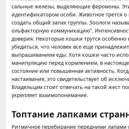
сальные железы, выделяющие феромоны. Эти
идентификатором особи. Животное трется о в
создать общий запах группы. Зоологи назыв
ольфакторную коммуникацию”. Интенсивнос
доверия. Некоторые кошки трутся особенно н
убедиться, что человек все еще принадлежит 
выпрашиванием еды. Хотя кошки часто испо
манипуляцию перед кормлением, в настояще
состояние или повышенная активность. Когд
настаивания, это свидетельствует об исключ
Владельцам стоит отвечать на такой жест п
укрепляет взаимопонимание.
Топтание лапками стран
Ритмичное перебирание передними лапами 