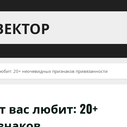
ВЕКТОР
с любит: 20+ неочевидных признаков привязанности
т вас любит: 20+
знаков