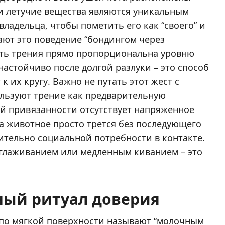
 летучие вещества являются уникальным
ладельца, чтобы пометить его как “своего” и
ают это поведение “бондингом через
ть трения прямо пропорциональна уровню
астойчиво после долгой разлуки – это способ
к их кругу. Важно не путать этот жест с
льзуют трение как предварительную
й привязанности отсутствует напряженное
а животное просто трется без последующего
ительно социальной потребности в контакте.
оглаживанием или медленным киванием – это
ный ритуал доверия
по мягкой поверхности называют “молочным