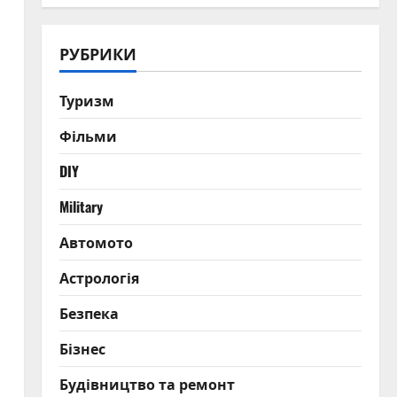
РУБРИКИ
Туризм
Фільми
DIY
Military
Автомото
Астрологія
Безпека
Бізнес
Будівництво та ремонт