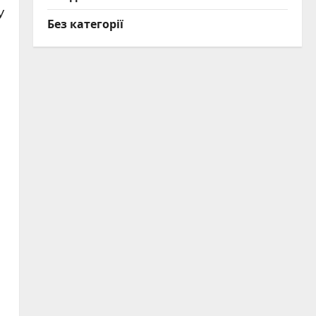
У
Без категорії