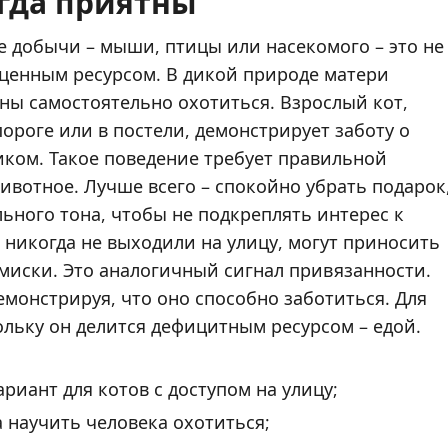
егда приятны
 добычи – мыши, птицы или насекомого – это не
 ценным ресурсом. В дикой природе матери
бны самостоятельно охотиться. Взрослый кот,
ороге или в постели, демонстрирует заботу о
иком. Такое поведение требует правильной
ивотное. Лучше всего – спокойно убрать подарок
ьного тона, чтобы не подкреплять интерес к
никогда не выходили на улицу, могут приносить
миски. Это аналогичный сигнал привязанности.
монстрируя, что оно способно заботиться. Для
ольку он делится дефицитным ресурсом – едой.
иант для котов с доступом на улицу;
научить человека охотиться;