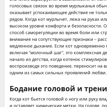
голосовых связок во время мурлыканья обычн
оказывает успокаивающее действие не тольк
рядом. Когда кот мурлычет, лежа на руках ил
высоком уровне комфорта и безопасности. О
способ саморегуляции во время боли или ст
внимание на сопутствующие признаки – рас
медленное дыхание. Если кот одновременно м
включая “молочный шаг”, это комплексная д
начало из детства, когда котенок стимулиро
воспроизводя это поведение, переносит на в
одним из самых сильных проявлений любви.
Бодание головой и трени
Когда кот бьется головой о ногу или руку вл
и оставляет химические метки. На голове, 