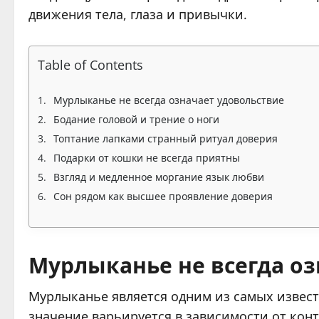
движения тела, глаза и привычки.
Table of Contents
Мурлыканье не всегда означает удовольствие
Бодание головой и трение о ноги
Топтание лапками странный ритуал доверия
Подарки от кошки не всегда приятны
Взгляд и медленное моргание язык любви
Сон рядом как высшее проявление доверия
Мурлыканье не всегда оз
Мурлыканье является одним из самых извест
значение варьируется в зависимости от конт