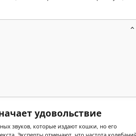
начает удовольствие
ных звуков, которые издают кошки, но его
екста. Эксперты отмечают, что частота колебани