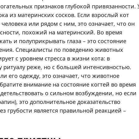
рогательных признаков глубокой привязанности. 
ока из материнских сосков. Если взрослый кот
человека или рядом с ним, это означает, что он
сности, похожий на материнский. Во время
кать и полуприкрывать глаза – это состояние
дения. Специалисты по поведению животных
рует с уровнем стресса в жизни кота: в
у ритуалу реже, но с большей интенсивностью.
ли его одежду, это означает, что животное
братите внимание на состояние когтей во время
идетельствовать о сильном возбуждении, но если
рапин), это дополнительное доказательство
ез грубости является правильной реакцией –