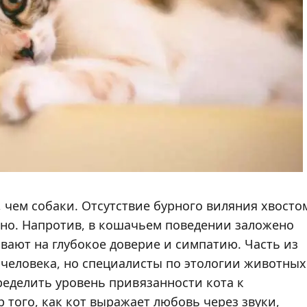
чем собаки. Отсутствие бурного виляния хвосто
шно. Напротив, в кошачьем поведении заложено
ывают на глубокое доверие и симпатию. Часть из
 человека, но специалисты по этологии животных
еделить уровень привязанности кота к
того, как кот выражает любовь через звуки,