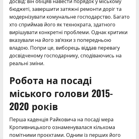
досвід: він обіцяв навести порядок у міському
бюджеті, завершити затяжні ремонти доріг та
модернізувати комунальне господарство. Багато
хто сприймав його як технократа, здатного
вирішувати конкретні проблеми. Однак критики
вказували на його зв’язки з попередньою
владою. Попри це, виборець віддав перевагу
досвідченому господарнику, сподіваючись на
реальні зміни.
Робота на посаді
міського голови 2015-
2020 років
Перша каденція Райковича на посаді мера
Кропивницького ознаменувалася кількома
помітними проєктами. Одним із перших його