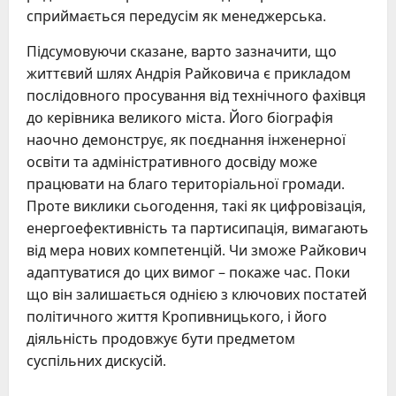
сприймається передусім як менеджерська.
Підсумовуючи сказане, варто зазначити, що
життєвий шлях Андрія Райковича є прикладом
послідовного просування від технічного фахівця
до керівника великого міста. Його біографія
наочно демонструє, як поєднання інженерної
освіти та адміністративного досвіду може
працювати на благо територіальної громади.
Проте виклики сьогодення, такі як цифровізація,
енергоефективність та партисипація, вимагають
від мера нових компетенцій. Чи зможе Райкович
адаптуватися до цих вимог – покаже час. Поки
що він залишається однією з ключових постатей
політичного життя Кропивницького, і його
діяльність продовжує бути предметом
суспільних дискусій.