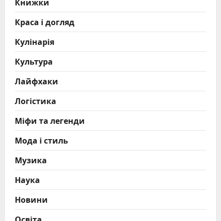
Книжки
Краса і догляд
Кулінарія
Культура
Лайфхаки
Логістика
Міфи та легенди
Мода і стиль
Музика
Наука
Новини
Освіта