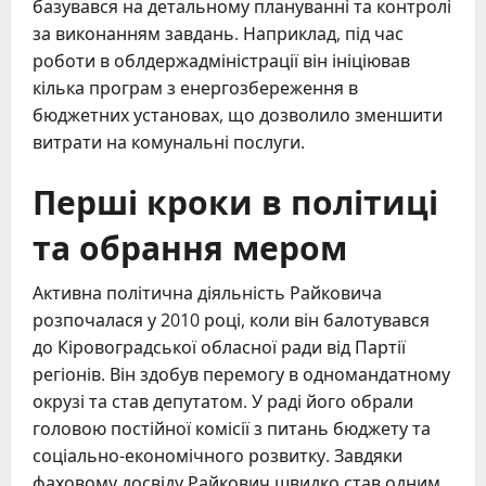
базувався на детальному плануванні та контролі
за виконанням завдань. Наприклад, під час
роботи в облдержадміністрації він ініціював
кілька програм з енергозбереження в
бюджетних установах, що дозволило зменшити
витрати на комунальні послуги.
Перші кроки в політиці
та обрання мером
Активна політична діяльність Райковича
розпочалася у 2010 році, коли він балотувався
до Кіровоградської обласної ради від Партії
регіонів. Він здобув перемогу в одномандатному
окрузі та став депутатом. У раді його обрали
головою постійної комісії з питань бюджету та
соціально-економічного розвитку. Завдяки
фаховому досвіду Райкович швидко став одним