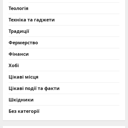
Теологія
Техніка та гаджети
Традиції
Фермерство
Фінанси
Хобі
Цікаві місця
Цікаві події та факти
Шкідники
Без категорії