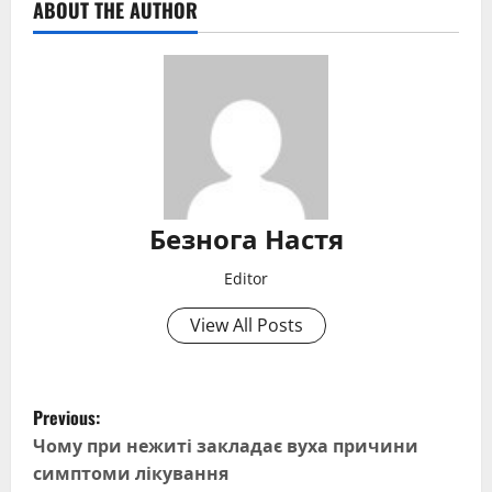
ABOUT THE AUTHOR
Безнога Настя
Editor
View All Posts
P
Previous:
o
Чому при нежиті закладає вуха причини
симптоми лікування