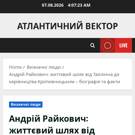
Skip
07.08.2026
4:07:24 AM
to
content
АТЛАНТИЧНИЙ ВЕКТОР
LIVE
Home
Визначні люди
Андрій Райкович: життєвий шлях від Таллінна до
керівництва Кропивницьким – біографія та факти
Визначні люди
Андрій Райкович:
життєвий шлях від