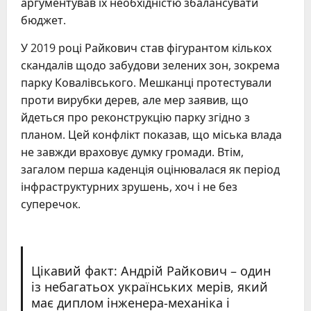
аргументував їх необхідністю збалансувати
бюджет.
У 2019 році Райкович став фігурантом кількох
скандалів щодо забудови зелених зон, зокрема
парку Ковалівського. Мешканці протестували
проти вирубки дерев, але мер заявив, що
йдеться про реконструкцію парку згідно з
планом. Цей конфлікт показав, що міська влада
не завжди враховує думку громади. Втім,
загалом перша каденція оцінювалася як період
інфраструктурних зрушень, хоч і не без
суперечок.
Цікавий факт: Андрій Райкович – один
із небагатьох українських мерів, який
має диплом інженера-механіка і