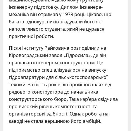
інженерну підготовку. Диплом інженера-
механіка він отримав у 1979 році. Цікаво, що
багато однокурсників згадували його як
наполегливого студента, який не цурався
практичної роботи.
Після інституту Райковича розподілили на
Кіровоградський завод «Гідросила», де він
працював інженером-конструктором. Це
підприємство спеціалізувалося на випуску
гідроапаратури для сільськогосподарської
техніки. За шість років він пройшов шлях від
рядового конструктора до начальника
конструкторського бюро. Така кар’єра свідчила
про високий рівень компетентності та
організаторські здібності. Однак робота на
заводі не стала вершиною його амбіцій.