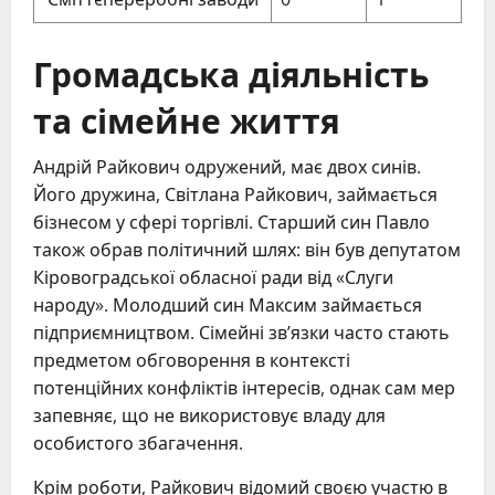
Громадська діяльність
та сімейне життя
Андрій Райкович одружений, має двох синів.
Його дружина, Світлана Райкович, займається
бізнесом у сфері торгівлі. Старший син Павло
також обрав політичний шлях: він був депутатом
Кіровоградської обласної ради від «Слуги
народу». Молодший син Максим займається
підприємництвом. Сімейні зв’язки часто стають
предметом обговорення в контексті
потенційних конфліктів інтересів, однак сам мер
запевняє, що не використовує владу для
особистого збагачення.
Крім роботи, Райкович відомий своєю участю в