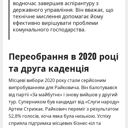
водночас завершив аспірантуру з
державного управління. Він вважає, що
технічне мислення допомагає йому
ефективно вирішувати проблеми
комунального господарства.
Переобрання в 2020 році
та друга каденція
Місцеві вибори 2020 року стали серйозним
випробуванням для Райковича. Він балотувався
від партії «За майбутнє» і знову вийшов у другий
тур. Суперником був кандидат від «Слуги народу»
Артем Стрижак. Райкович переміг з результатом
52,8% голосів, хоча явка була низькою. Успіху
сприяла підтримка місцевих бізнес-кіл та