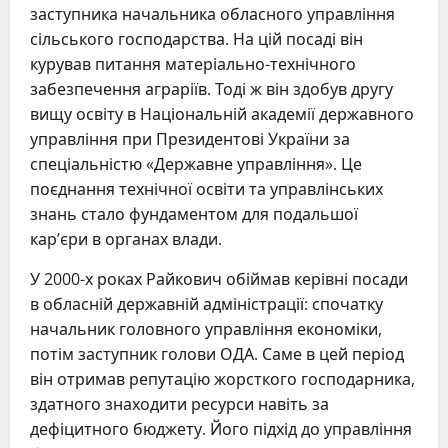
заступника начальника обласного управління
сільського господарства. На цій посаді він
курував питання матеріально-технічного
забезпечення аграріїв. Тоді ж він здобув другу
вищу освіту в Національній академії державного
управління при Президентові України за
спеціальністю «Державне управління». Це
поєднання технічної освіти та управлінських
знань стало фундаментом для подальшої
кар’єри в органах влади.
У 2000-х роках Райкович обіймав керівні посади
в обласній державній адміністрації: спочатку
начальник головного управління економіки,
потім заступник голови ОДА. Саме в цей період
він отримав репутацію жорсткого господарника,
здатного знаходити ресурси навіть за
дефіцитного бюджету. Його підхід до управління