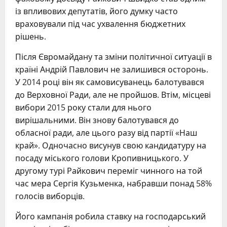
із впливових депутатів, його думку часто
враховували під час ухвалення бюджетних
рішень.
Після Євромайдану та зміни політичної ситуації в
країні Андрій Павлович не залишився осторонь.
У 2014 році він як самовисуванець балотувався
до Верховної Ради, але не пройшов. Втім, місцеві
вибори 2015 року стали для нього
вирішальними. Він знову балотувався до
обласної ради, але цього разу від партії «Наш
край». Одночасно висунув свою кандидатуру на
посаду міського голови Кропивницького. У
другому турі Райкович переміг чинного на той
час мера Сергія Кузьменка, набравши понад 58%
голосів виборців.
Його кампанія робила ставку на господарський