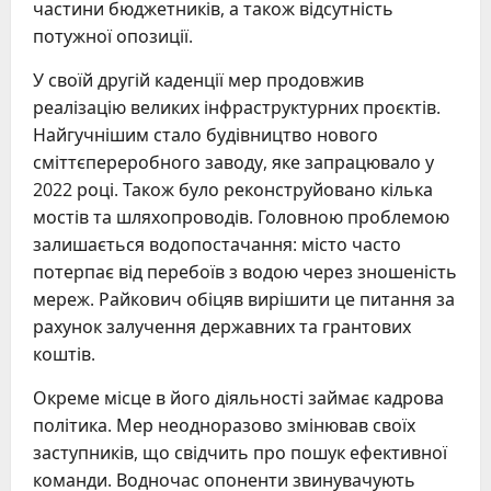
частини бюджетників, а також відсутність
потужної опозиції.
У своїй другій каденції мер продовжив
реалізацію великих інфраструктурних проєктів.
Найгучнішим стало будівництво нового
сміттєпереробного заводу, яке запрацювало у
2022 році. Також було реконструйовано кілька
мостів та шляхопроводів. Головною проблемою
залишається водопостачання: місто часто
потерпає від перебоїв з водою через зношеність
мереж. Райкович обіцяв вирішити це питання за
рахунок залучення державних та грантових
коштів.
Окреме місце в його діяльності займає кадрова
політика. Мер неодноразово змінював своїх
заступників, що свідчить про пошук ефективної
команди. Водночас опоненти звинувачують