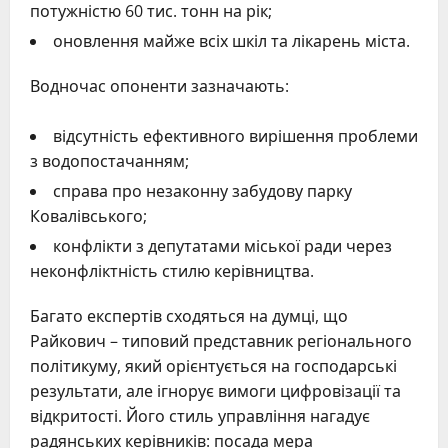
потужністю 60 тис. тонн на рік;
оновлення майже всіх шкіл та лікарень міста.
Водночас опоненти зазначають:
відсутність ефективного вирішення проблеми
з водопостачанням;
справа про незаконну забудову парку
Ковалівського;
конфлікти з депутатами міської ради через
неконфліктність стилю керівництва.
Багато експертів сходяться на думці, що
Райкович – типовий представник регіонального
політикуму, який орієнтується на господарські
результати, але ігнорує вимоги цифровізації та
відкритості. Його стиль управління нагадує
радянських керівників: посада мера