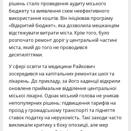
рішень стало проведення аудиту міського
бюджету та виявлення схем неефективного
використання коштів. Він ініціював програму
«Відкритий бюджет», яка дозволила мешканцям
відстежувати витрати міста. Крім того, було
розпочато ремонт доріг у центральній частині
міста, який до того не проводився
десятиліттями.
У сфері освіти та медицини Райкович
зосередився на капітальних ремонтах шкіл та
лікарень. До прикладу, за його каденції відкрили
оновлене приймальне відділення центральної
міської лікарні. Однак міський голова не уникав
непопулярних рішень: підвищення тарифів на
проїзд у громадському транспорті та підняття
ставок податку на нерухомість. Такі заходи часто
викликали критику з боку опозиції, але мер