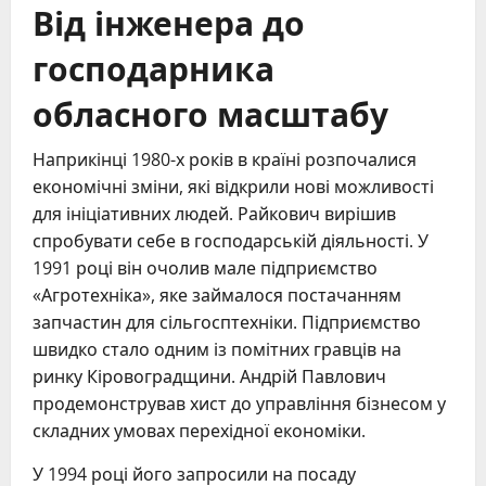
Від інженера до
господарника
обласного масштабу
Наприкінці 1980-х років в країні розпочалися
економічні зміни, які відкрили нові можливості
для ініціативних людей. Райкович вирішив
спробувати себе в господарській діяльності. У
1991 році він очолив мале підприємство
«Агротехніка», яке займалося постачанням
запчастин для сільгосптехніки. Підприємство
швидко стало одним із помітних гравців на
ринку Кіровоградщини. Андрій Павлович
продемонстрував хист до управління бізнесом у
складних умовах перехідної економіки.
У 1994 році його запросили на посаду