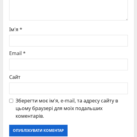
n
Ім'я
*
Email
*
Сайт
Зберегти моє ім'я, e-mail, та адресу сайту в
цьому браузері для моїх подальших
коментарів.