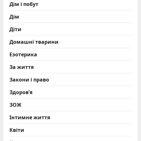
Дім і побут
Дім
Діти
Домашні тварини
Езотерика
За життя
Закони і право
Здоров'я
ЗОЖ
Інтимне життя
Квіти