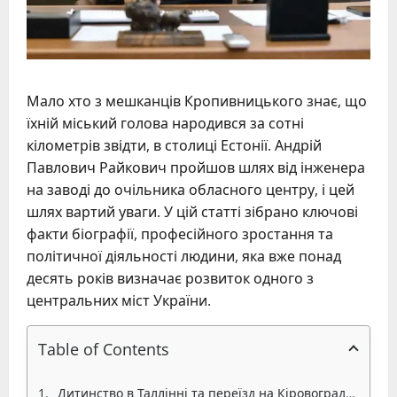
Мало хто з мешканців Кропивницького знає, що
їхній міський голова народився за сотні
кілометрів звідти, в столиці Естонії. Андрій
Павлович Райкович пройшов шлях від інженера
на заводі до очільника обласного центру, і цей
шлях вартий уваги. У цій статті зібрано ключові
факти біографії, професійного зростання та
політичної діяльності людини, яка вже понад
десять років визначає розвиток одного з
центральних міст України.
Table of Contents
Дитинство в Таллінні та переїзд на Кіровоградщину