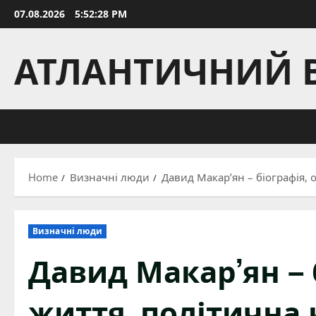
Skip
07.08.2026
5:52:29 PM
to
content
АТЛАНТИЧНИЙ 
Home
Визначні люди
Давид Макар’ян – біографія, 
Визначні люди
Давид Макар’ян – 
життя, політична 