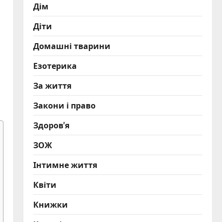
Дім
Діти
Домашні тварини
Езотерика
За життя
Закони і право
Здоров'я
ЗОЖ
Інтимне життя
Квіти
Книжки