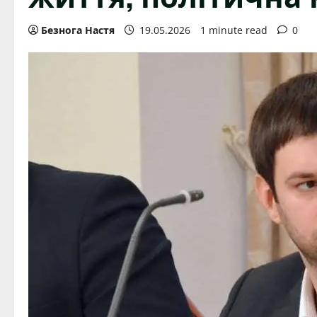
Безнога Настя
19.05.2026
1 minute read
0