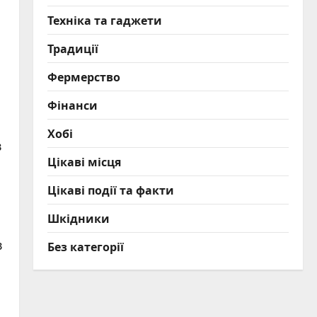
Техніка та гаджети
Традиції
Фермерство
Фінанси
Хобі
в
Цікаві місця
Цікаві події та факти
Шкідники
в
Без категорії