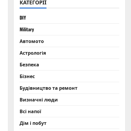
КАТЕГОРІЇ
DIY
Military
Автомото
Астрологія
Безпека
Бізнес
Будівництво та ремонт
Визначні люди
Всі напої
Дім і побут