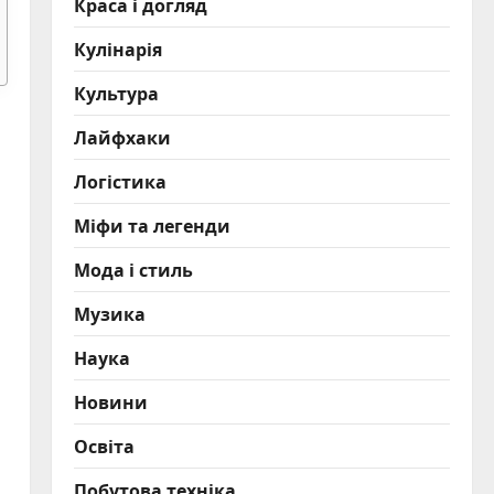
Краса і догляд
Кулінарія
Культура
Лайфхаки
Логістика
Міфи та легенди
Мода і стиль
Музика
Наука
Новини
Освіта
Побутова техніка