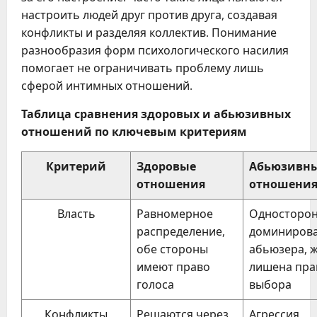
настроить людей друг против друга, создавая
конфликты и разделяя коллектив. Понимание
разнообразия форм психологического насилия
помогает не ограничивать проблему лишь
сферой интимных отношений.
Таблица сравнения здоровых и абьюзивных
отношений по ключевым критериям
Критерий
Здоровые
Абьюзивн
отношения
отношени
Власть
Равномерное
Односторо
распределение,
доминиров
обе стороны
абьюзера, 
имеют право
лишена пра
голоса
выбора
Конфликты
Решаются через
Агрессия,