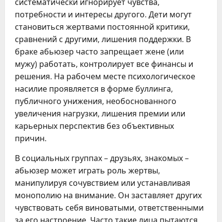
систематически игнорирует чувства,
потребности и интересы другого. Дети могут
становиться жертвами постоянной критики,
сравнений с другими, лишения поддержки. В
браке абьюзер часто запрещает жене (или
мужу) работать, контролирует все финансы и
решения. На рабочем месте психологическое
насилие проявляется в форме буллинга,
публичного унижения, необоснованного
увеличения нагрузки, лишения премии или
карьерных перспектив без объективных
причин.
В социальных группах – друзьях, знакомых –
абьюзер может играть роль жертвы,
манипулируя сочувствием или устанавливая
монополию на внимание. Он заставляет других
чувствовать себя виноватыми, ответственными
за его настроение. Часто такие лица пытаются