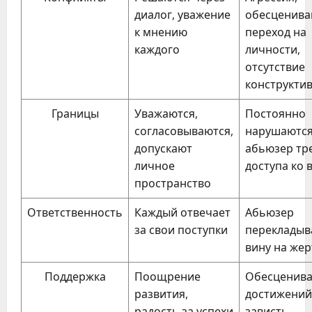
диалог, уважение
обесценива
к мнению
переход на
каждого
личности,
отсутствие
конструкти
Границы
Уважаются,
Постоянно
согласовываются,
нарушаются
допускают
абьюзер тр
личное
доступа ко 
пространство
Ответственность
Каждый отвечает
Абьюзер
за свои поступки
перекладыв
вину на жер
Поддержка
Поощрение
Обесценив
развития,
достижений
радость за успехи
зависть,