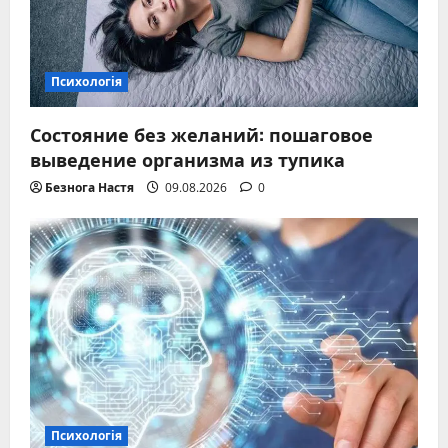
Психологія
Состояние без желаний: пошаговое
выведение организма из тупика
Безнога Настя
09.08.2026
0
Психологія