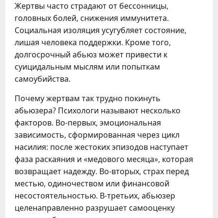
Жертвы часто страдают от бессонницы,
головных болей, снижения иммунитета.
Социальная изоляция усугубляет состояние,
лишая человека поддержки. Кроме того,
долгосрочный абьюз может привести к
суицидальным мыслям или попыткам
самоубийства.
Почему жертвам так трудно покинуть
абьюзера? Психологи называют несколько
факторов. Во-первых, эмоциональная
зависимость, сформированная через цикл
насилия: после жестоких эпизодов наступает
фаза раскаяния и «медового месяца», которая
возвращает надежду. Во-вторых, страх перед
местью, одиночеством или финансовой
несостоятельностью. В-третьих, абьюзер
целенаправленно разрушает самооценку