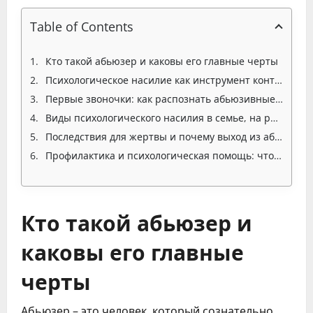
Table of Contents
Кто такой абьюзер и каковы его главные черты
Психологическое насилие как инструмент контроля
Первые звоночки: как распознать абьюзивные отношения в начале
Виды психологического насилия в семье, на работе и в социуме
Последствия для жертвы и почему выход из абьюзивных отношений так труден
Профилактика и психологическая помощь: что можно сделать уже сегодня
Кто такой абьюзер и
каковы его главные
черты
Абьюзер – это человек, который сознательно