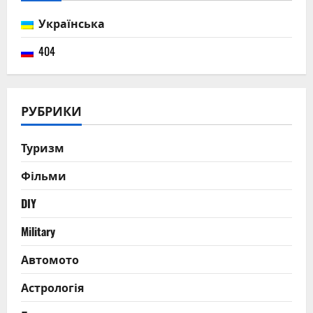
Українська
404
РУБРИКИ
Туризм
Фільми
DIY
Military
Автомото
Астрологія