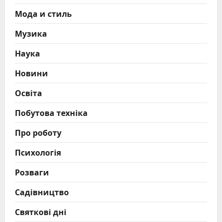
Мода и стиль
Музика
Наука
Новини
Освіта
Побутова техніка
Про роботу
Психологія
Розваги
Садівництво
Святкові дні