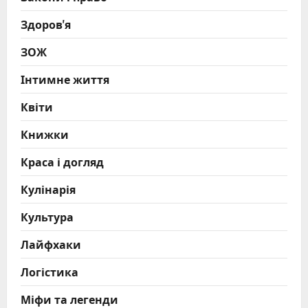
Здоров'я
ЗОЖ
Інтимне життя
Квіти
Книжки
Краса і догляд
Кулінарія
Культура
Лайфхаки
Логістика
Міфи та легенди