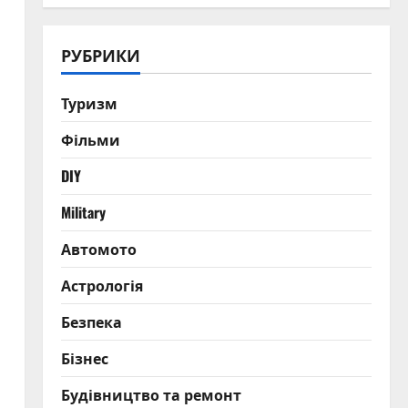
РУБРИКИ
Туризм
Фільми
DIY
Military
Автомото
Астрологія
Безпека
Бізнес
Будівництво та ремонт