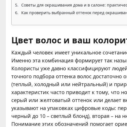
Советы для окрашивания дома и в салоне: практич
Как проверить выбранный оттенок перед окрашива
Цвет волос и ваш колори
Каждый человек имеет уникальное сочетание
Именно эта комбинация формирует так назы
Колористы уже давно классифицируют людей п
точного подбора оттенка волос достаточно 
(теплый, холодный или нейтральный) и прир
характеристик часто приводит к тому, что н
серый или желтоватый оттенок или делает 
указывают на упаковках цифровые коды: перв
черный до 10 – светлый блонд), вторая – на н
Понимание этих обозначений помогает орие