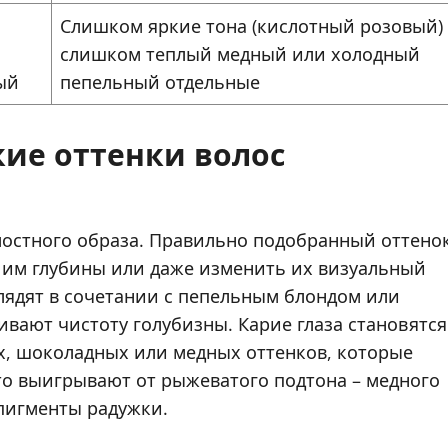
Слишком яркие тона (кислотный розовый)
слишком теплый медный или холодный
ый
пепельный отдельные
кие оттенки волос
елостного образа. Правильно подобранный оттено
ь им глубины или даже изменить их визуальный
глядят в сочетании с пепельным блондом или
ивают чистоту голубизны. Карие глаза становятся
, шоколадных или медных оттенков, которые
сто выигрывают от рыжеватого подтона – медного
 пигменты радужки.