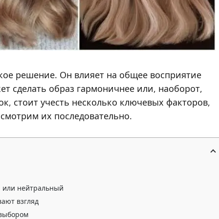
ское решение. Он влияет на общее восприятие
ет сделать образ гармоничнее или, наоборот,
к, стоит учесть несколько ключевых факторов,
ссмотрим их последовательно.
й или нейтральный
вают взгляд
 выбором