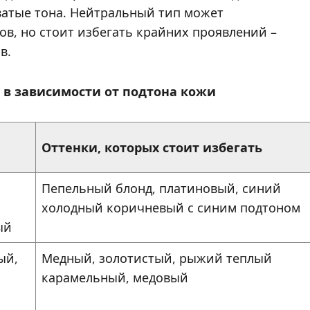
ватые тона. Нейтральный тип может
в, но стоит избегать крайних проявлений –
в.
 в зависимости от подтона кожи
и
Оттенки, которых стоит избегать
Пепельный блонд, платиновый, синий
холодный коричневый с синим подтоном
ый
ый,
Медный, золотистый, рыжий теплый
карамельный, медовый