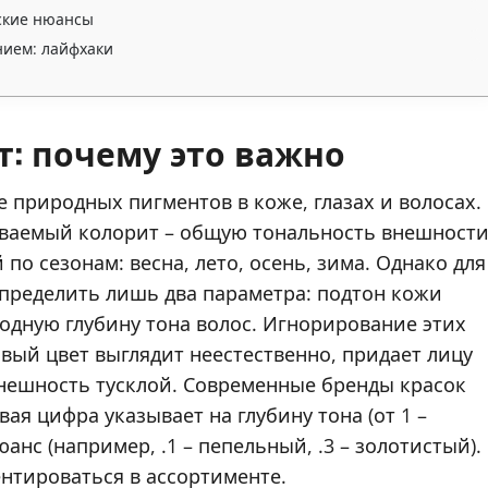
еские нюансы
нием: лайфхаки
т: почему это важно
 природных пигментов в коже, глазах и волосах.
ваемый колорит – общую тональность внешности
о сезонам: весна, лето, осень, зима. Однако для
определить лишь два параметра: подтон кожи
одную глубину тона волос. Игнорирование этих
овый цвет выглядит неестественно, придает лицу
внешность тусклой. Современные бренды красок
ая цифра указывает на глубину тона (от 1 –
юанс (например, .1 – пепельный, .3 – золотистый).
нтироваться в ассортименте.