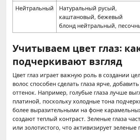
Нейтральный
Натуральный русый,
каштановый, бежевый
блонд нейтральный, песочн
Учитываем цвет глаз: ка
подчеркивают взгляд
Цвет глаз играет важную роль в создании ц
волос способен сделать глаза ярче, добавит
оттенок. Например, голубые глаза лучше вы
платиной, поскольку холодные тона подчерк
более выразительными на фоне карамельных
создают теплый контраст. Зеленые глаза ча
или золотистого, что активизирует зеленые