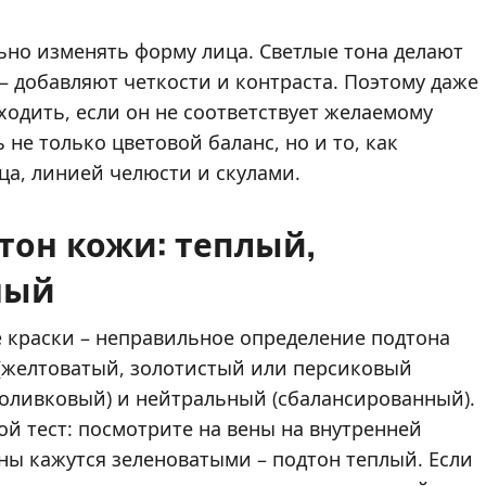
ьно изменять форму лица. Светлые тона делают
 добавляют четкости и контраста. Поэтому даже
ходить, если он не соответствует желаемому
не только цветовой баланс, но и то, как
а, линией челюсти и скулами.
тон кожи: теплый,
ный
 краски – неправильное определение подтона
 (желтоватый, золотистый или персиковый
 оливковый) и нейтральный (сбалансированный).
ой тест: посмотрите на вены на внутренней
ены кажутся зеленоватыми – подтон теплый. Если