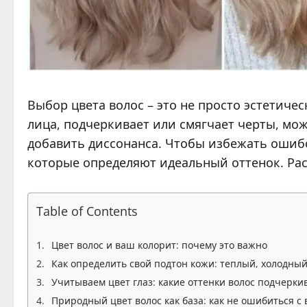
Выбор цвета волос – это не просто эстетиче
лица, подчеркивает или смягчает черты, мож
добавить диссонанса. Чтобы избежать ошибо
которые определяют идеальный оттенок. Ра
Table of Contents
Цвет волос и ваш колорит: почему это важно
Как определить свой подтон кожи: теплый, холодны
Учитываем цвет глаз: какие оттенки волос подчерки
Природный цвет волос как база: как не ошибиться с