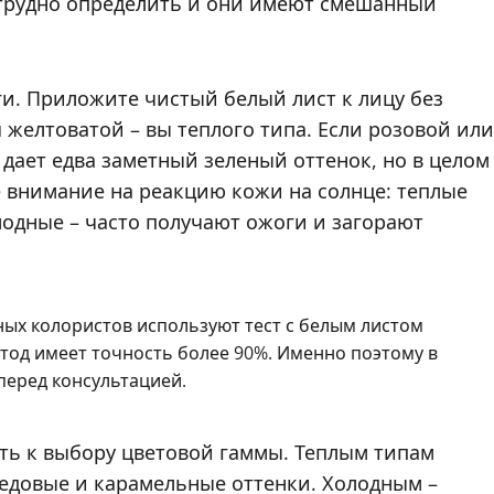
трудно определить и они имеют смешанный
ги. Приложите чистый белый лист к лицу без
 желтоватой – вы теплого типа. Если розовой или
дает едва заметный зеленый оттенок, но в целом
 внимание на реакцию кожи на солнце: теплые
лодные – часто получают ожоги и загорают
ых колористов используют тест с белым листом
етод имеет точность более 90%. Именно поэтому в
перед консультацией.
ть к выбору цветовой гаммы. Теплым типам
медовые и карамельные оттенки. Холодным –