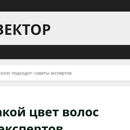
ВЕКТОР
волос подходит: советы экспертов
акой цвет волос
 экспертов