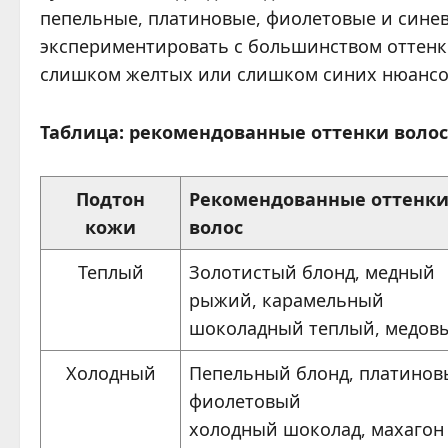
пепельные, платиновые, фиолетовые и сине
экспериментировать с большинством оттенко
слишком желтых или слишком синих нюансо
Таблица: рекомендованные оттенки волос
Подтон
Рекомендованные оттенк
кожи
волос
Теплый
Золотистый блонд, медный
рыжий, карамельный
шоколадный теплый, медов
Холодный
Пепельный блонд, платинов
фиолетовый
холодный шоколад, махагон