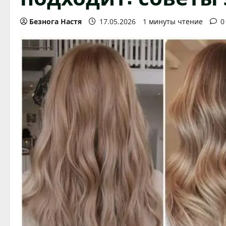
Безнога Настя
17.05.2026
1 минуты чтение
0