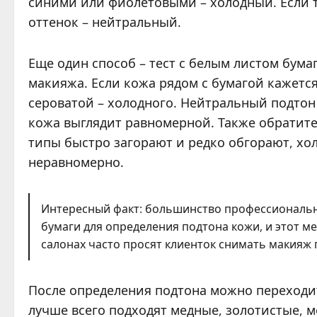
синими или фиолетовыми – холодный. Если 
оттенок – нейтральный.
Еще один способ – тест с белым листом бума
макияжа. Если кожа рядом с бумагой кажется
сероватой – холодного. Нейтральный подтон 
кожа выглядит равномерной. Также обратите
типы быстро загорают и редко обгорают, хо
неравномерно.
Интересный факт: большинство профессиональн
бумаги для определения подтона кожи, и этот м
салонах часто просят клиенток снимать макияж 
После определения подтона можно переходи
лучше всего подходят медные, золотистые, 