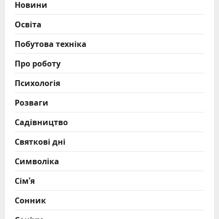
Новини
Освіта
Побутова техніка
Про роботу
Психологія
Розваги
Садівництво
Святкові дні
Символіка
Сім’я
Сонник