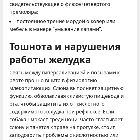
свидетельствующее о флюсе четвертого
премоляра;
постоянное трение мордой о ковер или
мебель в манере “умывание лапами”.
Тошнота и нарушения
работы желудка
Связь между гиперсаливацией и позывами к
рвоте прочно вшита в физиологию
млекопитающих. Слюна выполняет защитную
функцию, обволакивая слизистую пищевода и
рта, чтобы защитить их от кислотного
содержимого желудка при рефлюксе. Если
собака чмокает среди ночи, часто сглатывает
слюну и тянется к траве на прогулке, стоит
заподозрить проблемы с кислотностью или