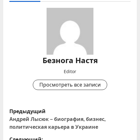
Безнога Настя
Editor
Просмотреть все записи
Н
Предыдущий
а
Андрей Лысюк – биография, бизнес,
политическая карьера в Украине
в
Следующий: