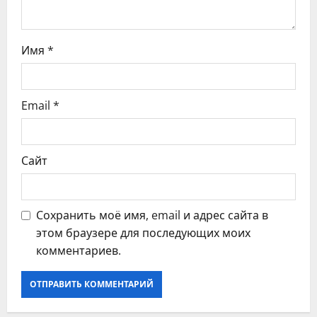
и
с
Имя
*
я
Email
*
м
Сайт
Сохранить моё имя, email и адрес сайта в
этом браузере для последующих моих
комментариев.