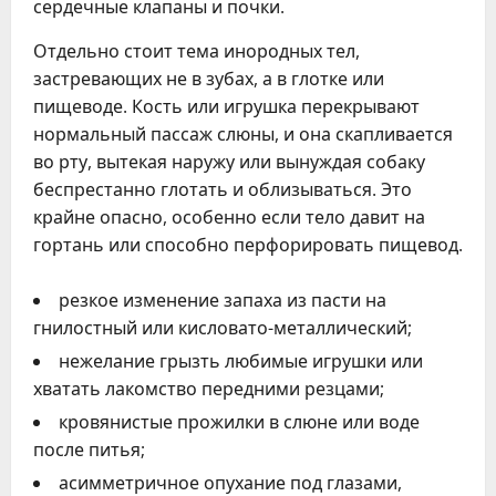
сердечные клапаны и почки.
Отдельно стоит тема инородных тел,
застревающих не в зубах, а в глотке или
пищеводе. Кость или игрушка перекрывают
нормальный пассаж слюны, и она скапливается
во рту, вытекая наружу или вынуждая собаку
беспрестанно глотать и облизываться. Это
крайне опасно, особенно если тело давит на
гортань или способно перфорировать пищевод.
резкое изменение запаха из пасти на
гнилостный или кисловато-металлический;
нежелание грызть любимые игрушки или
хватать лакомство передними резцами;
кровянистые прожилки в слюне или воде
после питья;
асимметричное опухание под глазами,