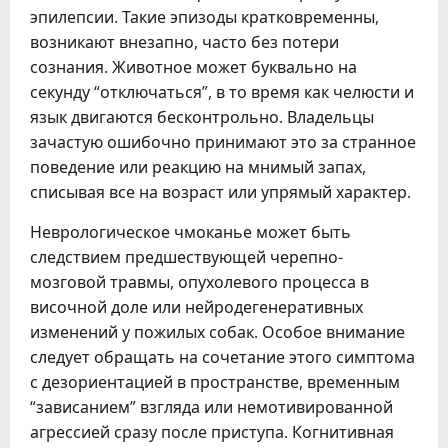
эпилепсии. Такие эпизоды кратковременны,
возникают внезапно, часто без потери
сознания. Животное может буквально на
секунду “отключаться”, в то время как челюсти и
язык двигаются бесконтрольно. Владельцы
зачастую ошибочно принимают это за странное
поведение или реакцию на мнимый запах,
списывая все на возраст или упрямый характер.
Неврологическое чмоканье может быть
следствием предшествующей черепно-
мозговой травмы, опухолевого процесса в
височной доле или нейродегенеративных
изменений у пожилых собак. Особое внимание
следует обращать на сочетание этого симптома
с дезориентацией в пространстве, временным
“зависанием” взгляда или немотивированной
агрессией сразу после приступа. Когнитивная