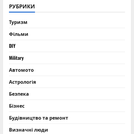
РУБРИКИ
Туризм
Фільми
DIY
Military
Автомото
Астрологія
Безпека
Бізнес
Будівництво та ремонт
Визначні люди