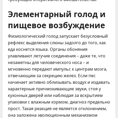
Элементарный голод и
пищевое возбуждение
Физиологический голод запускает безусловный
рефлекс выделения слюны задолго до того, как
еда коснется языка. Органы обоняния
улавливают летучие соединения – даже те, что
незаметны для человеческого носа – и
мгновенно передают импульс к центрам мозга,
отвечающим за секрецию желез. Если пес
начинает активно облизывать воздух и издавать
характерные причмокивающие звуки, стоя у
кухонных дверей или наблюдая за вскрытием
упаковки с влажным кормом, диагноз предельно
прост. Такая реакция не является отклонением,
она заложена эволюционным механизмом