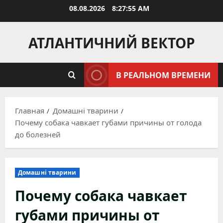
Перейти
08.08.2026
8:27:56 AM
к
содержимому
АТЛАНТИЧНИЙ ВЕКТОР
В РЕАЛЬНОМ ВРЕМЕНИ
Главная
Домашні тварини
Почему собака чавкает губами причины от голода
до болезней
Домашні тварини
Почему собака чавкает
губами причины от