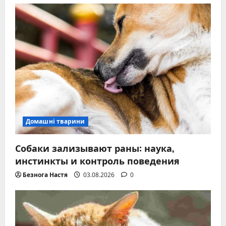
Домашні тварини
Собаки зализывают раны: наука,
инстинкты и контроль поведения
Безнога Настя
03.08.2026
0