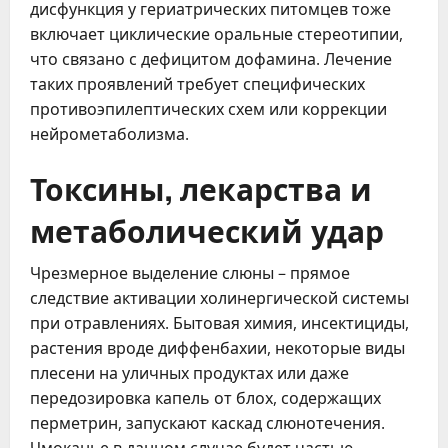
дисфункция у гериатрических питомцев тоже
включает циклические оральные стереотипии,
что связано с дефицитом дофамина. Лечение
таких проявлений требует специфических
противоэпилептических схем или коррекции
нейрометаболизма.
Токсины, лекарства и
метаболический удар
Чрезмерное выделение слюны – прямое
следствие активации холинергической системы
при отравлениях. Бытовая химия, инсектициды,
растения вроде диффенбахии, некоторые виды
плесени на уличных продуктах или даже
передозировка капель от блох, содержащих
перметрин, запускают каскад слюнотечения.
Чмоканье в данном случае будет частью