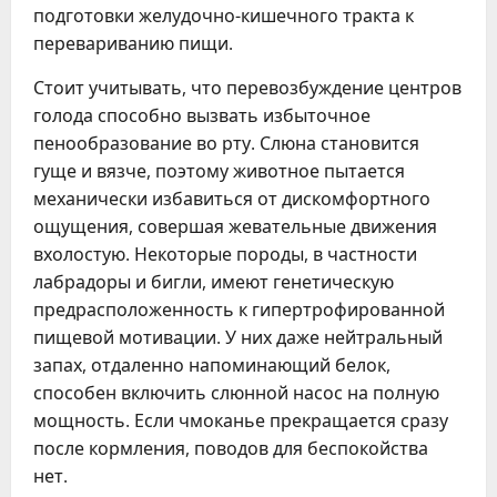
подготовки желудочно-кишечного тракта к
перевариванию пищи.
Стоит учитывать, что перевозбуждение центров
голода способно вызвать избыточное
пенообразование во рту. Слюна становится
гуще и вязче, поэтому животное пытается
механически избавиться от дискомфортного
ощущения, совершая жевательные движения
вхолостую. Некоторые породы, в частности
лабрадоры и бигли, имеют генетическую
предрасположенность к гипертрофированной
пищевой мотивации. У них даже нейтральный
запах, отдаленно напоминающий белок,
способен включить слюнной насос на полную
мощность. Если чмоканье прекращается сразу
после кормления, поводов для беспокойства
нет.