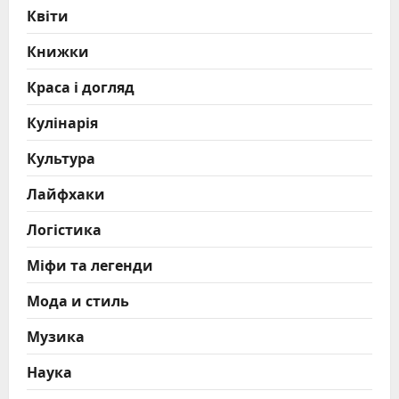
Квіти
Книжки
Краса і догляд
Кулінарія
Культура
Лайфхаки
Логістика
Міфи та легенди
Мода и стиль
Музика
Наука