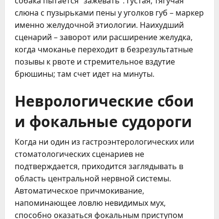
собака пытается “зажевать”. Густая, тягучая
слюна с пузырьками пены у уголков губ – маркер
именно желудочной этиологии. Наихудший
сценарий – заворот или расширение желудка,
когда чмоканье переходит в безрезультатные
позывы к рвоте и стремительное вздутие
брюшины; там счет идет на минуты.
Неврологические сбои
и фокальные судороги
Когда ни один из гастроэнтерологических или
стоматологических сценариев не
подтверждается, приходится заглядывать в
область центральной нервной системы.
Автоматическое причмокивание,
напоминающее ловлю невидимых мух,
способно оказаться фокальным приступом