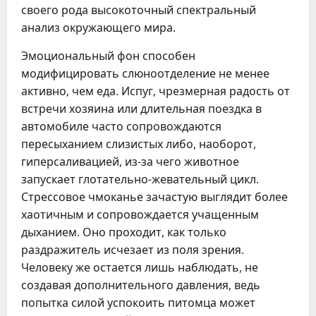
своего рода высокоточный спектральный
анализ окружающего мира.
Эмоциональный фон способен
модифицировать слюноотделение не менее
активно, чем еда. Испуг, чрезмерная радость от
встречи хозяина или длительная поездка в
автомобиле часто сопровождаются
пересыханием слизистых либо, наоборот,
гиперсаливацией, из-за чего животное
запускает глотательно-жевательный цикл.
Стрессовое чмоканье зачастую выглядит более
хаотичным и сопровождается учащенным
дыханием. Оно проходит, как только
раздражитель исчезает из поля зрения.
Человеку же остается лишь наблюдать, не
создавая дополнительного давления, ведь
попытка силой успокоить питомца может