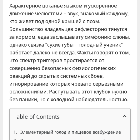
Характерное цоканье языком и ускоренное
движение челюстями – звук, знакомый каждому,
кто живет под одной крышей с псом.
Большинство владельцев рефлекторно тянутся
за кормом, едва заслышав эту симфонию слюны,
однако связка “сухие губы – голодный ученик”
работает далеко не всегда. Факты говорят о том,
что спектр триггеров простирается от
совершенно безопасных физиологических
реакций до скрытых системных сбоев,
игнорирование которых чревато серьезными
осложнениями. Распутывать этот клубок нужно
без паники, но с холодной наблюдательностью.
Table of Contents
Элементарный голод и пищевое возбуждение