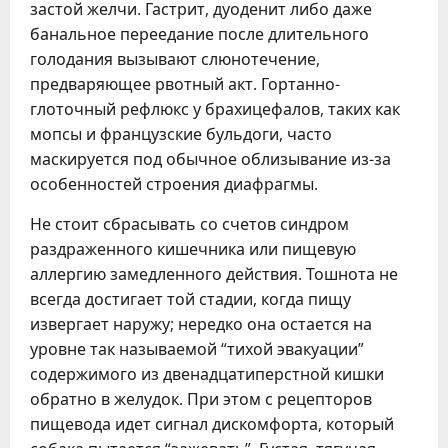
застой желчи. Гастрит, дуоденит либо даже
банальное переедание после длительного
голодания вызывают слюнотечение,
предваряющее рвотный акт. Гортанно-
глоточный рефлюкс у брахицефалов, таких как
мопсы и французские бульдоги, часто
маскируется под обычное облизывание из-за
особенностей строения диафрагмы.
Не стоит сбрасывать со счетов синдром
раздраженного кишечника или пищевую
аллергию замедленного действия. Тошнота не
всегда достигает той стадии, когда пищу
извергает наружу; нередко она остается на
уровне так называемой “тихой эвакуации”
содержимого из двенадцатиперстной кишки
обратно в желудок. При этом с рецепторов
пищевода идет сигнал дискомфорта, который