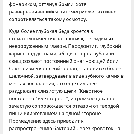
фонариком, оттянув брыли, хотя
разнервничавшийся питомец может активно
сопротивляться такому осмотру.
Куда более глубокая беда кроется в
стоматологических патологиях, не видимых
невооруженным глазом. Пародонтит, глубокий
кариес под деснами, абсцесс корня зуба или
свищ создают постоянный очаг ноющей боли.
Слюна изменяет свой состав, становится более
щелочной, затвердевает в виде зубного камня в
местах воспаления, что еще сильнее
раздражает слизистую щеки. Животное
постоянно “жует горечь”, и громкое цоканье
зачастую сопровождается отказом от твердой
пищи или жеванием на одной стороне.
Промедление здесь приводит к
распространению бактерий через кровоток на