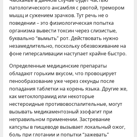
патологического ансамбля с рвотой, тремором
мышц и сужением зрачков. Тут речь не о
поведении – это физиологическая попытка
организма вывести токсин через слизистые,
буквально “вымыть” рот. Действовать нужно
незамедлительно, поскольку обезвоживание на
фоне гиперсаливации наступает крайне быстро.
Определенные медицинские препараты
обладают горьким вкусом, что провоцирует
пенообразование уже через секунды после
попадания таблетки на корень языка. Другие же,
как метоклопрамид или некоторые
нестероидные противовоспалительные, могут
вызывать медикаментозный эзофагит при
неправильном применении. Застревание
капсулы в пищеводе вызывает локальный ожог,
боль при глотании и попытки “зажевать”