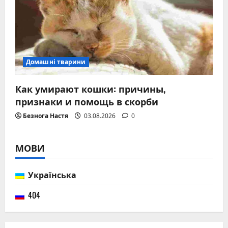
Домашні тварини
Как умирают кошки: причины,
признаки и помощь в скорби
Безнога Настя
03.08.2026
0
МОВИ
Українська
404