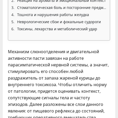
Реакция на ароматы и эмоциональный контекст
Стоматологическая боль и посторонние предметы
Тошнота и нарушения работы желудка
Неврологические сбои и фокальные судороги
Токсины, лекарства и метаболический удар
Механизм слюноотделения и двигательной
активности пасти завязан на работе
парасимпатической нервной системы, а значит,
стимулировать его способен любой
раздражитель от запаха жареной курицы до
внутреннего токсикоза. Чтобы отличить норму
от патологии, придется оценивать контекст,
сопутствующие сигналы тела и частоту
эпизодов. Далее разложены все слои данного
явления: от пищевого рефлекса до состояний,
требующих оперативного вмешательства.