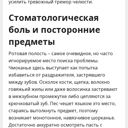
усилить тревожный тремор челюсти.
Стоматологическая
боль и посторонние
предметы
Ротовая полость – самое очевидное, но часто
игнорируемое место поиска проблемы.
Чмоканье здесь выступает как попытка
избавиться от раздражителя, застрявшего
между зубов. Осколок кости, щепка, волокно
говяжьей жилы или даже волосинка застревают
в межзубном промежутке либо цепляются за
крючковатый зуб. Пес чешет языком это место,
стараясь вытолкнуть предмет, поэтому
возникает монотонное, навязчивое шорканье.
Достаточно аккуратно осмотреть пасть с