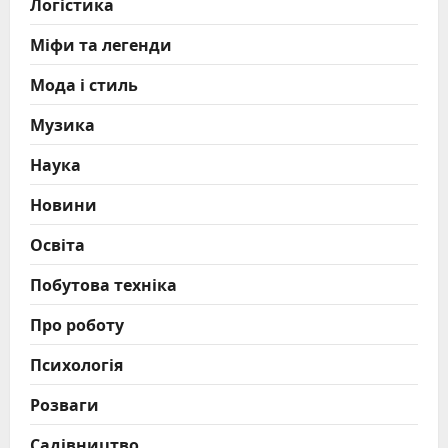
Логістика
Міфи та легенди
Мода і стиль
Музика
Наука
Новини
Освіта
Побутова техніка
Про роботу
Психологія
Розваги
Садівництво