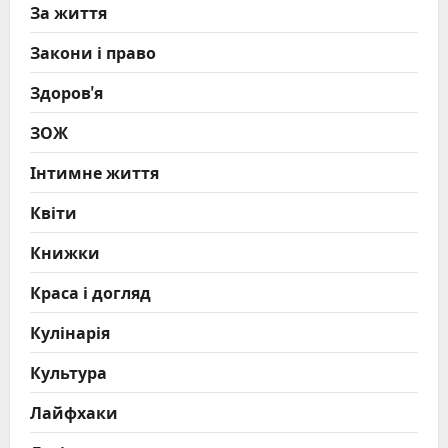
За життя
Закони і право
Здоров'я
ЗОЖ
Інтимне життя
Квіти
Книжки
Краса і догляд
Кулінарія
Культура
Лайфхаки