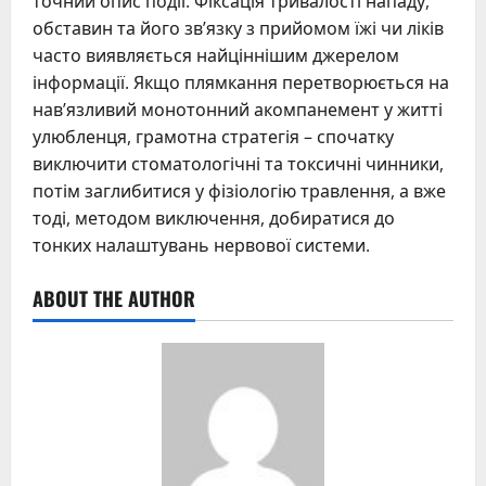
точний опис події. Фіксація тривалості нападу,
обставин та його зв’язку з прийомом їжі чи ліків
часто виявляється найціннішим джерелом
інформації. Якщо плямкання перетворюється на
нав’язливий монотонний акомпанемент у житті
улюбленця, грамотна стратегія – спочатку
виключити стоматологічні та токсичні чинники,
потім заглибитися у фізіологію травлення, а вже
тоді, методом виключення, добиратися до
тонких налаштувань нервової системи.
ABOUT THE AUTHOR