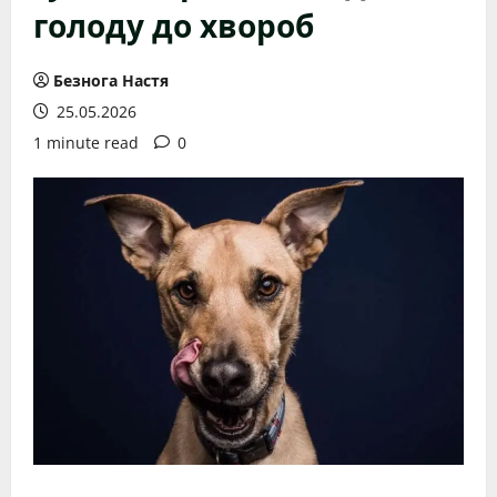
голоду до хвороб
Безнога Настя
25.05.2026
1 minute read
0