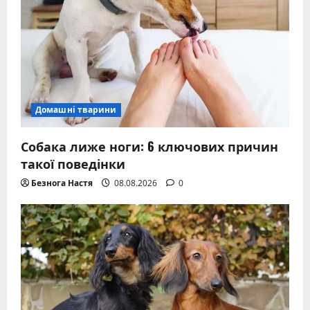
Домашні тварини
Собака лиже ноги: 6 ключових причин
такої поведінки
Безнога Настя
08.08.2026
0