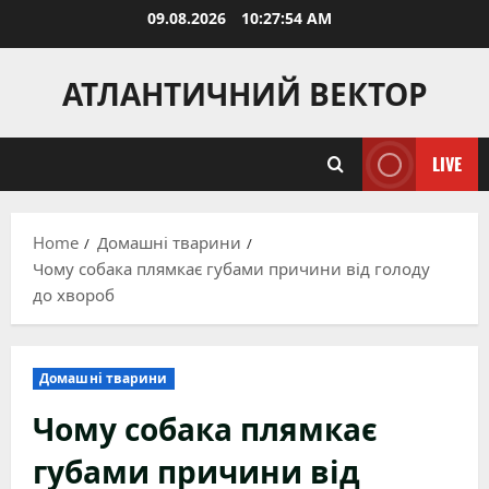
Skip
09.08.2026
10:27:55 AM
to
content
АТЛАНТИЧНИЙ ВЕКТОР
LIVE
Home
Домашні тварини
Чому собака плямкає губами причини від голоду
до хвороб
Домашні тварини
Чому собака плямкає
губами причини від