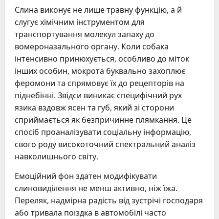
Слина виконує не лише травну функцію, а й
слугує хімічним інструментом для
транспортування молекул запаху до
вомероназального органу. Коли собака
інтенсивно принюхується, особливо до міток
інших особин, мокрота буквально захоплює
феромони та спрямовує їх до рецепторів на
піднебінні. Звідси виникає специфічний рух
язика вздовж ясен та губ, який зі сторони
сприймається як безпричинне плямкання. Це
спосіб проаналізувати соціальну інформацію,
свого роду високоточний спектральний аналіз
навколишнього світу.
Емоційний фон здатен модифікувати
слиновиділення не менш активно, ніж їжа.
Переляк, надмірна радість від зустрічі господаря
або тривала поїздка в автомобілі часто