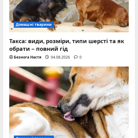
Домашні тварини
Такса: види, розміри, типи шерсті та як
обрати – повний гід
Безнога Настя
04.08.2026
0