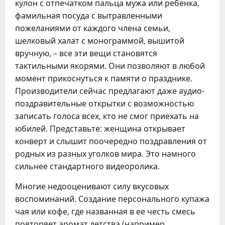
кулон с отпечатком пальца мужа или ребенка,
фамильная посуда с вытравленными
пожеланиями от каждого члена семьи,
шелковый халат с монограммой, вышитой
вручную, – все эти вещи становятся
тактильными якорями. Они позволяют в любой
момент прикоснуться к памяти о празднике.
Производители сейчас предлагают даже аудио-
поздравительные открытки с возможностью
записать голоса всех, кто не смог приехать на
юбилей. Представьте: женщина открывает
конверт и слышит поочередно поздравления от
родных из разных уголков мира. Это намного
сильнее стандартного видеоролика.
Многие недооценивают силу вкусовых
воспоминаний. Создание персонального купажа
чая или кофе, где названная в ее честь смесь
повторяет аромат детства (например,