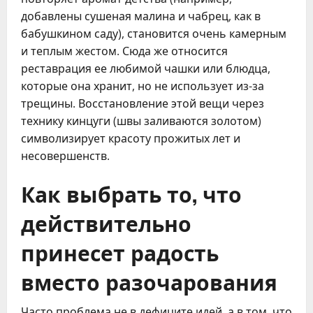
добавлены сушеная малина и чабрец, как в
бабушкином саду), становится очень камерным
и теплым жестом. Сюда же относится
реставрация ее любимой чашки или блюдца,
которые она хранит, но не использует из-за
трещины. Восстановление этой вещи через
технику кинцуги (швы заливаются золотом)
символизирует красоту прожитых лет и
несовершенств.
Как выбрать то, что
действительно
принесет радость
вместо разочарования
Часто проблема не в дефиците идей, а в том, что