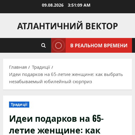
Перейти
09.08.2026
3:51:10 AM
к
содержимому
АТЛАНТИЧНИЙ ВЕКТОР
В РЕАЛЬНОМ ВРЕМЕНИ
Главная
Традиції
Идеи подарков на 65-летие женщине: как выбрать
незабываемый юбилейный сюрприз
Традиції
Идеи подарков на 65-
летие женщине: как