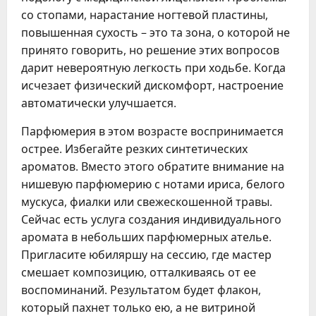
со стопами, нарастание ногтевой пластины,
повышенная сухость – это та зона, о которой не
принято говорить, но решение этих вопросов
дарит невероятную легкость при ходьбе. Когда
исчезает физический дискомфорт, настроение
автоматически улучшается.
Парфюмерия в этом возрасте воспринимается
острее. Избегайте резких синтетических
ароматов. Вместо этого обратите внимание на
нишевую парфюмерию с нотами ириса, белого
мускуса, фиалки или свежескошенной травы.
Сейчас есть услуга создания индивидуального
аромата в небольших парфюмерных ателье.
Пригласите юбиляршу на сессию, где мастер
смешает композицию, отталкиваясь от ее
воспоминаний. Результатом будет флакон,
который пахнет только ею, а не витриной