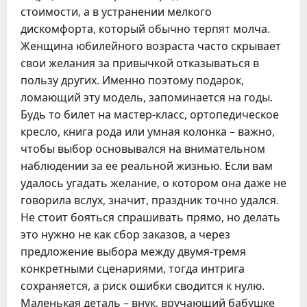
стоимости, а в устранении мелкого
дискомфорта, который обычно терпят молча.
Женщина юбилейного возраста часто скрывает
свои желания за привычкой отказываться в
пользу других. Именно поэтому подарок,
ломающий эту модель, запоминается на годы.
Будь то билет на мастер-класс, ортопедическое
кресло, книга рода или умная колонка – важно,
чтобы выбор основывался на внимательном
наблюдении за ее реальной жизнью. Если вам
удалось угадать желание, о котором она даже не
говорила вслух, значит, праздник точно удался.
Не стоит бояться спрашивать прямо, но делать
это нужно не как сбор заказов, а через
предложение выбора между двумя-тремя
конкретными сценариями, тогда интрига
сохраняется, а риск ошибки сводится к нулю.
Маленькая деталь – внук, вручающий бабушке