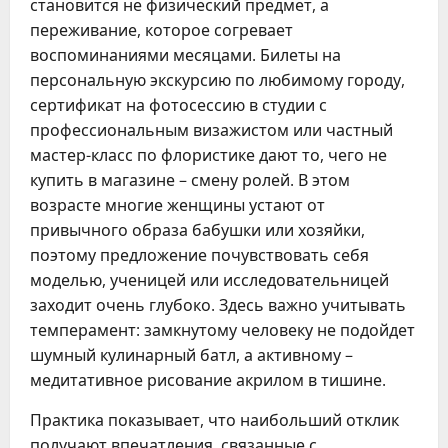
становится не физический предмет, а
переживание, которое согревает
воспоминаниями месяцами. Билеты на
персональную экскурсию по любимому городу,
сертификат на фотосессию в студии с
профессиональным визажистом или частный
мастер-класс по флористике дают то, чего не
купить в магазине – смену ролей. В этом
возрасте многие женщины устают от
привычного образа бабушки или хозяйки,
поэтому предложение почувствовать себя
моделью, ученицей или исследовательницей
заходит очень глубоко. Здесь важно учитывать
темперамент: замкнутому человеку не подойдет
шумный кулинарный батл, а активному –
медитативное рисование акрилом в тишине.
Практика показывает, что наибольший отклик
получают впечатления, связанные с