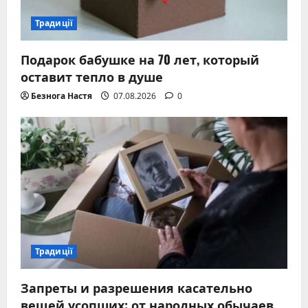
Традиції
Подарок бабушке на 70 лет, который
оставит тепло в душе
Безнога Настя
07.08.2026
0
Традиції
Запреты и разрешения касательно
вещей усопших: от народных обычаев