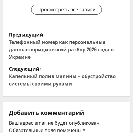
Просмотреть все записи
Н
Предыдущий
а
Телефонный номер как персональные
данные: юридический разбор 2026 года в
в
Украине
и
Следующий:
Капельный полив малины – обустройство
г
системы своими руками
а
ц
Добавить комментарий
и
Ваш адрес email не будет опубликован.
я
Обязательные поля помечены
*