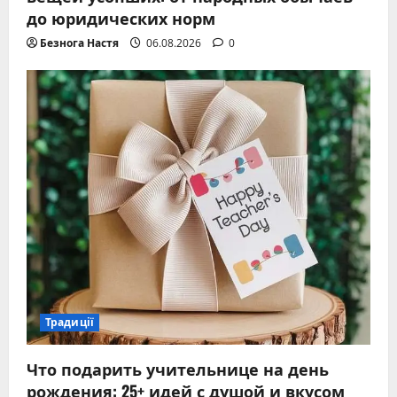
до юридических норм
Безнога Настя
06.08.2026
0
Традиції
Что подарить учительнице на день
рождения: 25+ идей с душой и вкусом