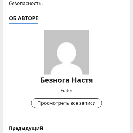
безопасность.
ОБ АВТОРЕ
Безнога Настя
Editor
Просмотреть все записи
Н
Предыдущий