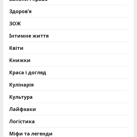
Здоров'я
ЗОЖ
Інтимне життя
Квіти
Книжки
Краса і догляд
Кулінарія
Культура
Лайфхаки
Логістика
Міфи та легенди