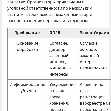
соцсетях. Организаторы привлечены к
уголовной ответственности по нескольким
статьям, в том числе за незаконный сбор и
распространение персональных данных.
Требование
GDPR
Закон Украин
Основание
Согласие,
Согласие,
обработки
договор,
договор,
законный
законный
интерес,
интерес,
жизненные
нормы закона
интересы
Информирование
Уведомление
Аналогично,
субъекта
о целях,
плюс
сроке
регистрация
хранения,
в Госреестре ба
праве на
персональных