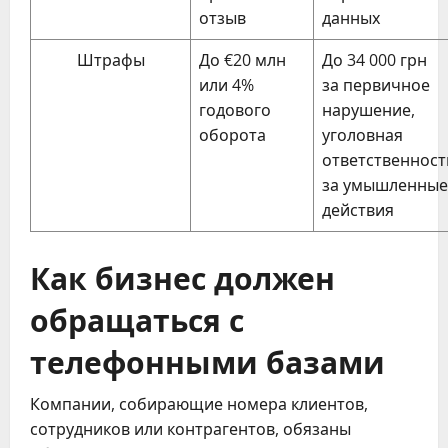
отзыв
данных
Штрафы
До €20 млн
До 34 000 грн
или 4%
за первичное
годового
нарушение,
оборота
уголовная
ответственност
за умышленные
действия
Как бизнес должен
обращаться с
телефонными базами
Компании, собирающие номера клиентов,
сотрудников или контрагентов, обязаны