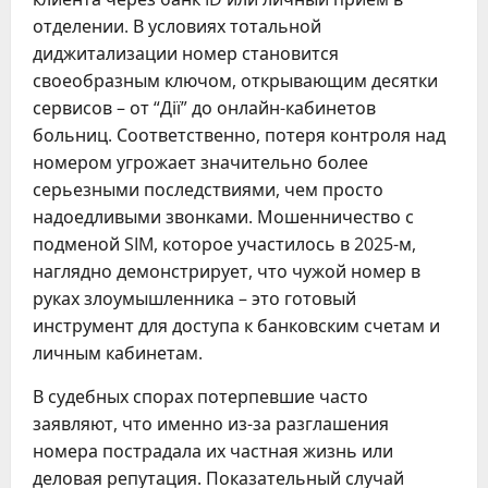
отделении. В условиях тотальной
диджитализации номер становится
своеобразным ключом, открывающим десятки
сервисов – от “Дії” до онлайн-кабинетов
больниц. Соответственно, потеря контроля над
номером угрожает значительно более
серьезными последствиями, чем просто
надоедливыми звонками. Мошенничество с
подменой SIM, которое участилось в 2025-м,
наглядно демонстрирует, что чужой номер в
руках злоумышленника – это готовый
инструмент для доступа к банковским счетам и
личным кабинетам.
В судебных спорах потерпевшие часто
заявляют, что именно из-за разглашения
номера пострадала их частная жизнь или
деловая репутация. Показательный случай