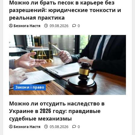
Можно ли брать песок в карьере без
разрешений: юридические тонкости и
реальная практика
Безнога Настя
09.08.2026
0
Закони і право
Можно ли отсудить наследство в
Украине в 2026 году: правдивые
судебные механизмы
Безнога Настя
05.08.2026
0