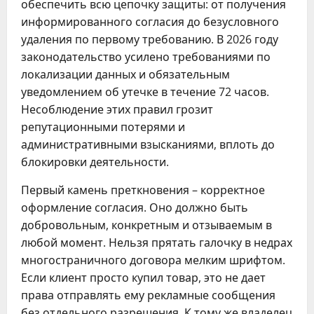
обеспечить всю цепочку защиты: от получения
информированного согласия до безусловного
удаления по первому требованию. В 2026 году
законодательство усилено требованиями по
локализации данных и обязательным
уведомлением об утечке в течение 72 часов.
Несоблюдение этих правил грозит
репутационными потерями и
административными взысканиями, вплоть до
блокировки деятельности.
Первый камень преткновения – корректное
оформление согласия. Оно должно быть
добровольным, конкретным и отзываемым в
любой момент. Нельзя прятать галочку в недрах
многостраничного договора мелким шрифтом.
Если клиент просто купил товар, это не дает
права отправлять ему рекламные сообщения
без отдельного разрешения. К тому же владелец