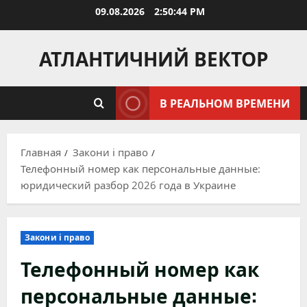
Перейти
09.08.2026
2:50:45 PM
к
содержимому
АТЛАНТИЧНИЙ ВЕКТОР
В РЕАЛЬНОМ ВРЕМЕНИ
Главная
Закони і право
Телефонный номер как персональные данные:
юридический разбор 2026 года в Украине
Закони і право
Телефонный номер как
персональные данные: