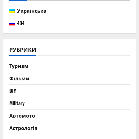
Українська
404
РУБРИКИ
Туризм
Фільми
DIY
Military
Автомото
Астрологія