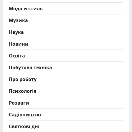
Мода и стиль
Музика
Наука
Новини
Освіта
Побутова техніка
Про роботу
Психологія
Розваги
Садівництво
Святкові дні