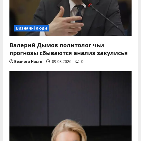
Визначні люди
Валерий Дымов политолог чьи
прогнозы сбываются анализ закулисья
Безнога Настя
09.08.2026
0