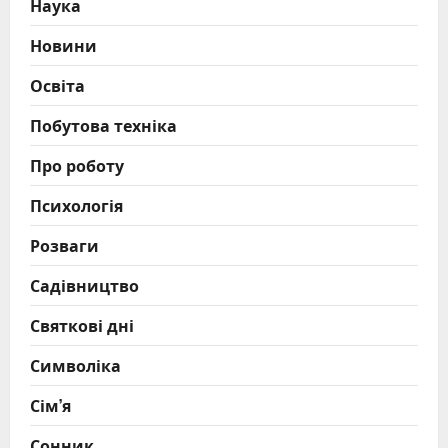
Наука
Новини
Освіта
Побутова техніка
Про роботу
Психологія
Розваги
Садівництво
Святкові дні
Символіка
Сім’я
Сонник