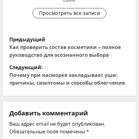
Просмотреть все записи
Н
Предыдущий
а
Как проверить состав косметики – полное
руководство для осознанного выбора
в
Следующий:
и
Почему при насморке закладывает уши:
причины, симптомы и способы облегчения
г
а
ц
Добавить комментарий
Ваш адрес email не будет опубликован.
и
Обязательные поля помечены
*