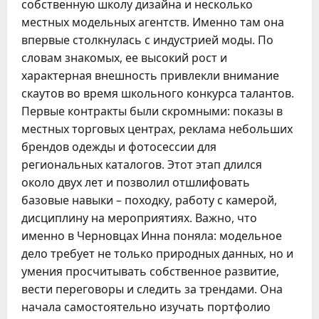
собственную школу дизайна и несколько
местных модельных агентств. Именно там она
впервые столкнулась с индустрией моды. По
словам знакомых, ее высокий рост и
характерная внешность привлекли внимание
скаутов во время школьного конкурса талантов.
Первые контракты были скромными: показы в
местных торговых центрах, реклама небольших
брендов одежды и фотосессии для
региональных каталогов. Этот этап длился
около двух лет и позволил отшлифовать
базовые навыки – походку, работу с камерой,
дисциплину на мероприятиях. Важно, что
именно в Черновцах Инна поняла: модельное
дело требует не только природных данных, но и
умения просчитывать собственное развитие,
вести переговоры и следить за трендами. Она
начала самостоятельно изучать портфолио