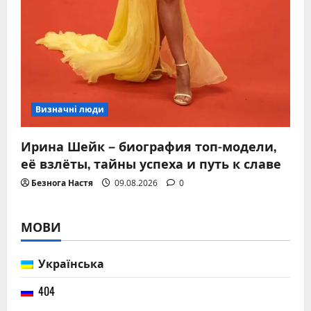
Визначні люди
Ирина Шейк – биография топ-модели,
её взлёты, тайны успеха и путь к славе
Безнога Настя
09.08.2026
0
МОВИ
Українська
404