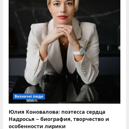
Визначні люди
Юлия Коновалова: поэтесса сердца
Надросья – биография, творчество и
особенности лирики