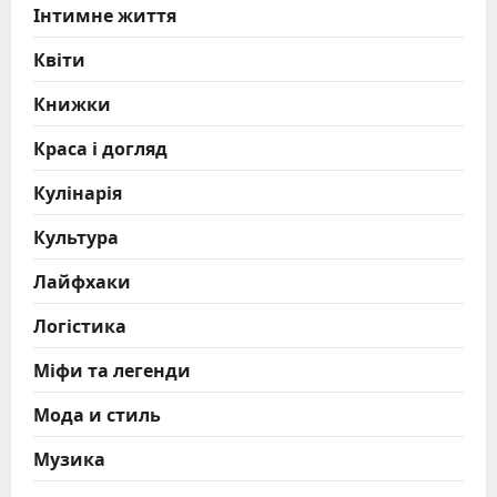
Інтимне життя
Квіти
Книжки
Краса і догляд
Кулінарія
Культура
Лайфхаки
Логістика
Міфи та легенди
Мода и стиль
Музика