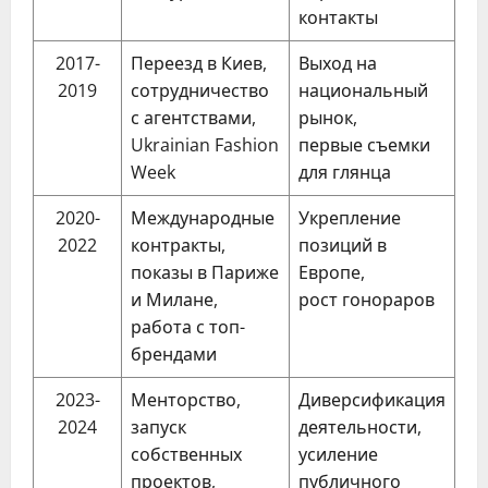
контакты
2017-
Переезд в Киев,
Выход на
2019
сотрудничество
национальный
с агентствами,
рынок,
Ukrainian Fashion
первые съемки
Week
для глянца
2020-
Международные
Укрепление
2022
контракты,
позиций в
показы в Париже
Европе,
и Милане,
рост гонораров
работа с топ-
брендами
2023-
Менторство,
Диверсификация
2024
запуск
деятельности,
собственных
усиление
проектов,
публичного