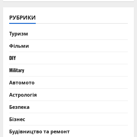
РУБРИКИ
Туризм
Фільми
DIY
Military
Автомото
Астрологія
Безпека
Бізнес
Будівництво та ремонт