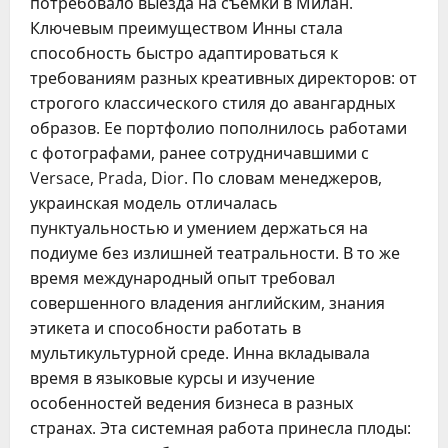
потребовало выезда на съемки в Милан.
Ключевым преимуществом Инны стала
способность быстро адаптироваться к
требованиям разных креативных директоров: от
строгого классического стиля до авангардных
образов. Ее портфолио пополнилось работами
с фотографами, ранее сотрудничавшими с
Versace, Prada, Dior. По словам менеджеров,
украинская модель отличалась
пунктуальностью и умением держаться на
подиуме без излишней театральности. В то же
время международный опыт требовал
совершенного владения английским, знания
этикета и способности работать в
мультикультурной среде. Инна вкладывала
время в языковые курсы и изучение
особенностей ведения бизнеса в разных
странах. Эта системная работа принесла плоды: