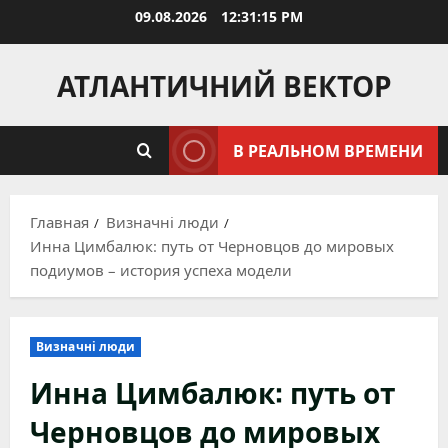
Перейти
09.08.2026
12:31:16 PM
к
содержимому
АТЛАНТИЧНИЙ ВЕКТОР
В РЕАЛЬНОМ ВРЕМЕНИ
Главная
Визначні люди
Инна Цимбалюк: путь от Черновцов до мировых
подиумов – история успеха модели
Визначні люди
Инна Цимбалюк: путь от
Черновцов до мировых