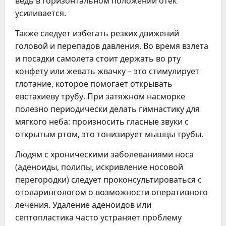
ведь в горизонтальном положении отек
усиливается.
Также следует избегать резких движений
головой и перепадов давления. Во время взлета
и посадки самолета стоит держать во рту
конфету или жевать жвачку – это стимулирует
глотание, которое помогает открывать
евстахиеву трубу. При затяжном насморке
полезно периодически делать гимнастику для
мягкого неба: произносить гласные звуки с
открытым ртом, это тонизирует мышцы трубы.
Людям с хроническими заболеваниями носа
(аденоиды, полипы, искривление носовой
перегородки) следует проконсультироваться с
отоларингологом о возможности оперативного
лечения. Удаление аденоидов или
септопластика часто устраняет проблему