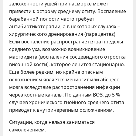
заложенности ушей при насморке может
привести к острому среднему отиту. Воспаление
барабанной полости часто требует
антибиотикотерапии, а в некоторых случаях –
хирургического дренирования (парацентез).
Если воспаление распространяется за пределы
среднего уха, возможно возникновение
мастоидита (воспаления сосцевидного отростка
височной кости), которое лечится стационарно.
Еще более редким, но крайне опасным
осложнением является менингит или абсцесс
мозга вследствие распространения инфекции
через костные каналы. По данным ВОЗ, до 5 %
случаев хронического гнойного среднего отита
приводят к внутричерепным осложнениям.
Ситуации, когда нельзя заниматься
самолечением: