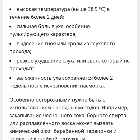
высокая температура (выше 38,5 °C) в
течение более 2 дней;
сильная боль в ухе, особенно
пульсирующего характера;
выделение гноя или крови из слухового
прохода;
резкое ухудшение слуха или звон, который не
проходит;
заложенность уха сохраняется более 2
недель после исчезновения насморка.
Особенно осторожными нужно быть с
использованием народных методов. Например,
закапывание чесночного сока, борного спирта
или расплавленного воска может вызвать
химический ожог барабанной перепонки и
привести к стойкой тугоухости.