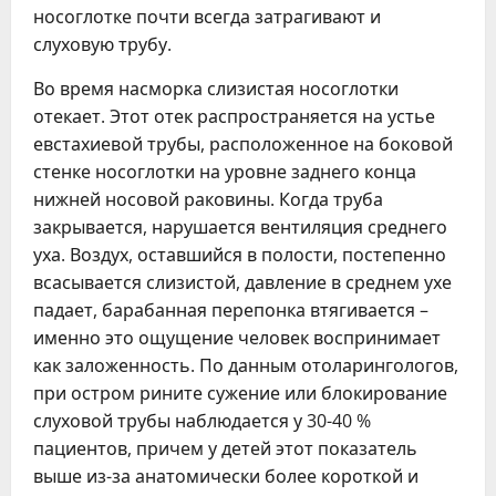
носоглотке почти всегда затрагивают и
слуховую трубу.
Во время насморка слизистая носоглотки
отекает. Этот отек распространяется на устье
евстахиевой трубы, расположенное на боковой
стенке носоглотки на уровне заднего конца
нижней носовой раковины. Когда труба
закрывается, нарушается вентиляция среднего
уха. Воздух, оставшийся в полости, постепенно
всасывается слизистой, давление в среднем ухе
падает, барабанная перепонка втягивается –
именно это ощущение человек воспринимает
как заложенность. По данным отоларингологов,
при остром рините сужение или блокирование
слуховой трубы наблюдается у 30-40 %
пациентов, причем у детей этот показатель
выше из-за анатомически более короткой и