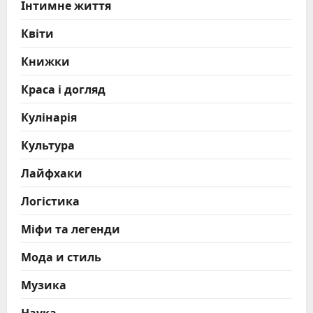
Інтимне життя
Квіти
Книжки
Краса і догляд
Кулінарія
Культура
Лайфхаки
Логістика
Міфи та легенди
Мода и стиль
Музика
Наука