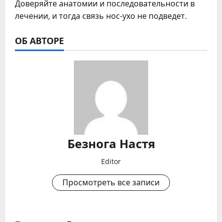
Доверяйте анатомии и последовательности в
лечении, и тогда связь нос-ухо не подведет.
ОБ АВТОРЕ
Безнога Настя
Editor
Просмотреть все записи
Н