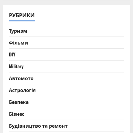
РУБРИКИ
Туризм
Фільми
DIY
Military
Автомото
Астрологія
Безпека
Бізнес
Будівництво та ремонт