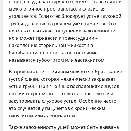
ответ, сосуды расширяются, жидкость выходит в
межклеточное пространство, и слизистая
утолщается. Если отек блокирует устье слуховой
трубы, давление в среднем ухе снижается. Это
не только вызывает ощущение заложенности,
но и может привести к транссудации –
накоплению стерильной жидкости в
барабанной полости. Такое состояние
называется тубоотитом или евстахиитом.
Второй важной причиной является образование
густой слизи, которая механически закрывает
устье трубы. При гнойных воспалениях синусов
вязкий секрет может затекать в носоглотку и
закупоривать слуховое устье. Особенно часто
это случается у пациентов с хроническим
синуситом или аденоидитом.
Также заложенность ушей может быть вызвана