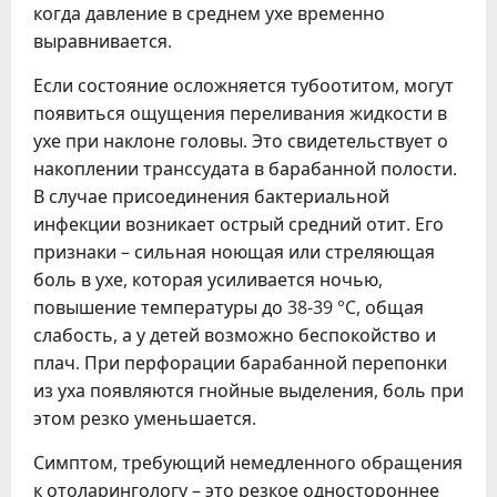
когда давление в среднем ухе временно
выравнивается.
Если состояние осложняется тубоотитом, могут
появиться ощущения переливания жидкости в
ухе при наклоне головы. Это свидетельствует о
накоплении транссудата в барабанной полости.
В случае присоединения бактериальной
инфекции возникает острый средний отит. Его
признаки – сильная ноющая или стреляющая
боль в ухе, которая усиливается ночью,
повышение температуры до 38-39 °C, общая
слабость, а у детей возможно беспокойство и
плач. При перфорации барабанной перепонки
из уха появляются гнойные выделения, боль при
этом резко уменьшается.
Симптом, требующий немедленного обращения
к отоларингологу – это резкое одностороннее