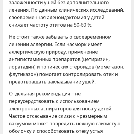
заложенности ушей без дополнительного
лечения. По данным клинических исследований,
своевременная аденоидэктомия у детей
снижает частоту отитов на 50-60 %.
Не стоит также забывать о своевременном
лечении аллергии. Если насморк имеет
аллергическую природу, применение
антигистаминных препаратов (цетиризин,
лоратадин) и топических стероидов (мометазон,
флутиказон) помогает контролировать отек и
предотвращать закладывание ушей.
Отдельная рекомендация – не
переусердствовать с использованием
электронных аспираторов для носа у детей.
Частое отсасывание слизи с чрезмерным
вакуумом может повредить нежную слизистую
оболочку и способствовать отеку устья