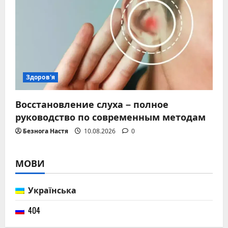
Здоров'я
Восстановление слуха – полное
руководство по современным методам
Безнога Настя
10.08.2026
0
МОВИ
Українська
404