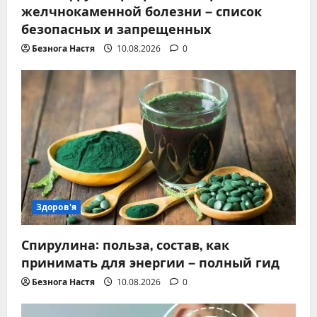
желчнокаменной болезни – список
безопасных и запрещенных
Безнога Настя
10.08.2026
0
Здоров'я
Спирулина: польза, состав, как
принимать для энергии – полный гид
Безнога Настя
10.08.2026
0