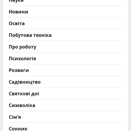
Новини
Освіта
Побутова техніка
Про роботу
Психологія
Розваги
Садівництво
Святкові дні
Символіка
Сім’я
Сонник