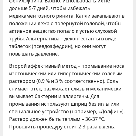
фенилэфрина. Важно: использовать их не
дольше 5-7 дней, чтобы избежать
медикаментозного ринита. Капли закапывают в
положении лежа с повернутой головой, чтобы
активное вещество попало к устью слуховой
трубы. Альтернатива – деконгестанты в виде
таблеток (псевдоэфедрин), но они могут
повышать давление.
Второй эффективный метод – промывание носа
изотоническим или гипертоническим солевым
раствором (0,9 % и 3 % соответственно). Соль
снимает отек, разжижает слизь и механически
вымывает бактерии и аллергены. Для
промывания используют шприц без иглы или
специальное устройство (например, «Долфин»).
Раствор должен быть теплым – 36-37 °C.
Проводить процедуру стоит 2-3 раза в день.