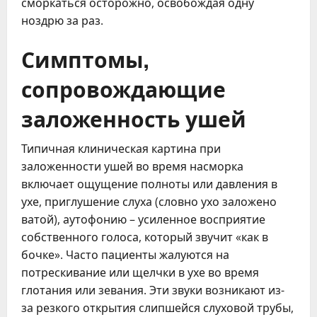
сморкаться осторожно, освобождая одну
ноздрю за раз.
Симптомы,
сопровождающие
заложенность ушей
Типичная клиническая картина при
заложенности ушей во время насморка
включает ощущение полноты или давления в
ухе, приглушение слуха (словно ухо заложено
ватой), аутофонию – усиленное восприятие
собственного голоса, который звучит «как в
бочке». Часто пациенты жалуются на
потрескивание или щелчки в ухе во время
глотания или зевания. Эти звуки возникают из-
за резкого открытия слипшейся слуховой трубы,