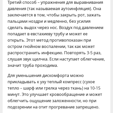
Третий способ – упражнения для выравнивания
давления (так называемая аутоинфляция). Она
заключается в том, чтобы закрыть рот, зажать
пальцами ноздри и медленно, без усилия
сделать выдох через нос. Воздух под давлением
попадает в евстахиеву трубу и может ее
открыть. Этот метод противопоказан при
остром гнойном воспалении, так как может
распространить инфекцию. Повторять 3-5 раз,
слушая звук щелчка. Если наступает облегчение,
значит труба проходима.
Для уменьшения дискомфорта можно
прикладывать к уху теплый компресс (сухое
тепло – шарф или грелка через ткань) на 10-15
минут. Это улучшает кровообращение и может
облегчить ощущение заложенности, но при
подозрении на отит прогревание запрещено.