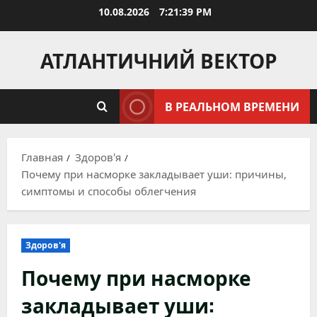
Перейти
10.08.2026
7:21:40 PM
к
содержимому
АТЛАНТИЧНИЙ ВЕКТОР
В РЕАЛЬНОМ ВРЕМЕНИ
Главная
Здоров'я
Почему при насморке закладывает уши: причины,
симптомы и способы облегчения
Здоров'я
Почему при насморке
закладывает уши: