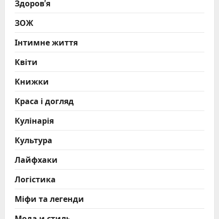
Здоров'я
ЗОЖ
Інтимне життя
Квіти
Книжки
Краса і догляд
Кулінарія
Культура
Лайфхаки
Логістика
Міфи та легенди
Мода и стиль