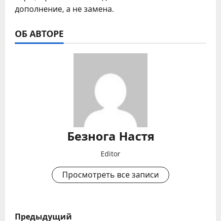
дополнение, а не замена.
ОБ АВТОРЕ
Безнога Настя
Editor
Просмотреть все записи
Н
Предыдущий