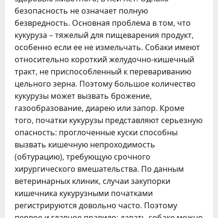
безопасность не означает полную
безвредность. Основная проблема в том, что
кукуруза – тяжелый для пищеварения продукт,
особенно если ее не измельчать. Собаки имеют
относительно короткий желудочно-кишечный
тракт, не приспособленный к перевариванию
цельного зерна. Поэтому большое количество
кукурузы может вызвать брожение,
газообразование, диарею или запор. Кроме
того, початки кукурузы представляют серьезную
опасность: проглоченные куски способны
вызвать кишечную непроходимость
(обтурацию), требующую срочного
хирургического вмешательства. По данным
ветеринарных клиник, случаи закупорки
кишечника кукурузными початками
регистрируются довольно часто. Поэтому
первое и главное правило: давать собаке можно