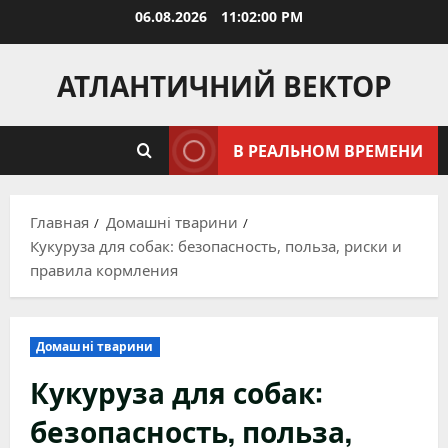
Перейти
06.08.2026
11:02:01 PM
к
содержимому
АТЛАНТИЧНИЙ ВЕКТОР
В РЕАЛЬНОМ ВРЕМЕНИ
Главная
Домашні тварини
Кукуруза для собак: безопасность, польза, риски и
правила кормления
Домашні тварини
Кукуруза для собак:
безопасность, польза,