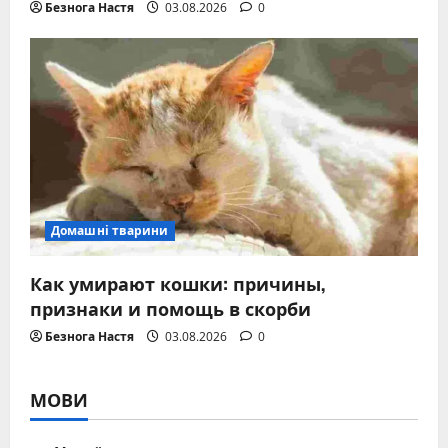
Безнога Настя
03.08.2026
0
Домашні тварини
Как умирают кошки: причины,
признаки и помощь в скорби
Безнога Настя
03.08.2026
0
МОВИ