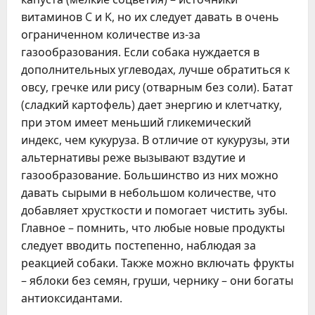
витаминов C и K, но их следует давать в очень
ограниченном количестве из-за
газообразования. Если собака нуждается в
дополнительных углеводах, лучше обратиться к
овсу, гречке или рису (отварным без соли). Батат
(сладкий картофель) дает энергию и клетчатку,
при этом имеет меньший гликемический
индекс, чем кукуруза. В отличие от кукурузы, эти
альтернативы реже вызывают вздутие и
газообразование. Большинство из них можно
давать сырыми в небольшом количестве, что
добавляет хрусткости и помогает чистить зубы.
Главное – помнить, что любые новые продукты
следует вводить постепенно, наблюдая за
реакцией собаки. Также можно включать фрукты
– яблоки без семян, груши, чернику – они богаты
антиоксидантами.