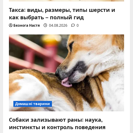
Такса: виды, размеры, типы шерсти и
как выбрать – полный гид
Безнога Настя
04.08.2026
0
Домашні тварини
Собаки зализывают раны: наука,
инстинкты и контроль поведения