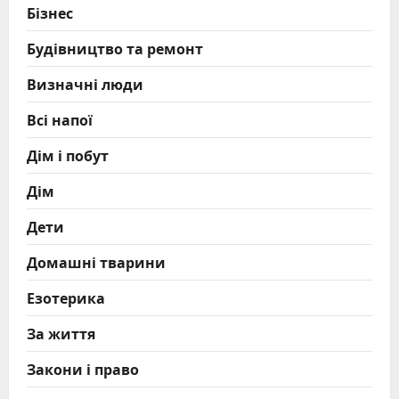
Бізнес
Будівництво та ремонт
Визначні люди
Всі напої
Дім і побут
Дім
Дети
Домашні тварини
Езотерика
За життя
Закони і право