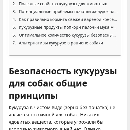
Полезные свойства кукурузы для животных
Потенциальные проблемы початки желудок аллергия
Как правильно кормить свежей вареной консервированной кукурузой
Кукурузные продукты попкорн палочки мука масло
Оптимальное количество кукурузы безопасные дозы
Альтернативы кукурузе в рационе собаки
Безопасность кукурузы
для собак общие
принципы
Кукуруза в чистом виде (зерна без початка) не
является токсичной для собак. Никаких
ядовитых веществ, которые угрожали бы
здоровью животного, в ней нет. Однако