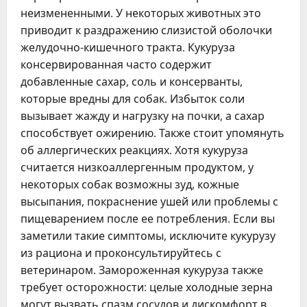
неизмененными. У некоторых животных это
приводит к раздражению слизистой оболочки
желудочно-кишечного тракта. Кукуруза
консервированная часто содержит
добавленные сахар, соль и консерванты,
которые вредны для собак. Избыток соли
вызывает жажду и нагрузку на почки, а сахар
способствует ожирению. Также стоит упомянуть
об аллергических реакциях. Хотя кукуруза
считается низкоаллергенным продуктом, у
некоторых собак возможны зуд, кожные
высыпания, покраснение ушей или проблемы с
пищеварением после ее потребления. Если вы
заметили такие симптомы, исключите кукурузу
из рациона и проконсультируйтесь с
ветеринаром. Замороженная кукуруза также
требует осторожности: целые холодные зерна
могут вызвать спазм сосудов и дискомфорт в