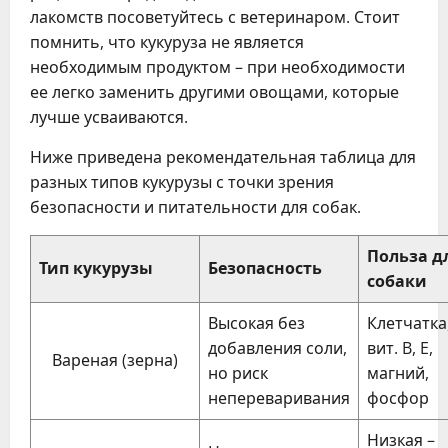
лакомств посоветуйтесь с ветеринаром. Стоит
помнить, что кукуруза не является
необходимым продуктом – при необходимости
ее легко заменить другими овощами, которые
лучше усваиваются.
Ниже приведена рекомендательная таблица для
разных типов кукурузы с точки зрения
безопасности и питательности для собак.
Польза д
Тип кукурузы
Безопасность
собаки
Высокая без
Клетчатка
добавления соли,
вит. B, E,
Вареная (зерна)
но риск
магний,
непереваривания
фосфор
Низкая –