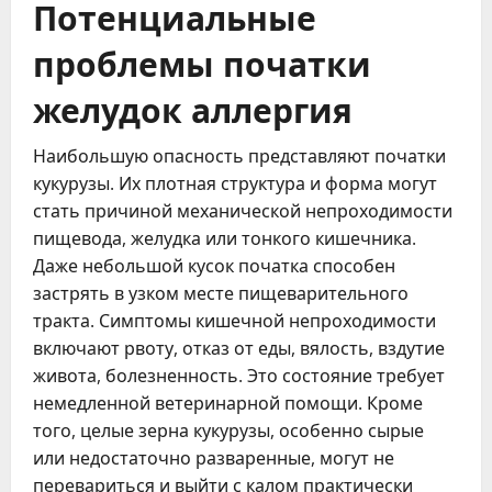
Потенциальные
проблемы початки
желудок аллергия
Наибольшую опасность представляют початки
кукурузы. Их плотная структура и форма могут
стать причиной механической непроходимости
пищевода, желудка или тонкого кишечника.
Даже небольшой кусок початка способен
застрять в узком месте пищеварительного
тракта. Симптомы кишечной непроходимости
включают рвоту, отказ от еды, вялость, вздутие
живота, болезненность. Это состояние требует
немедленной ветеринарной помощи. Кроме
того, целые зерна кукурузы, особенно сырые
или недостаточно разваренные, могут не
перевариться и выйти с калом практически