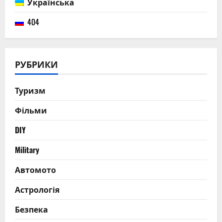
Українська
404
РУБРИКИ
Туризм
Фільми
DIY
Military
Автомото
Астрологія
Безпека