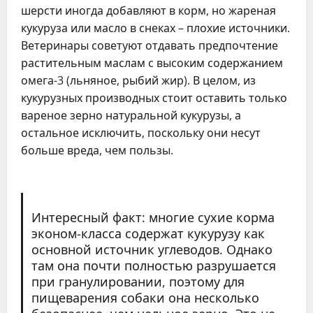
шерсти иногда добавляют в корм, но жареная
кукуруза или масло в снеках – плохие источники.
Ветеринары советуют отдавать предпочтение
растительным маслам с высоким содержанием
омега-3 (льняное, рыбий жир). В целом, из
кукурузных производных стоит оставить только
вареное зерно натуральной кукурузы, а
остальное исключить, поскольку они несут
больше вреда, чем пользы.
Интересный факт: многие сухие корма
эконом-класса содержат кукурузу как
основной источник углеводов. Однако
там она почти полностью разрушается
при гранулировании, поэтому для
пищеварения собаки она несколько