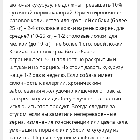
включая кукурузу, не должны превышать 10%
суточной нормы калорий. Ориентировочное
разовое количество для крупной собаки (более
25 кг) – 2-4 столовые ложки вареных зерен, для
средней (10-25 кг) – 1-2 столовые ложки, для
мелкой (до 10 кг) – не более 1 столовой ложки.
Количество попкорна без добавок –
ограничьтесь 5-10 полностью раскрытыми
штуками на порцию. Не стоит давать кукурузу
чаще 1-2 раз в неделю. Если собака имеет
склонность к аллергии, хроническим
заболеваниям желудочно-кишечного тракта,
панкреатиту или диабету – лучше полностью
исключить этот продукт. Всегда следите за
стулом: если вы заметили непереваренные
зерна, изменение консистенции или цвета кала,
уменьшите порцию или уберите кукурузу из
рациона. Перед введением любых новых