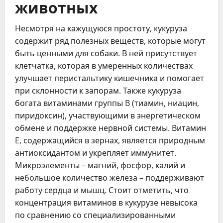
животных
Несмотря на кажущуюся простоту, кукуруза
содержит ряд полезных веществ, которые могут
быть ценными для собаки. В ней присутствует
клетчатка, которая в умеренных количествах
улучшает перистальтику кишечника и помогает
при склонности к запорам. Также кукуруза
богата витаминами группы B (тиамин, ниацин,
пиридоксин), участвующими в энергетическом
обмене и поддержке нервной системы. Витамин
E, содержащийся в зернах, является природным
антиоксидантом и укрепляет иммунитет.
Микроэлементы – магний, фосфор, калий и
небольшое количество железа – поддерживают
работу сердца и мышц. Стоит отметить, что
концентрация витаминов в кукурузе невысока
по сравнению со специализированными