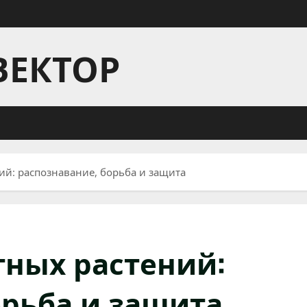
ВЕКТОР
й: распознавание, борьба и защита
ных растений:
орьба и защита