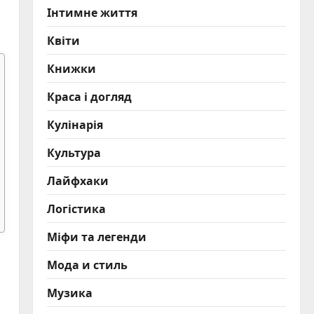
Інтимне життя
Квіти
Книжки
Краса і догляд
Кулінарія
Культура
Лайфхаки
Логістика
Міфи та легенди
Мода и стиль
Музика