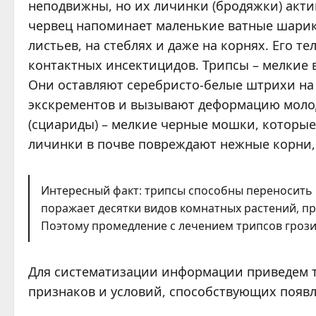
неподвижны, но их личинки (бродяжки) акт
червец напоминает маленькие ватные шарик
листьев, на стеблях и даже на корнях. Его
контактных инсектицидов. Трипсы – мелкие 
Они оставляют серебристо-белые штрихи на
экскрементов и вызывают деформацию молод
(сциариды) – мелкие черные мошки, которые 
личинки в почве повреждают нежные корни, 
Интересный факт: трипсы способны переносить 
поражает десятки видов комнатных растений, пр
Поэтому промедление с лечением трипсов гроз
Для систематизации информации приведем т
признаков и условий, способствующих появ