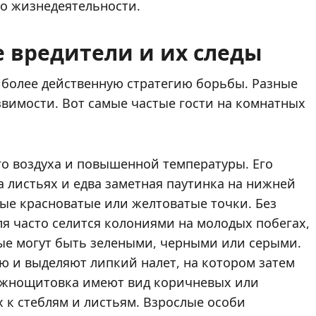
о жизнедеятельности.
 вредители и их следы
аиболее действенную стратегию борьбы. Разные
вимости. Вот самые частые гости на комнатных
го воздуха и повышенной температуры. Его
а листьях и едва заметная паутинка на нижней
ные красноватые или желтоватые точки. Без
ля часто селится колониями на молодых побегах,
ые могут быть зелеными, черными или серыми.
 и выделяют липкий налет, на котором затем
ожнощитовка имеют вид коричневых или
 к стеблям и листьям. Взрослые особи