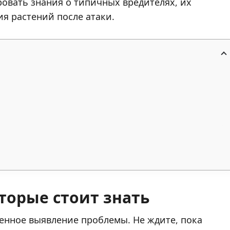
овать знания о типичных вредителях, их
я растений после атаки.
торые стоит знать
енное выявление проблемы. Не ждите, пока