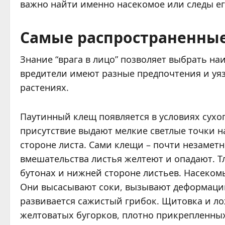
важно найти именно насекомое или следы ег
Самые распространенные
Знание “врага в лицо” позволяет выбрать н
вредители имеют разные предпочтения и уяз
растениях.
Паутинный клещ появляется в условиях сухо
присутствие выдают мелкие светлые точки н
стороне листа. Сами клещи – почти незамет
вмешательства листья желтеют и опадают. Т
бутонах и нижней стороне листьев. Насеком
Они высасывают соки, вызывают деформацию
развивается сажистый грибок. Щитовка и л
желтоватых бугорков, плотно прикрепленных