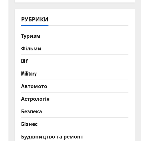
РУБРИКИ
Туризм
Фільми
DIY
Military
Автомото
Астрологія
Безпека
Бізнес
Будівництво та ремонт