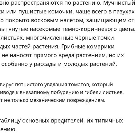
ивно распространяются по растению. Мучнистый
и или пушистые комочки, чаще всего в пазухах
 тело покрыто восковым налетом, защищающим от
вытянутые насекомые темно-коричневого цвета.
 листьях, многочисленные черные точки
ых частей растения. Грибные комарики
не наносят прямого вреда растениям, но их
особенно у рассады и молодых растений.
вирус пятнистого увядания томатов, который
иводя к внезапному побурению и гибели листьев.
ит не только механическим повреждением.
аблицу основных вредителей, их типичных
лению.