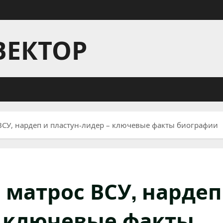
ВЕКТОР
ВСУ, нардеп и пластун-лидер – ключевые факты биографии
 матрос ВСУ, нардеп
– ключевые факты