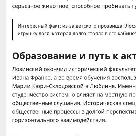
серьезное животное, способное пробивать г
Интересный факт: из-за детского прозвища “Лос
игрушку лося, которая долго стояла в его кабине
Образование и путь к а
Лозинский окончил исторический факультет
Ивана Франко, а во время обучения восполь
Марии Кюри-Склодовской в Люблине. Именно
студенчество системно влияет на местную п
общественные слушания. Историческая спец
общественные процессы в долгой перспектив
горизонтального взаимодействия.