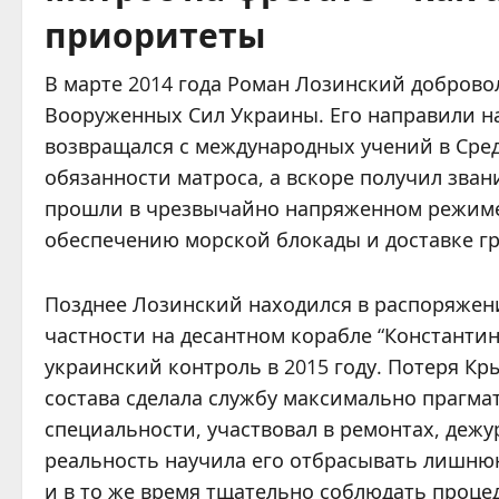
приоритеты
В марте 2014 года Роман Лозинский доброво
Вооруженных Сил Украины. Его направили на
возвращался с международных учений в Сред
обязанности матроса, а вскоре получил зва
прошли в чрезвычайно напряженном режиме:
обеспечению морской блокады и доставке гр
Позднее Лозинский находился в распоряжени
частности на десантном корабле “Константи
украинский контроль в 2015 году. Потеря К
состава сделала службу максимально прагм
специальности, участвовал в ремонтах, дежу
реальность научила его отбрасывать лишнюю
и в то же время тщательно соблюдать проце