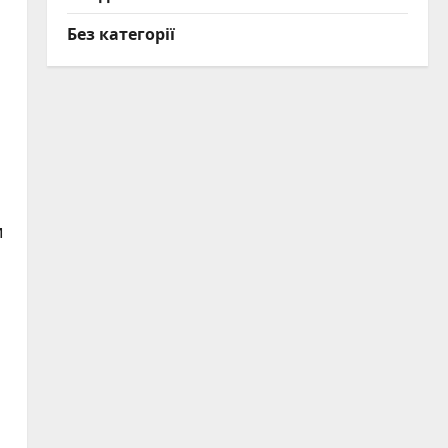
Без категорії
и