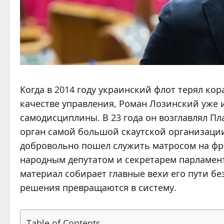
Когда в 2014 году украинский флот терял кор
качестве управления, Роман Лозинский уже 
самодисциплины. В 23 года он возглавлял П
орган самой большой скаутской организации
добровольно пошел служить матросом на фре
народным депутатом и секретарем парламент
материал собирает главные вехи его пути бе
решения превращаются в систему.
Table of Contents