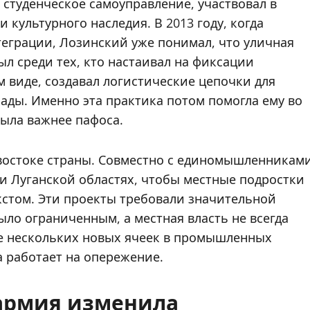
 студенческое самоуправление, участвовал в
 культурного наследия. В 2013 году, когда
теграции, Лозинский уже понимал, что уличная
ыл среди тех, кто настаивал на фиксации
 виде, создавал логистические цепочки для
ады. Именно эта практика потом помогла ему во
была важнее пафоса.
 востоке страны. Совместно с единомышленникам
и Луганской областях, чтобы местные подростки
кстом. Эти проекты требовали значительной
ло ограниченным, а местная власть не всегда
ие нескольких новых ячеек в промышленных
а работает на опережение.
 армия изменила