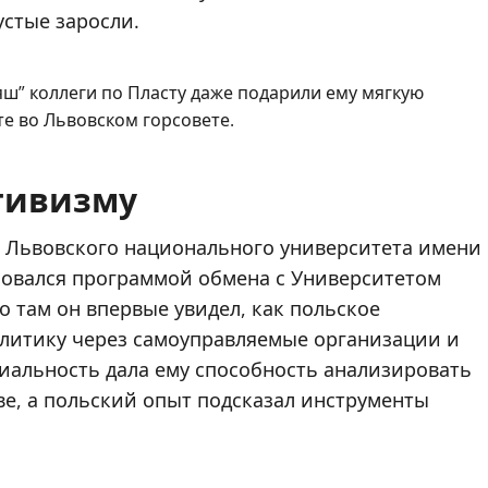
устые заросли.
яш” коллеги по Пласту даже подарили ему мягкую
те во Львовском горсовете.
ктивизму
 Львовского национального университета имени
зовался программой обмена с Университетом
 там он впервые увидел, как польское
олитику через самоуправляемые организации и
иальность дала ему способность анализировать
е, а польский опыт подсказал инструменты