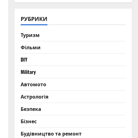
РУБРИКИ
Туризм
Фільми
DIY
Military
Автомото
Астрологія
Безпека
Бізнес
Будівництво та ремонт