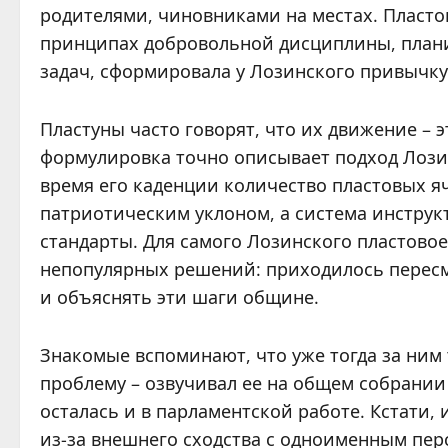
родителями, чиновниками на местах. Пласто
принципах добровольной дисциплины, план
задач, сформировала у Лозинского привычку 
Пластуны часто говорят, что их движение – 
формулировка точно описывает подход Лозин
время его каденции количество пластовых яч
патриотическим уклоном, а система инструк
стандарты. Для самого Лозинского пластово
непопулярных решений: приходилось перес
и объяснять эти шаги общине.
Знакомые вспоминают, что уже тогда за ним
проблему – озвучивал ее на общем собрании
осталась и в парламентской работе. Кстати,
из-за внешнего сходства с одноименным перс