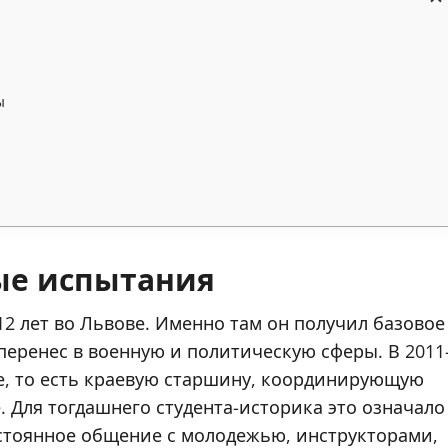
ы
ые испытания
2 лет во Львове. Именно там он получил базовое
перенес в военную и политическую сферы. В 2011
ье, то есть краевую старшину, координирующую
. Для тогдашнего студента-историка это означало
остоянное общение с молодежью, инструкторами,