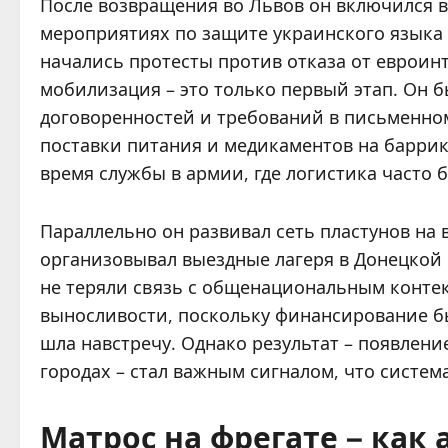
После возвращения во Львов он включился в
мероприятиях по защите украинского языка и
начались протесты против отказа от евроин
мобилизация – это только первый этап. Он б
договоренностей и требований в письменном
поставки питания и медикаментов на баррик
время службы в армии, где логистика часто 
Параллельно он развивал сеть пластунов на
организовывал выездные лагеря в Донецкой 
не теряли связь с общенациональным конте
выносливости, поскольку финансирование бы
шла навстречу. Однако результат – появлен
городах – стал важным сигналом, что систем
Матрос на фрегате – как