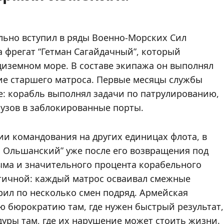
льно вступил в ряды Военно-Морских Сил
 фрегат “Гетман Сагайдачный”, который
иземном море. В составе экипажа он выполнял
ние старшего матроса. Первые месяцы службы
 корабль выполнял задачи по патрулированию,
узов в заблокированные порты.
и командования на других единицах флота, в
н Ольшанский” уже после его возвращения под
рыма и значительного процента корабельного
атичной: каждый матрос осваивал смежные
рил по несколько смен подряд. Армейская
 бюрократию там, где нужен быстрый результат,
дуры там, где их нарушение может стоить жизни.