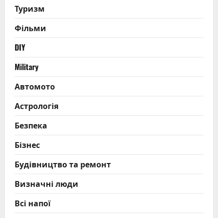
Туризм
Фільми
DIY
Military
Автомото
Астрологія
Безпека
Бізнес
Будівництво та ремонт
Визначні люди
Всі напої