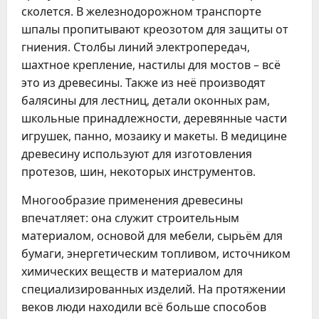
сколется. В железнодорожном транспорте
шпалы пропитывают креозотом для защиты от
гниения. Столбы линий электропередач,
шахтное крепление, настилы для мостов – всё
это из древесины. Также из неё производят
балясины для лестниц, детали оконных рам,
школьные принадлежности, деревянные части
игрушек, панно, мозаику и макеты. В медицине
древесину используют для изготовления
протезов, шин, некоторых инструментов.
Многообразие применения древесины
впечатляет: она служит строительным
материалом, основой для мебели, сырьём для
бумаги, энергетическим топливом, источником
химических веществ и материалом для
специализированных изделий. На протяжении
веков люди находили всё больше способов