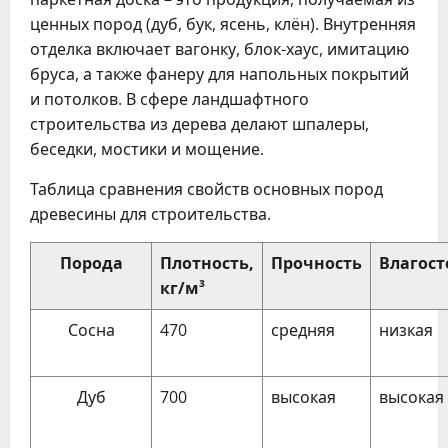
ценных пород (дуб, бук, ясень, клён). Внутренняя
отделка включает вагонку, блок-хаус, имитацию
бруса, а также фанеру для напольных покрытий
и потолков. В сфере ландшафтного
строительства из дерева делают шпалеры,
беседки, мостики и мощение.
Таблица сравнения свойств основных пород
древесины для строительства.
Порода
Плотность,
Прочность
Влагост
кг/м³
Сосна
470
средняя
низкая
Дуб
700
высокая
высокая