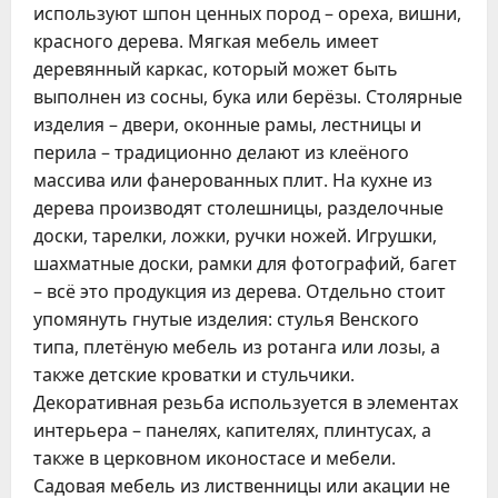
используют шпон ценных пород – ореха, вишни,
красного дерева. Мягкая мебель имеет
деревянный каркас, который может быть
выполнен из сосны, бука или берёзы. Столярные
изделия – двери, оконные рамы, лестницы и
перила – традиционно делают из клеёного
массива или фанерованных плит. На кухне из
дерева производят столешницы, разделочные
доски, тарелки, ложки, ручки ножей. Игрушки,
шахматные доски, рамки для фотографий, багет
– всё это продукция из дерева. Отдельно стоит
упомянуть гнутые изделия: стулья Венского
типа, плетёную мебель из ротанга или лозы, а
также детские кроватки и стульчики.
Декоративная резьба используется в элементах
интерьера – панелях, капителях, плинтусах, а
также в церковном иконостасе и мебели.
Садовая мебель из лиственницы или акации не