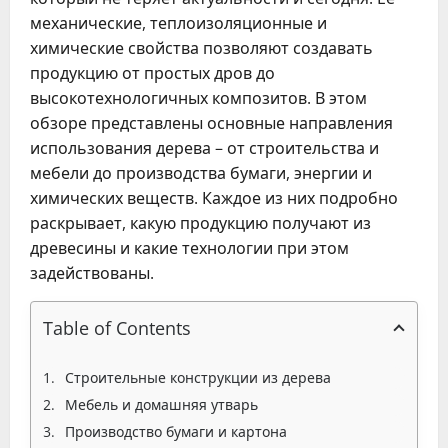
механические, теплоизоляционные и
химические свойства позволяют создавать
продукцию от простых дров до
высокотехнологичных композитов. В этом
обзоре представлены основные направления
использования дерева – от строительства и
мебели до производства бумаги, энергии и
химических веществ. Каждое из них подробно
раскрывает, какую продукцию получают из
древесины и какие технологии при этом
задействованы.
Table of Contents
Строительные конструкции из дерева
Мебель и домашняя утварь
Производство бумаги и картона