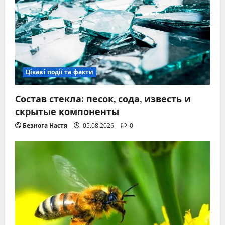
Цікаві події та факти
Состав стекла: песок, сода, известь и
скрытые компоненты
Безнога Настя
05.08.2026
0