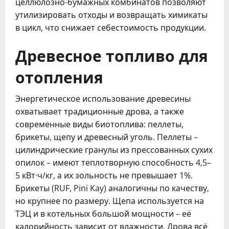
целлюлозно-бумажных комбинатов позволяют
утилизировать отходы и возвращать химикаты
в цикл, что снижает себестоимость продукции.
Древесное топливо для
отопления
Энергетическое использование древесины
охватывает традиционные дрова, а также
современные виды биотоплива: пеллеты,
брикеты, щепу и древесный уголь. Пеллеты –
цилиндрические гранулы из прессованных сухих
опилок – имеют теплотворную способность 4,5–
5 кВт·ч/кг, а их зольность не превышает 1%.
Брикеты (RUF, Pini Kay) аналогичны по качеству,
но крупнее по размеру. Щепа используется на
ТЭЦ и в котельных большой мощности – её
калорийность зависит от влажности. Дрова всё