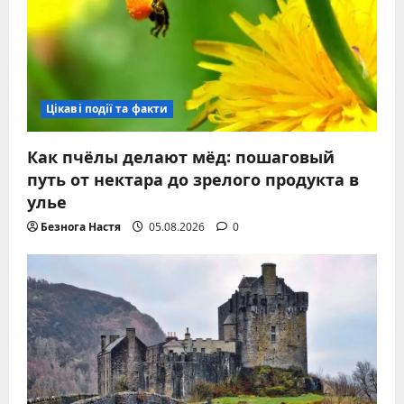
Цікаві події та факти
Как пчёлы делают мёд: пошаговый
путь от нектара до зрелого продукта в
улье
Безнога Настя
05.08.2026
0