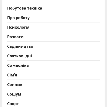
Побутова техніка
Про роботу
Психологія
Розваги
Садівництво
Святкові дні
Символіка
Сім’я
Сонник
Соціум
Спорт