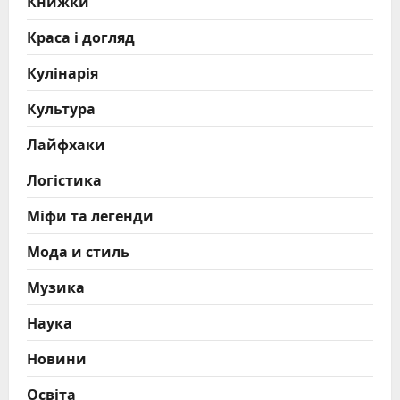
Книжки
Краса і догляд
Кулінарія
Культура
Лайфхаки
Логістика
Міфи та легенди
Мода и стиль
Музика
Наука
Новини
Освіта