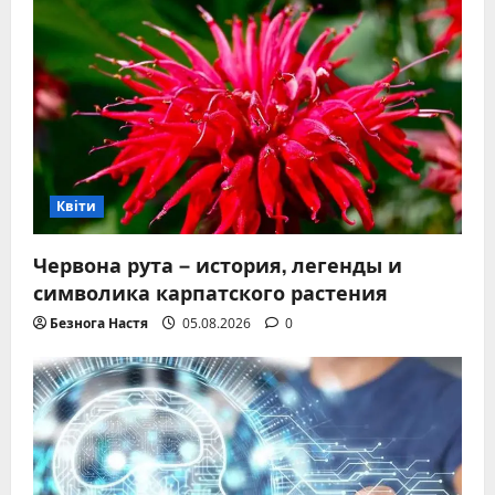
Квіти
Червона рута – история, легенды и
символика карпатского растения
Безнога Настя
05.08.2026
0