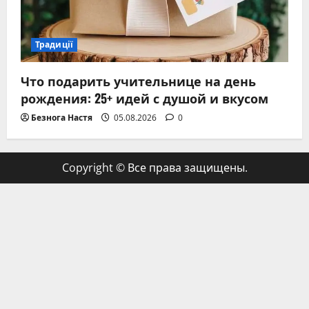
Традиції
Что подарить учительнице на день
рождения: 25+ идей с душой и вкусом
Безнога Настя
05.08.2026
0
Copyright © Все права защищены.