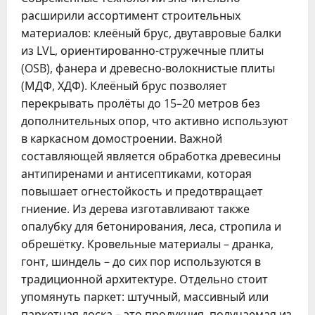
расширили ассортимент строительных
материалов: клеёный брус, двутавровые балки
из LVL, ориентированно-стружечные плиты
(OSB), фанера и древесно-волокнистые плиты
(МДФ, ХДФ). Клеёный брус позволяет
перекрывать пролёты до 15–20 метров без
дополнительных опор, что активно используют
в каркасном домостроении. Важной
составляющей является обработка древесины
антипиренами и антисептиками, которая
повышает огнестойкость и предотвращает
гниение. Из дерева изготавливают также
опалубку для бетонирования, леса, стропила и
обрешётку. Кровельные материалы – дранка,
гонт, шиндель – до сих пор используются в
традиционной архитектуре. Отдельно стоит
упомянуть паркет: штучный, массивный или
паркетная доска – это продукция, получаемая из