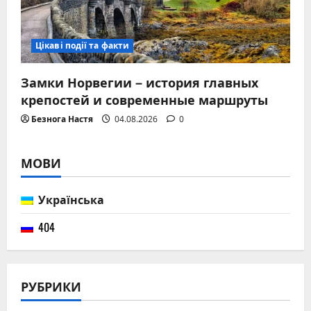
Цікаві події та факти
Замки Норвегии – история главных
крепостей и современные маршруты
Безнога Настя
04.08.2026
0
МОВИ
Українська
404
РУБРИКИ