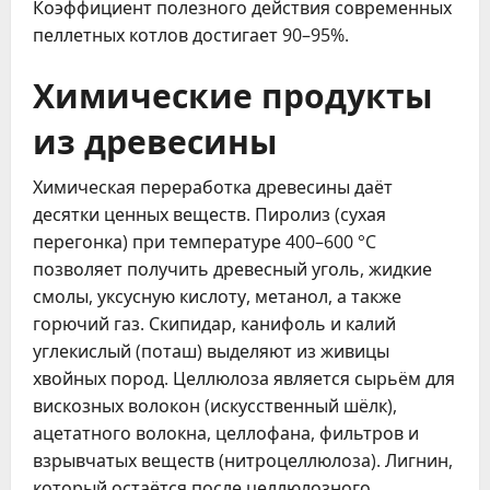
Коэффициент полезного действия современных
пеллетных котлов достигает 90–95%.
Химические продукты
из древесины
Химическая переработка древесины даёт
десятки ценных веществ. Пиролиз (сухая
перегонка) при температуре 400–600 °C
позволяет получить древесный уголь, жидкие
смолы, уксусную кислоту, метанол, а также
горючий газ. Скипидар, канифоль и калий
углекислый (поташ) выделяют из живицы
хвойных пород. Целлюлоза является сырьём для
вискозных волокон (искусственный шёлк),
ацетатного волокна, целлофана, фильтров и
взрывчатых веществ (нитроцеллюлоза). Лигнин,
который остаётся после целлюлозного