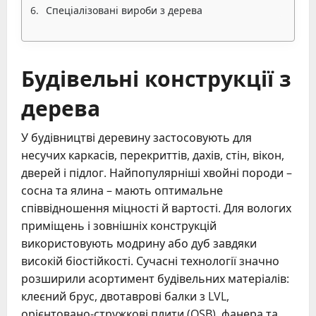
Спеціалізовані вироби з дерева
Будівельні конструкції з
дерева
У будівництві деревину застосовують для
несучих каркасів, перекриттів, дахів, стін, вікон,
дверей і підлог. Найпопулярніші хвойні породи –
сосна та ялина – мають оптимальне
співвідношення міцності й вартості. Для вологих
приміщень і зовнішніх конструкцій
використовують модрину або дуб завдяки
високій біостійкості. Сучасні технології значно
розширили асортимент будівельних матеріалів:
клеєний брус, двотаврові балки з LVL,
орієнтовано-стружкові плити (OSB), фанера та