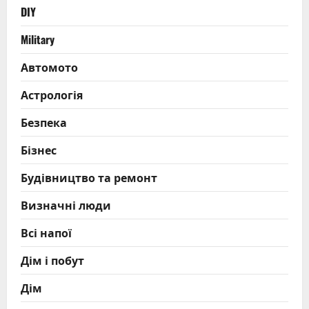
DIY
Military
Автомото
Астрологія
Безпека
Бізнес
Будівництво та ремонт
Визначні люди
Всі напої
Дім і побут
Дім