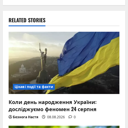
RELATED STORIES
Цікаві події та факти
Коли день народження України:
досліджуємо феномен 24 серпня
Безнога Настя
08.08.2026
0