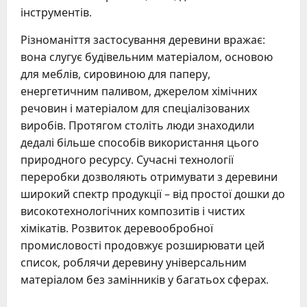
інструментів.
Різноманіття застосування деревини вражає:
вона слугує будівельним матеріалом, основою
для меблів, сировиною для паперу,
енергетичним паливом, джерелом хімічних
речовин і матеріалом для спеціалізованих
виробів. Протягом століть люди знаходили
дедалі більше способів використання цього
природного ресурсу. Сучасні технології
переробки дозволяють отримувати з деревини
широкий спектр продукції – від простої дошки до
високотехнологічних композитів і чистих
хімікатів. Розвиток деревообробної
промисловості продовжує розширювати цей
список, роблячи деревину універсальним
матеріалом без замінників у багатьох сферах.