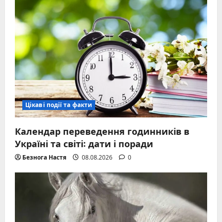
Цікаві події та факти
Календар переведення годинників в
Україні та світі: дати і поради
Безнога Настя
08.08.2026
0