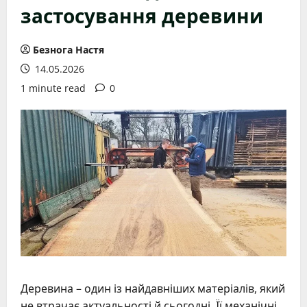
застосування деревини
Безнога Настя
14.05.2026
1 minute read
0
Деревина – один із найдавніших матеріалів, який
не втрачає актуальності й сьогодні. Її механічні,