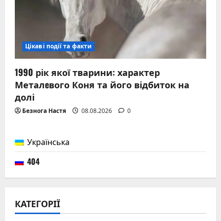
Цікаві події та факти
1990 рік якої тварини: характер
Металeвого Коня та його відбиток на
долі
Безнога Настя
08.08.2026
0
Українська
404
КАТЕГОРІЇ