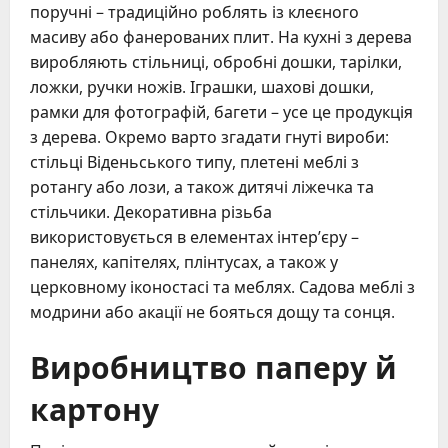
поручні – традиційно роблять із клеєного
масиву або фанерованих плит. На кухні з дерева
виробляють стільниці, обробні дошки, тарілки,
ложки, ручки ножів. Іграшки, шахові дошки,
рамки для фотографій, багети – усе це продукція
з дерева. Окремо варто згадати гнуті вироби:
стільці Віденьського типу, плетені меблі з
ротангу або лози, а також дитячі ліжечка та
стільчики. Декоративна різьба
використовується в елементах інтер’єру –
панелях, капітелях, плінтусах, а також у
церковному іконостасі та меблях. Садова меблі з
модрини або акації не бояться дощу та сонця.
Виробництво паперу й
картону