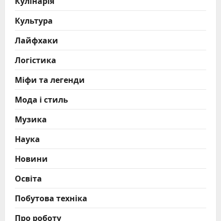
Кулінарія
Культура
Лайфхаки
Логістика
Міфи та легенди
Мода і стиль
Музика
Наука
Новини
Освіта
Побутова техніка
Про роботу