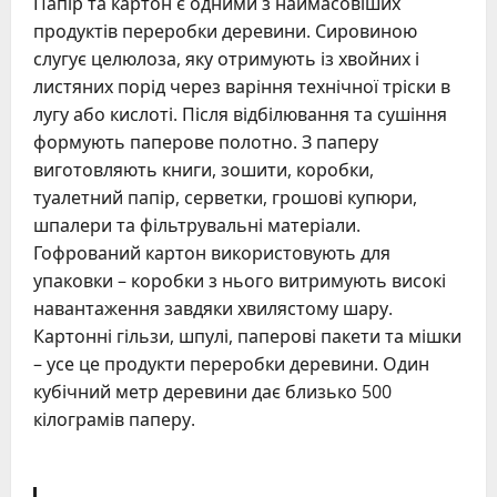
Папір та картон є одними з наймасовіших
продуктів переробки деревини. Сировиною
слугує целюлоза, яку отримують із хвойних і
листяних порід через варіння технічної тріски в
лугу або кислоті. Після відбілювання та сушіння
формують паперове полотно. З паперу
виготовляють книги, зошити, коробки,
туалетний папір, серветки, грошові купюри,
шпалери та фільтрувальні матеріали.
Гофрований картон використовують для
упаковки – коробки з нього витримують високі
навантаження завдяки хвилястому шару.
Картонні гільзи, шпулі, паперові пакети та мішки
– усе це продукти переробки деревини. Один
кубічний метр деревини дає близько 500
кілограмів паперу.