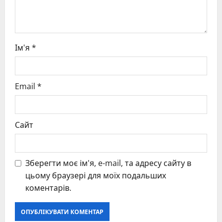
n
Ім'я
*
Email
*
Сайт
Зберегти моє ім'я, e-mail, та адресу сайту в
цьому браузері для моїх подальших
коментарів.