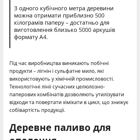
З одного кубічного метра деревини
можна отримати приблизно 500
кілограмів паперу – достатньо для
виготовлення близько 5000 аркушів
формату А4.
Під час виробництва виникають побічні
продукти – лігнін і сульфатне мило, які
використовують у хімічній промисловості.
Технологічні лінії сучасних целюлозно-
паперових комбінатів дозволяють утилізувати
відходи та повертати хімікати в цикл, що знижує
собівартість продукції.
Деревне паливо для
опалення