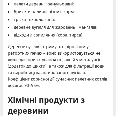
пелети деревні гранульовані;
брикети паливні різних форм;
тріска технологічна;
деревне вугілля для жаровень і мангалів;
відходи лісопиляння (кора, тирса).
Деревне вугілля отримують піролізом у
ретортних печах – воно використовується не
лише для приготування їжі, але й у металургії
(додаток до шихти), а також для фільтрації води
та виробництва активованого вугілля.
Коефіцієнт корисної дії сучасних пелетних котлів
досягає 90–95%.
Хімічні продукти з
деревини