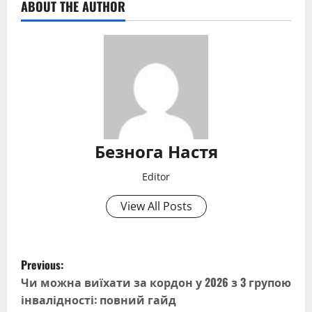
ABOUT THE AUTHOR
Безнога Настя
Editor
View All Posts
P
Previous:
o
Чи можна виїхати за кордон у 2026 з 3 групою
інвалідності: повний гайд