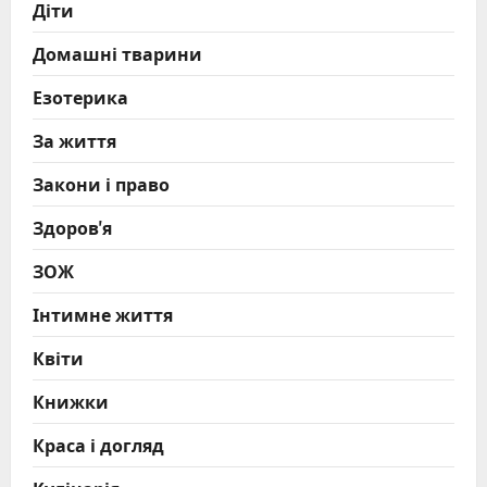
Діти
Домашні тварини
Езотерика
За життя
Закони і право
Здоров'я
ЗОЖ
Інтимне життя
Квіти
Книжки
Краса і догляд