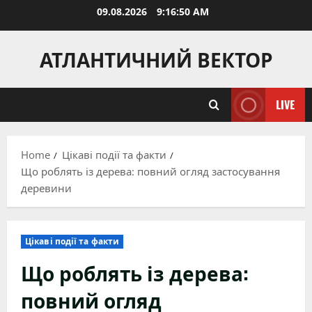
Skip
09.08.2026
9:16:51 AM
to
content
АТЛАНТИЧНИЙ ВЕКТОР
LIVE
Home
Цікаві події та факти
Що роблять із дерева: повний огляд застосування
деревини
Цікаві події та факти
Що роблять із дерева:
повний огляд