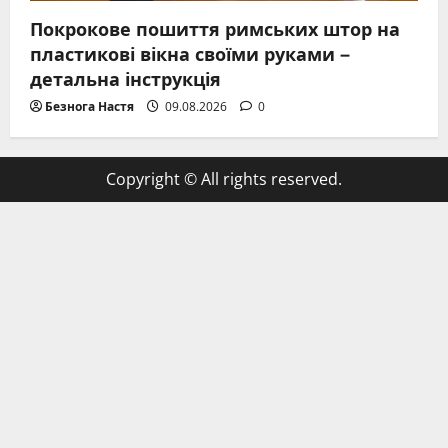
Покрокове пошиття римських штор на
пластикові вікна своїми руками –
детальна інструкція
Безнога Настя
09.08.2026
0
Copyright © All rights reserved.