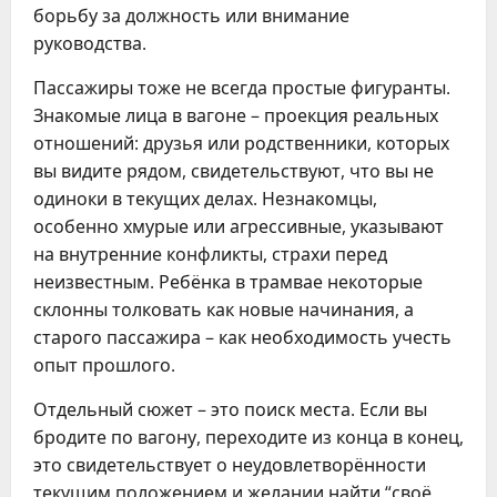
борьбу за должность или внимание
руководства.
Пассажиры тоже не всегда простые фигуранты.
Знакомые лица в вагоне – проекция реальных
отношений: друзья или родственники, которых
вы видите рядом, свидетельствуют, что вы не
одиноки в текущих делах. Незнакомцы,
особенно хмурые или агрессивные, указывают
на внутренние конфликты, страхи перед
неизвестным. Ребёнка в трамвае некоторые
склонны толковать как новые начинания, а
старого пассажира – как необходимость учесть
опыт прошлого.
Отдельный сюжет – это поиск места. Если вы
бродите по вагону, переходите из конца в конец,
это свидетельствует о неудовлетворённости
текущим положением и желании найти “своё