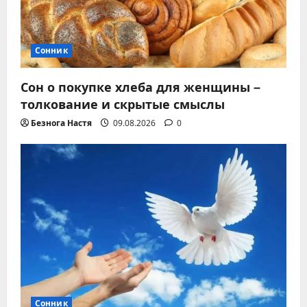
Сонник
Сон о покупке хлеба для женщины –
толкование и скрытые смыслы
Безнога Настя
09.08.2026
0
Сонник