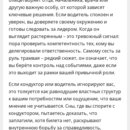
олицетворяет отца, начальника, врача или
другую важную особу, от которой зависят
ключевые решения. Если водитель спокоен и
уверен, вы доверяете своему окружению и
готовы следовать за лидером. Когда он
выглядит растерянным – это тревожный сигнал:
пора проверить компетентность тех, кому вы
делегировали ответственность. Самому сесть за
руль трамвая – редкий сюжет, он означает, что
вы берёте контроль над событиями, даже если
это выходит за рамки вашей привычной роли.
Если кондуктор или водитель игнорируют вас,
это толкуется как равнодушие властных структур
к вашим потребностям или ощущение, что ваше
мнение не учитывается. Сны, где вы спорите с
кондуктором, пытаетесь доказать, что
заплатили, хотя билета нет, раскрывают
внутреннюю борьбу за справедливость,