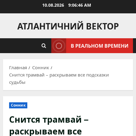
Перейти
10.08.2026
9:06:47 AM
к
содержимому
АТЛАНТИЧНИЙ ВЕКТОР
В РЕАЛЬНОМ ВРЕМЕНИ
Главная
Сонник
Снится трамвай – раскрываем все подсказки
судьбы
Сонник
Снится трамвай –
раскрываем все