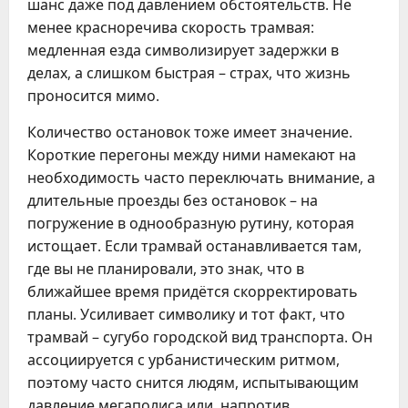
шанс даже под давлением обстоятельств. Не
менее красноречива скорость трамвая:
медленная езда символизирует задержки в
делах, а слишком быстрая – страх, что жизнь
проносится мимо.
Количество остановок тоже имеет значение.
Короткие перегоны между ними намекают на
необходимость часто переключать внимание, а
длительные проезды без остановок – на
погружение в однообразную рутину, которая
истощает. Если трамвай останавливается там,
где вы не планировали, это знак, что в
ближайшее время придётся скорректировать
планы. Усиливает символику и тот факт, что
трамвай – сугубо городской вид транспорта. Он
ассоциируется с урбанистическим ритмом,
поэтому часто снится людям, испытывающим
давление мегаполиса или, напротив,