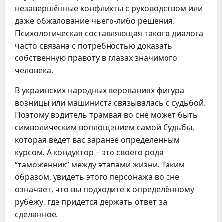
незавершённые конфликты с руководством или
даже обжалование чьего-либо решения.
Психологическая составляющая такого диалога
часто связана с потребностью доказать
собственную правоту в глазах значимого
человека.
В украинских народных верованиях фигура
возницы или машиниста связывалась с судьбой.
Поэтому водитель трамвая во сне может быть
символическим воплощением самой Судьбы,
которая ведёт вас заранее определённым
курсом. А кондуктор – это своего рода
“таможенник” между этапами жизни. Таким
образом, увидеть этого персонажа во сне
означает, что вы подходите к определённому
рубежу, где придётся держать ответ за
сделанное.