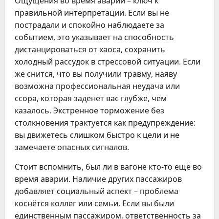
Ощущения во время аварии – ключ к
правильной интерпретации. Если вы не
пострадали и спокойно наблюдаете за
событием, это указывает на способность
дистанцироваться от хаоса, сохранить
холодный рассудок в стрессовой ситуации. Если
же снится, что вы получили травму, наяву
возможна профессиональная неудача или
ссора, которая заденет вас глубже, чем
казалось. Экстренное торможение без
столкновения трактуется как предупреждение:
вы движетесь слишком быстро к цели и не
замечаете опасных сигналов.
Стоит вспомнить, был ли в вагоне кто-то ещё во
время аварии. Наличие других пассажиров
добавляет социальный аспект – проблема
коснётся коллег или семьи. Если вы были
единственным пассажиром, ответственность за