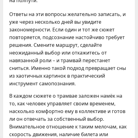
на полпути.
Ответы на эти вопросы желательно записать, и
уже через несколько дней вы увидите
закономерности. Если один и тот же сюжет
повторяется, подсознание настойчиво требует
решения. Смените маршрут, сделайте
неожиданный выбор или откажитесь от
навязанной роли – и трамвай перестанет
сниться. Именно такой подход превращает сны
из хаотичных картинок в практический
инструмент самопознания.
В каждом сюжете о трамвае заложен намёк на
то, как человек управляет своим временем,
насколько комфортно ему в коллективе и готов
ли он отвечать за собственный выбор.
Внимательное отношение к таким мелочам, как
скорость движения, наличие билета или