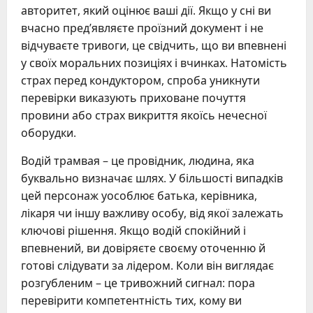
авторитет, який оцінює ваші дії. Якщо у сні ви
вчасно пред’являєте проїзний документ і не
відчуваєте тривоги, це свідчить, що ви впевнені
у своїх моральних позиціях і вчинках. Натомість
страх перед кондуктором, спроба уникнути
перевірки виказують приховане почуття
провини або страх викриття якоїсь нечесної
оборудки.
Водій трамвая – це провідник, людина, яка
буквально визначає шлях. У більшості випадків
цей персонаж уособлює батька, керівника,
лікаря чи іншу важливу особу, від якої залежать
ключові рішення. Якщо водій спокійний і
впевнений, ви довіряєте своєму оточенню й
готові слідувати за лідером. Коли він виглядає
розгубленим – це тривожний сигнал: пора
перевірити компетентність тих, кому ви