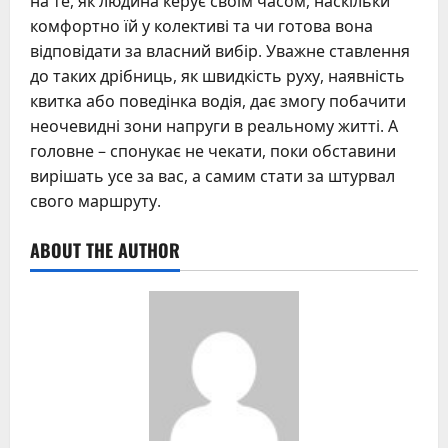
на те, як людина керує своїм часом, наскільки
комфортно їй у колективі та чи готова вона
відповідати за власний вибір. Уважне ставлення
до таких дрібниць, як швидкість руху, наявність
квитка або поведінка водія, дає змогу побачити
неочевидні зони напруги в реальному житті. А
головне – спонукає не чекати, поки обставини
вирішать усе за вас, а самим стати за штурвал
свого маршруту.
ABOUT THE AUTHOR