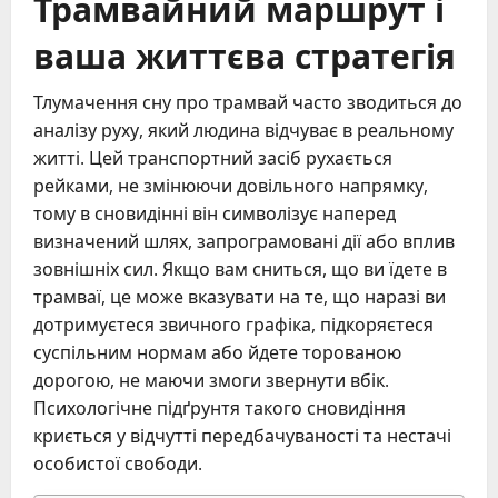
Трамвайний маршрут і
ваша життєва стратегія
Тлумачення сну про трамвай часто зводиться до
аналізу руху, який людина відчуває в реальному
житті. Цей транспортний засіб рухається
рейками, не змінюючи довільного напрямку,
тому в сновидінні він символізує наперед
визначений шлях, запрограмовані дії або вплив
зовнішніх сил. Якщо вам сниться, що ви їдете в
трамваї, це може вказувати на те, що наразі ви
дотримуєтеся звичного графіка, підкоряєтеся
суспільним нормам або йдете торованою
дорогою, не маючи змоги звернути вбік.
Психологічне підґрунтя такого сновидіння
криється у відчутті передбачуваності та нестачі
особистої свободи.