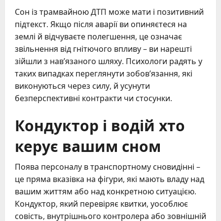
Сон із трамвайною ДТП може мати і позитивний
підтекст. Якщо після аварії ви опиняєтеся на
землі й відчуваєте полегшення, це означає
звільнення від гнітючого впливу – ви нарешті
зійшли з нав’язаного шляху. Психологи радять у
таких випадках переглянути зобов’язання, які
виконуються через силу, й усунути
безперспективні контракти чи стосунки.
Кондуктор і водій хто
керує вашим сном
Поява персоналу в транспортному сновидінні –
це пряма вказівка на фігури, які мають владу над
вашим життям або над конкретною ситуацією.
Кондуктор, який перевіряє квитки, уособлює
совість, внутрішнього контролера або зовнішній