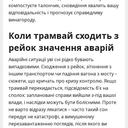
компостуєте талончик, сновидіння хвалить вашу
відповідальність і прогнозує справедливу
винагороду.
Коли трамвай сходить з
рейок значення аварій
Аварійні ситуації уві сні рідко бувають
випадковими. Сходження з рейок, зіткнення з
іншим транспортом чи падіння вагона з мосту –
сюжети, що кричать про кризу контролю. Якщо
трамвай перекидається, підсвідомість б’є на
сполох: заплановані справи вийшли з-під вашої
влади, і наслідки можуть бути болісними. Проте
не варто відразу лякатися – часто такий сон
передує не катастрофі, а вимушеному
перезавантаженню поглядів, після якого ви