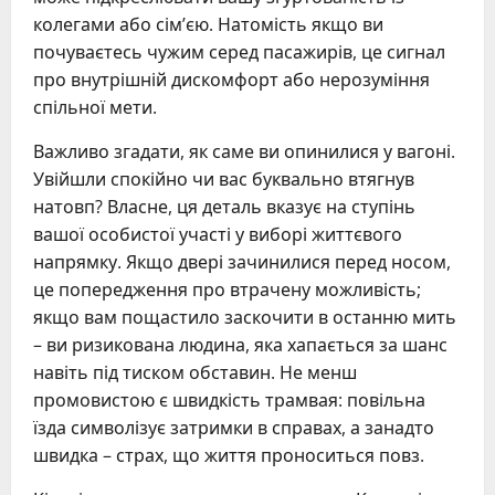
колегами або сім’єю. Натомість якщо ви
почуваєтесь чужим серед пасажирів, це сигнал
про внутрішній дискомфорт або нерозуміння
спільної мети.
Важливо згадати, як саме ви опинилися у вагоні.
Увійшли спокійно чи вас буквально втягнув
натовп? Власне, ця деталь вказує на ступінь
вашої особистої участі у виборі життєвого
напрямку. Якщо двері зачинилися перед носом,
це попередження про втрачену можливість;
якщо вам пощастило заскочити в останню мить
– ви ризикована людина, яка хапається за шанс
навіть під тиском обставин. Не менш
промовистою є швидкість трамвая: повільна
їзда символізує затримки в справах, а занадто
швидка – страх, що життя проноситься повз.