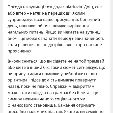
Погода на зупинці теж додає відтінків. Дощ, сніг
або вітер – натяк на перешкоди, якими
супроводжується ваше просування. Сонячний
день, навпаки, обіцяє швидке вирішення
нагальних питань. Якщо ви чекаєте на зупинці
вночі, це може означати період невизначеності,
коли рішення ще не дозріло, але скоро настане
прояснення.
Інколи сниться, що ви сідаєте не на той трамвай
або їдете в інший бік. Такий сюжет сигналізує, що
ви припустилися помилки у виборі життєвого
орієнтира і підсвідомість вимагає повернути
назад, поки не пізно. Справжнім відкриттям
може стати поїздка на трамваї без білета – це
символ невизначеного соціального чи
фінансового становища, бажання отримати
щось без належних підстав. Якщо ж ви сумлінно