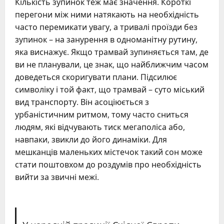
Кількість зупинок теж має значення. Короткі
перегони між ними натякають на необхідність
часто перемикати увагу, а тривалі проїзди без
зупинок – на занурення в одноманітну рутину,
яка виснажує. Якщо трамвай зупиняється там, де
ви не планували, це знак, що найближчим часом
доведеться скоригувати плани. Підсилює
символіку і той факт, що трамвай – суто міський
вид транспорту. Він асоціюється з
урбаністичним ритмом, тому часто сниться
людям, які відчувають тиск мегаполіса або,
навпаки, звикли до його динаміки. Для
мешканців маленьких містечок такий сон може
стати поштовхом до роздумів про необхідність
вийти за звичні межі.