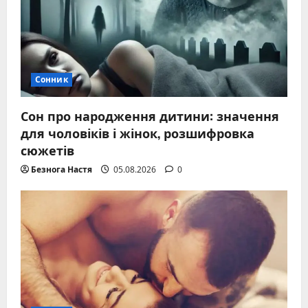
Сонник
Сон про народження дитини: значення
для чоловіків і жінок, розшифровка
сюжетів
Безнога Настя
05.08.2026
0