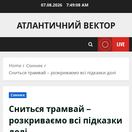
Skip
07.08.2026
7:49:09 AM
to
content
АТЛАНТИЧНИЙ ВЕКТОР
LIVE
Home
Сонник
Сниться трамвай – розкриваємо всі підказки долі
Сонник
Сниться трамвай –
розкриваємо всі підказки
долі