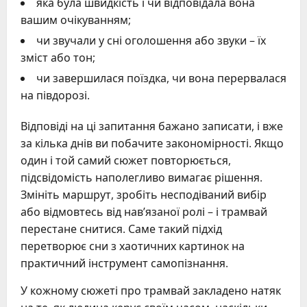
яка була швидкість і чи відповідала вона
вашим очікуванням;
чи звучали у сні оголошення або звуки – їх
зміст або тон;
чи завершилася поїздка, чи вона перервалася
на півдорозі.
Відповіді на ці запитання бажано записати, і вже
за кілька днів ви побачите закономірності. Якщо
один і той самий сюжет повторюється,
підсвідомість наполегливо вимагає рішення.
Змініть маршрут, зробіть несподіваний вибір
або відмовтесь від нав’язаної ролі – і трамвай
перестане снитися. Саме такий підхід
перетворює сни з хаотичних картинок на
практичний інструмент самопізнання.
У кожному сюжеті про трамвай закладено натяк