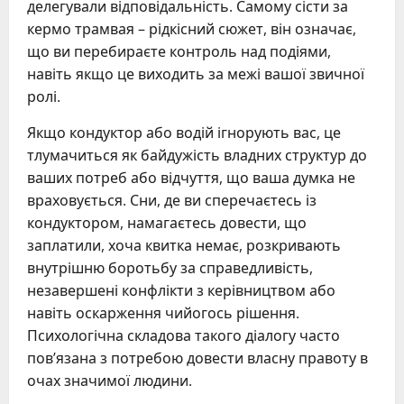
делегували відповідальність. Самому сісти за
кермо трамвая – рідкісний сюжет, він означає,
що ви перебираєте контроль над подіями,
навіть якщо це виходить за межі вашої звичної
ролі.
Якщо кондуктор або водій ігнорують вас, це
тлумачиться як байдужість владних структур до
ваших потреб або відчуття, що ваша думка не
враховується. Сни, де ви сперечаєтесь із
кондуктором, намагаєтесь довести, що
заплатили, хоча квитка немає, розкривають
внутрішню боротьбу за справедливість,
незавершені конфлікти з керівництвом або
навіть оскарження чийогось рішення.
Психологічна складова такого діалогу часто
пов’язана з потребою довести власну правоту в
очах значимої людини.