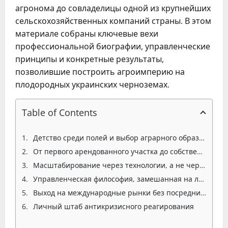
агронома до совладелицы одной из крупнейших
сельскохозяйственных компаний страны. В этом
материале собраны ключевые вехи
профессиональной биографии, управленческие
принципы и конкретные результаты,
позволившие построить агроимперию на
плодородных украинских черноземах.
Table of Contents
Детство среди полей и выбор аграрного образования
От первого арендованного участка до собственного предприятия
Масштабирование через технологии, а не через долги
Управленческая философия, замешанная на личном примере
Выход на международные рынки без посреднической зависимости
Личный штаб антикризисного реагирования