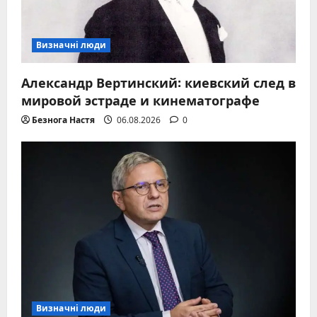
Визначні люди
Александр Вертинский: киевский след в
мировой эстраде и кинематографе
Безнога Настя
06.08.2026
0
Визначні люди