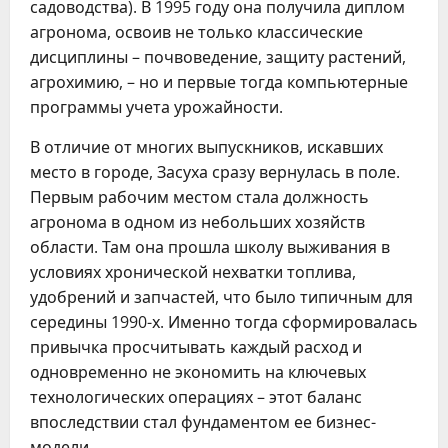
садоводства). В 1995 году она получила диплом
агронома, освоив не только классические
дисциплины – почвоведение, защиту растений,
агрохимию, – но и первые тогда компьютерные
программы учета урожайности.
В отличие от многих выпускников, искавших
место в городе, Засуха сразу вернулась в поле.
Первым рабочим местом стала должность
агронома в одном из небольших хозяйств
области. Там она прошла школу выживания в
условиях хронической нехватки топлива,
удобрений и запчастей, что было типичным для
середины 1990-х. Именно тогда сформировалась
привычка просчитывать каждый расход и
одновременно не экономить на ключевых
технологических операциях – этот баланс
впоследствии стал фундаментом ее бизнес-
модели.