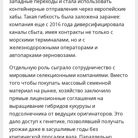
западные переходы и стала использовать
контейнерные отправления через европейские
хабы. Такая гибкость была заложена заранее:
компания еще с 2016 года диверсифицировала
каналы сбыта, имея контракты не только с
морскими терминалами, но и с
железнодорожными операторами и
автопарками-зерновозами.
Отдельную роль сыграло сотрудничество с
мировыми селекционными компаниями. Вместо
того чтобы покупать массовый семенной
материал на рынке, хозяйство заключило
прямые лицензионные соглашения на
выращивание гибридов кукурузы и
подсолнечника от ведущих оригинаторов. Это
дало доступ к генетике, позволявшей получать
урожаи даже в засушливые годы без
критической просадки вала. Параллельно