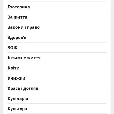
Езотерика
За життя
Закони і право
Здоров'я
ЗОЖ
Інтимне життя
Квіти
Книжки
Краса і догляд
Кулінарія
Культура