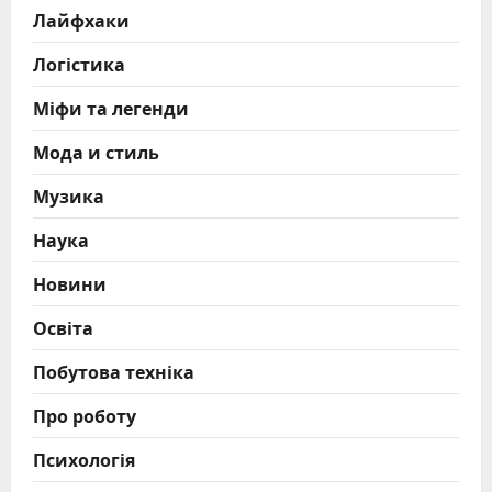
Лайфхаки
Логістика
Міфи та легенди
Мода и стиль
Музика
Наука
Новини
Освіта
Побутова техніка
Про роботу
Психологія