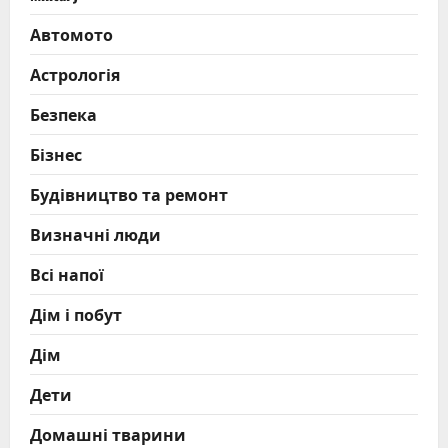
Автомото
Астрологія
Безпека
Бізнес
Будівництво та ремонт
Визначні люди
Всі напої
Дім і побут
Дім
Дети
Домашні тварини