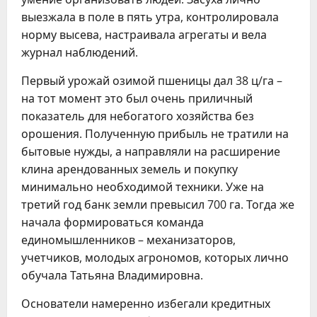
выезжала в поле в пять утра, контролировала
норму высева, настраивала агрегаты и вела
журнал наблюдений.
Первый урожай озимой пшеницы дал 38 ц/га –
на тот момент это был очень приличный
показатель для небогатого хозяйства без
орошения. Полученную прибыль не тратили на
бытовые нужды, а направляли на расширение
клина арендованных земель и покупку
минимально необходимой техники. Уже на
третий год банк земли превысил 700 га. Тогда же
начала формироваться команда
единомышленников – механизаторов,
учетчиков, молодых агрономов, которых лично
обучала Татьяна Владимировна.
Основатели намеренно избегали кредитных