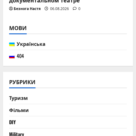
Безнога Настя
06.08.2026
0
МОВИ
Українська
404
РУБРИКИ
Туризм
Фільми
DIY
Military