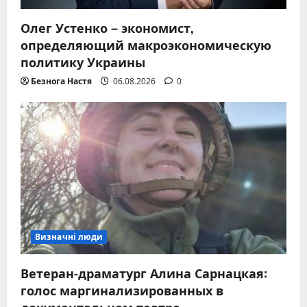
Олег Устенко – экономист,
определяющий макроэкономическую
политику Украины
Безнога Настя
06.08.2026
0
Визначні люди
Ветеран-драматург Алина Сарнацкая:
голос маргинализированных в
документальном театре