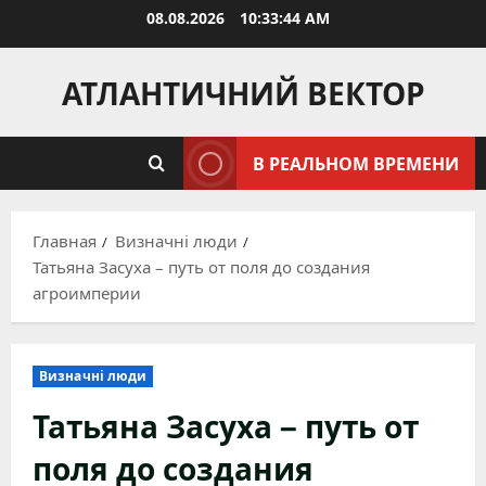
Перейти
08.08.2026
10:33:45 AM
к
содержимому
АТЛАНТИЧНИЙ ВЕКТОР
В РЕАЛЬНОМ ВРЕМЕНИ
Главная
Визначні люди
Татьяна Засуха – путь от поля до создания
агроимперии
Визначні люди
Татьяна Засуха – путь от
поля до создания