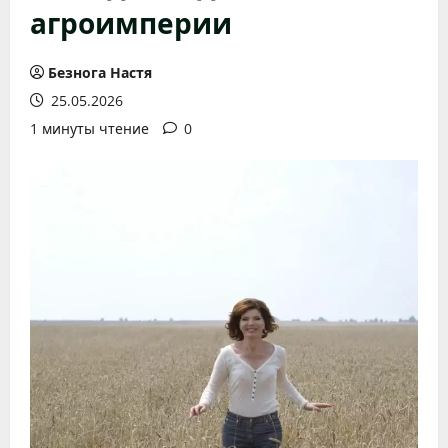
агроимперии
Безнога Настя
25.05.2026
1 минуты чтение
0