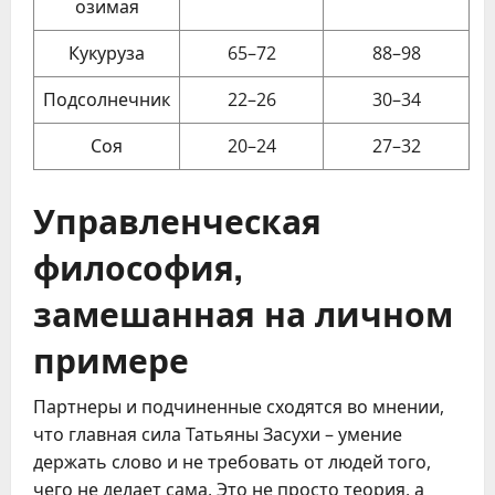
озимая
Кукуруза
65–72
88–98
Подсолнечник
22–26
30–34
Соя
20–24
27–32
Управленческая
философия,
замешанная на личном
примере
Партнеры и подчиненные сходятся во мнении,
что главная сила Татьяны Засухи – умение
держать слово и не требовать от людей того,
чего не делает сама. Это не просто теория, а