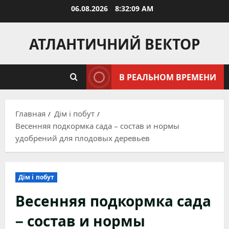
Перейти
06.08.2026
8:32:10 AM
к
содержимому
АТЛАНТИЧНИЙ ВЕКТОР
В РЕАЛЬНОМ ВРЕМЕНИ
Главная
Дім і побут
Весенняя подкормка сада – состав и нормы
удобрений для плодовых деревьев
Дім і побут
Весенняя подкормка сада
– состав и нормы