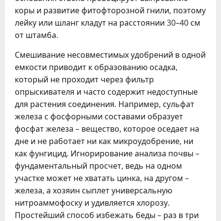
коры и развитие фитофторозной гнили, поэтому
лейку или шланг кладут на расстоянии 30–40 см
от штамба.
Смешивание несовместимых удобрений в одной
емкости приводит к образованию осадка,
который не проходит через фильтр
опрыскивателя и часто содержит недоступные
для растения соединения. Например, сульфат
железа с фосфорными составами образует
фосфат железа – вещество, которое оседает на
дне и не работает ни как микроудобрение, ни
как фунгицид. Игнорирование анализа почвы –
фундаментальный просчет, ведь на одном
участке может не хватать цинка, на другом –
железа, а хозяин сыплет универсальную
нитроаммофоску и удивляется хлорозу.
Простейший способ избежать беды – раз в три