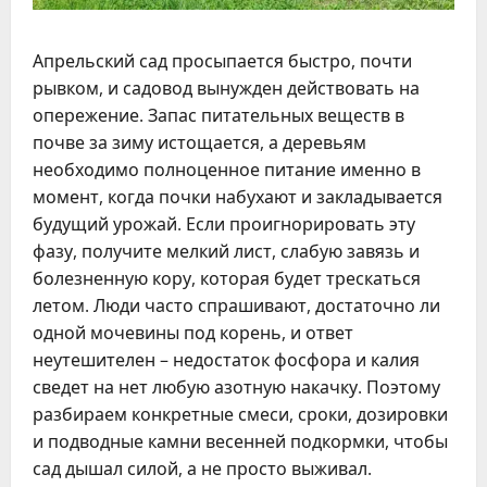
Апрельский сад просыпается быстро, почти
рывком, и садовод вынужден действовать на
опережение. Запас питательных веществ в
почве за зиму истощается, а деревьям
необходимо полноценное питание именно в
момент, когда почки набухают и закладывается
будущий урожай. Если проигнорировать эту
фазу, получите мелкий лист, слабую завязь и
болезненную кору, которая будет трескаться
летом. Люди часто спрашивают, достаточно ли
одной мочевины под корень, и ответ
неутешителен – недостаток фосфора и калия
сведет на нет любую азотную накачку. Поэтому
разбираем конкретные смеси, сроки, дозировки
и подводные камни весенней подкормки, чтобы
сад дышал силой, а не просто выживал.