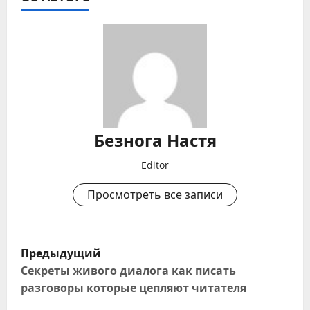
Безнога Настя
Editor
Просмотреть все записи
Н
Предыдущий
а
Секреты живого диалога как писать
разговоры которые цепляют читателя
в