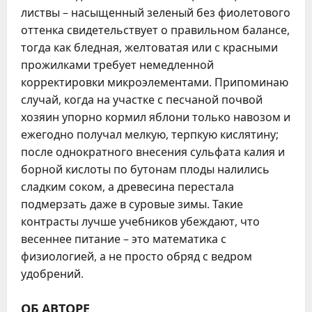
листвы – насыщенный зеленый без фиолетового
оттенка свидетельствует о правильном балансе,
тогда как бледная, желтоватая или с красными
прожилками требует немедленной
корректировки микроэлементами. Припоминаю
случай, когда на участке с песчаной почвой
хозяин упорно кормил яблони только навозом и
ежегодно получал мелкую, терпкую кислятину;
после однократного внесения сульфата калия и
борной кислоты по бутонам плоды налились
сладким соком, а древесина перестала
подмерзать даже в суровые зимы. Такие
контрасты лучше учебников убеждают, что
весеннее питание – это математика с
физиологией, а не просто обряд с ведром
удобрений.
ОБ АВТОРЕ