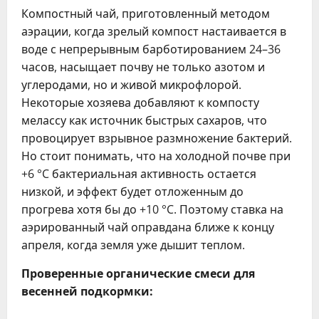
Компостный чай, приготовленный методом
аэрации, когда зрелый компост настаивается в
воде с непрерывным барботированием 24–36
часов, насыщает почву не только азотом и
углеродами, но и живой микрофлорой.
Некоторые хозяева добавляют к компосту
мелассу как источник быстрых сахаров, что
провоцирует взрывное размножение бактерий.
Но стоит понимать, что на холодной почве при
+6 °C бактериальная активность остается
низкой, и эффект будет отложенным до
прогрева хотя бы до +10 °C. Поэтому ставка на
аэрированный чай оправдана ближе к концу
апреля, когда земля уже дышит теплом.
Проверенные органические смеси для
весенней подкормки: