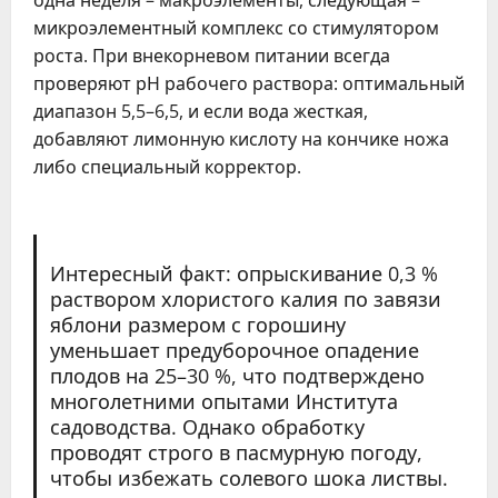
одна неделя – макроэлементы, следующая –
микроэлементный комплекс со стимулятором
роста. При внекорневом питании всегда
проверяют рН рабочего раствора: оптимальный
диапазон 5,5–6,5, и если вода жесткая,
добавляют лимонную кислоту на кончике ножа
либо специальный корректор.
Интересный факт: опрыскивание 0,3 %
раствором хлористого калия по завязи
яблони размером с горошину
уменьшает предуборочное опадение
плодов на 25–30 %, что подтверждено
многолетними опытами Института
садоводства. Однако обработку
проводят строго в пасмурную погоду,
чтобы избежать солевого шока листвы.