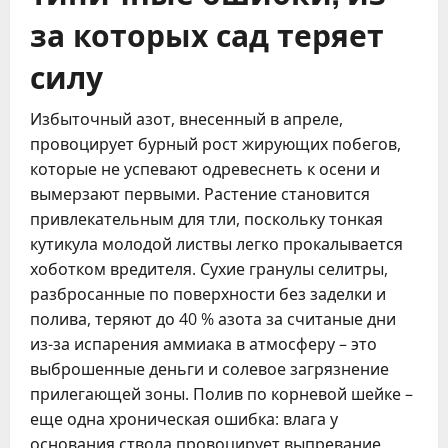
за которых сад теряет
силу
Избыточный азот, внесенный в апреле,
провоцирует бурный рост жирующих побегов,
которые не успевают одревеснеть к осени и
вымерзают первыми. Растение становится
привлекательным для тли, поскольку тонкая
кутикула молодой листвы легко прокалывается
хоботком вредителя. Сухие гранулы селитры,
разбросанные по поверхности без заделки и
полива, теряют до 40 % азота за считаные дни
из-за испарения аммиака в атмосферу – это
выброшенные деньги и солевое загрязнение
прилегающей зоны. Полив по корневой шейке –
еще одна хроническая ошибка: влага у
основания ствола провоцирует выпревание