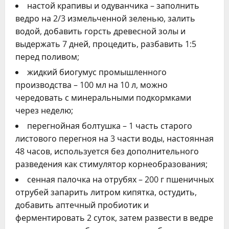
настой крапивы и одуванчика – заполнить
ведро на 2/3 измельченной зеленью, залить
водой, добавить горсть древесной золы и
выдержать 7 дней, процедить, разбавить 1:5
перед поливом;
жидкий биогумус промышленного
производства – 100 мл на 10 л, можно
чередовать с минеральными подкормками
через неделю;
перегнойная болтушка – 1 часть старого
листового перегноя на 3 части воды, настоянная
48 часов, используется без дополнительного
разведения как стимулятор корнеобразования;
сенная палочка на отрубях – 200 г пшеничных
отрубей запарить литром кипятка, остудить,
добавить аптечный пробиотик и
ферментировать 2 суток, затем развести в ведре