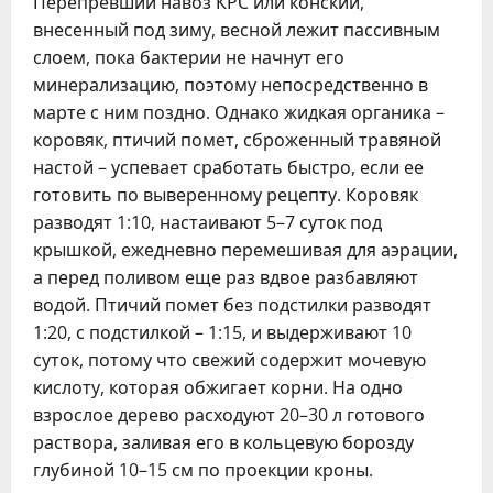
Перепревший навоз КРС или конский,
внесенный под зиму, весной лежит пассивным
слоем, пока бактерии не начнут его
минерализацию, поэтому непосредственно в
марте с ним поздно. Однако жидкая органика –
коровяк, птичий помет, сброженный травяной
настой – успевает сработать быстро, если ее
готовить по выверенному рецепту. Коровяк
разводят 1:10, настаивают 5–7 суток под
крышкой, ежедневно перемешивая для аэрации,
а перед поливом еще раз вдвое разбавляют
водой. Птичий помет без подстилки разводят
1:20, с подстилкой – 1:15, и выдерживают 10
суток, потому что свежий содержит мочевую
кислоту, которая обжигает корни. На одно
взрослое дерево расходуют 20–30 л готового
раствора, заливая его в кольцевую борозду
глубиной 10–15 см по проекции кроны.