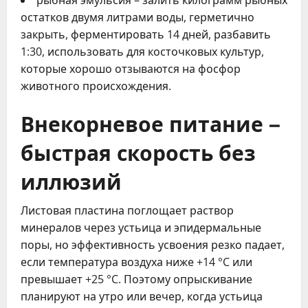
рыбная эмульсия – залить килограмм рыбных
остатков двумя литрами воды, герметично
закрыть, ферментировать 14 дней, разбавить
1:30, использовать для косточковых культур,
которые хорошо отзываются на фосфор
животного происхождения.
Внекорневое питание –
быстрая скорость без
иллюзий
Листовая пластина поглощает раствор
минералов через устьица и эпидермальные
поры, но эффективность усвоения резко падает,
если температура воздуха ниже +14 °C или
превышает +25 °C. Поэтому опрыскивание
планируют на утро или вечер, когда устьица