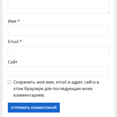
п
и
с
Имя
*
я
Email
*
м
Сайт
Сохранить моё имя, email и адрес сайта в
этом браузере для последующих моих
комментариев.