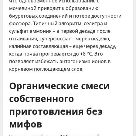
что одновременное использование с
мочевиной приводит к образованию
биуретовых соединений и потере доступности
фосфора. Типичный алгоритм: селитра и
сульфат аммония – в первой декаде после
оттаивания, суперфосфат – через неделю,
калийная составляющая – еще через декаду,
когда почва прогревается до +8 °C. Это
позволяет избежать антагонизма ионов в
корневом поглощающем слое.
Органические смеси
собственного
приготовления без
мифов