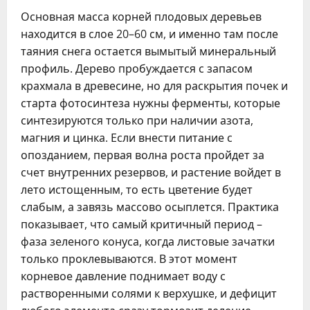
Основная масса корней плодовых деревьев
находится в слое 20–60 см, и именно там после
таяния снега остается вымытый минеральный
профиль. Дерево пробуждается с запасом
крахмала в древесине, но для раскрытия почек и
старта фотосинтеза нужны ферменты, которые
синтезируются только при наличии азота,
магния и цинка. Если внести питание с
опозданием, первая волна роста пройдет за
счет внутренних резервов, и растение войдет в
лето истощенным, то есть цветение будет
слабым, а завязь массово осыплется. Практика
показывает, что самый критичный период –
фаза зеленого конуса, когда листовые зачатки
только проклевываются. В этот момент
корневое давление поднимает воду с
растворенными солями к верхушке, и дефицит