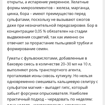
открыты, а испарение умеренное. Хелатные
формы микроэлементов – железа, марганца,
цинка, бора – имеют преимущество перед
сульфатами, поскольку не вызывают ожогов
даже при незначительной передозировке. Бор в
концентрации 0,05 % обязателен на стадии
выдвижения соцветий, так как именно он
отвечает за прорастание пыльцевой трубки и
формирование семян.
Гуматы с фульвокислотами, добавленные в
баковую смесь в количестве 20–30 мл на 10 л,
выполняют роль транспортного агента,
проталкивая ионы сквозь кутикулу. Но нельзя
одновременно смешивать кальциевую селитру с
сульфатом магния – выпадет гипс, который
забьет форсунки опрыскивателя. Наиболее
практичный подход – чередовать по неделям: