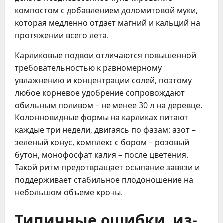
компостом с добавлением доломитовой муки,
которая медленно отдает магний и кальций на
протяжении всего лета.
Карликовые подвои отличаются повышенной
требовательностью к равномерному
увлажнению и концентрации солей, поэтому
любое корневое удобрение сопровождают
обильным поливом – не менее 30 л на деревце.
Колонновидные формы на карликах питают
каждые три недели, двигаясь по фазам: азот –
зеленый конус, комплекс с бором – розовый
бутон, монофосфат калия – после цветения.
Такой ритм предотвращает осыпание завязи и
поддерживает стабильное плодоношение на
небольшом объеме кроны.
Типичные ошибки, из-