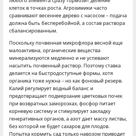
любого элемента сразу тормозит деление
клеток в точках роста. Агрохимики часто
сравнивают весеннее дерево с насосом – подача
должна быть бесперебойной, а состав раствора
сбалансированным.
Поскольку почвенная микрофлора весной еще
малоактивна, органические вещества
минерализуются медленно и не успевают
насытить почвенный раствор. Поэтому ставка
делается на быстродоступные формы, хотя
органика тоже нужна – но как фоновый резерв.
Калий регулирует водный баланс и
предотвращает подмерзание цветковых почек
при возвратных заморозках, фосфор питает
корневую систему и стимулирует закладку
генеративных органов, а азот дает массу листвы,
без которой не будет сахаров для плодов.
Попытка кормить сад только навозом приводит