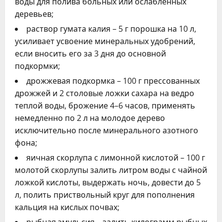
воды для полива больных или ослабленных
деревьев;
раствор гумата калия – 5 г порошка на 10 л,
усиливает усвоение минеральных удобрений,
если вносить его за 3 дня до основной
подкормки;
дрожжевая подкормка – 100 г прессованных
дрожжей и 2 столовые ложки сахара на ведро
теплой воды, брожение 4–6 часов, применять
немедленно по 2 л на молодое дерево
исключительно после минерального азотного
фона;
яичная скорлупа с лимонной кислотой – 100 г
молотой скорлупы залить литром воды с чайной
ложкой кислоты, выдержать ночь, довести до 5
л, полить приствольный круг для пополнения
кальция на кислых почвах;