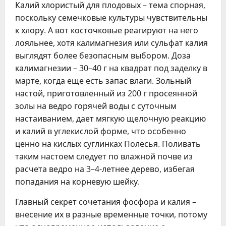
Калий хлористый для плодовых – тема спорная,
поскольку семечковые культуры чувствительны
к хлору. А вот косточковые реагируют на него
лояльнее, хотя калимагнезия или сульфат калия
выглядят более безопасным выбором. Доза
калимагнезии – 30–40 г на квадрат под заделку в
марте, когда еще есть запас влаги. Зольный
настой, приготовленный из 200 г просеянной
золы на ведро горячей воды с суточным
настаиванием, дает мягкую щелочную реакцию
и калий в углекислой форме, что особенно
ценно на кислых суглинках Полесья. Поливать
таким настоем следует по влажной почве из
расчета ведро на 3–4-летнее дерево, избегая
попадания на корневую шейку.
Главный секрет сочетания фосфора и калия –
внесение их в разные временные точки, потому