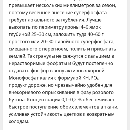
превышает нескольких миллиметров за сезон,
поэтому весеннее внесение суперфосфата
требует локального заглубления. Лучше
выкопать по периметру кроны 4–6 ямок
глубиной 25–30 см, заложить туда 40–60 г
простого или 20–30 г двойного суперфосфата,
смешанного с перегноем, полить и присыпать
землей. Так гранулы не свяжутся с кальцием в
нерастворимые фосфаты и будут постепенно
отдавать фосфор в зону активных корней.
Монофосфат калия с формулой KH₂PO₄ –
продукт дороже, но чрезвычайно удобен для
внекорневого опрыскивания в фазу розового
бутона. Концентрация 0,1–0,2 % обеспечивает
быстрое поступление обоих элементов в ткани,
усиливая устойчивость цветков к возвратным
холодам.