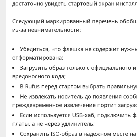
достаточно увидеть стартовый экран инсталл
Следующий маркированный перечень обобща
из-за невнимательности:
Убедиться, что флешка не содержит нужны
отформатирована;
Загрузить образ только с официального и
вредоносного кода;
В Rufus перед стартом выбрать правильну
Не извлекать носитель до появления сообщ
преждевременное извлечение портит загруз
Если используется USB-хаб, подключить 
платы, а не через удлинитель;
Сохранить ISO-образ в надёжном месте на