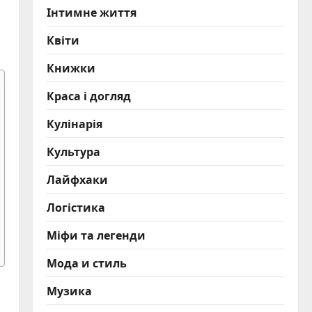
Інтимне життя
Квіти
Книжки
Краса і догляд
Кулінарія
Культура
Лайфхаки
Логістика
Міфи та легенди
Мода и стиль
Музика