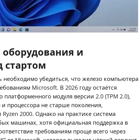
 оборудования и
д стартом
ь необходимо убедиться, что железо компьютера
бованиям Microsoft. В 2026 году остаётся
 платформенного модуля версии 2.0 (TPM 2.0),
) и процессора не старше поколения,
 Ryzen 2000. Однако на практике система
абых машинах, хотя официальная поддержка в
соответствие требованиям проще всего через