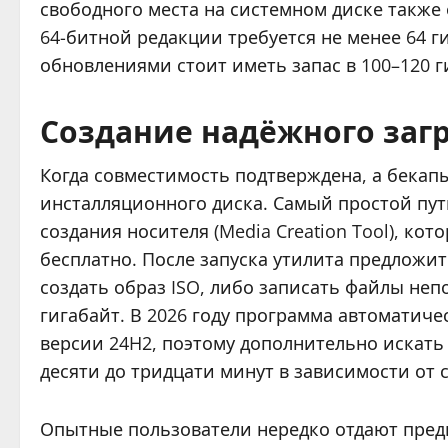
свободного места на системном диске также
64-битной редакции требуется не менее 64 г
обновлениями стоит иметь запас в 100–120 г
Создание надёжного заг
Когда совместимость подтверждена, а бекапы
инсталляционного диска. Самый простой пу
создания носителя (Media Creation Tool), кот
бесплатно. После запуска утилита предложит
создать образ ISO, либо записать файлы не
гигабайт. В 2026 году программа автоматич
версии 24H2, поэтому дополнительно искать
десяти до тридцати минут в зависимости от 
Опытные пользователи нередко отдают предп