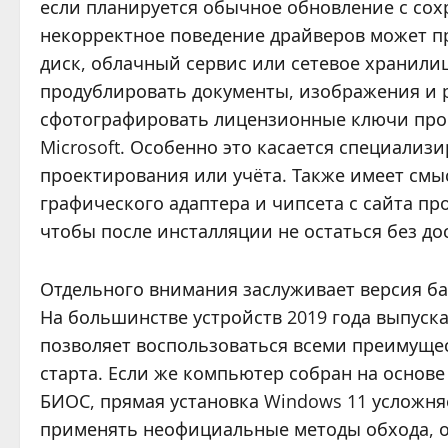
если планируется обычное обновление с со
некорректное поведение драйверов может п
диск, облачный сервис или сетевое хранил
продублировать документы, изображения и 
сфотографировать лицензионные ключи прог
Microsoft. Особенно это касается специали
проектирования или учёта. Также имеет смы
графического адаптера и чипсета с сайта пр
чтобы после инсталляции не остаться без дос
Отдельного внимания заслуживает версия б
На большинстве устройств 2019 года выпуска
позволяет воспользоваться всеми преимущес
старта. Если же компьютер собран на основ
БИОС, прямая установка Windows 11 усложня
применять неофициальные методы обхода, о