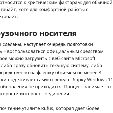
 относится к критическим факторам: для обычной
игабайт, хотя для комфортной работы с
игабайт.
рузочного носителя
 сделаны, наступает очередь подготовки
ть – воспользоваться официальным средством
орое можно загрузить с веб-сайта Microsoft
 либо сразу обновить текущую систему, либо
посредственно на флешку объёмом не менее 8
ески подтягивает самую свежую сборку Windows 11
 обновления не приходится. Процесс занимает от
скорости интернет-соединения.
очтение утилите Rufus, которая даёт более