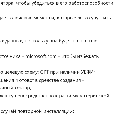
ятора, чтобы убедиться в его работоспособности
ет ключевые моменты, которые легко упустить
х данных, поскольку она будет полностью
сточника – microsoft.com – чтобы избежать
ю целевую схему: GPT при наличии УЕФИ;
ения “Готово” в средстве создания –
очный сектор;
флешку непосредственно к разъёму материнской
 случай повторной инсталляции;