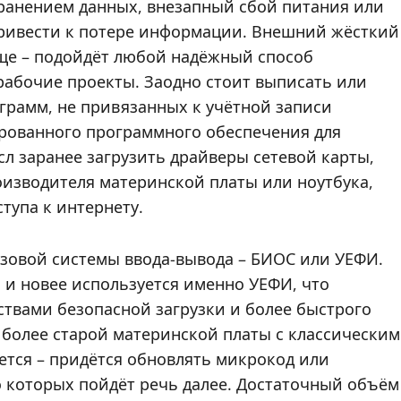
хранением данных, внезапный сбой питания или
ривести к потере информации. Внешний жёсткий
ище – подойдёт любой надёжный способ
рабочие проекты. Заодно стоит выписать или
рамм, не привязанных к учётной записи
зированного программного обеспечения для
сл заранее загрузить драйверы сетевой карты,
оизводителя материнской платы или ноутбука,
тупа к интернету.
азовой системы ввода-вывода – БИОС или УЕФИ.
 и новее используется именно УЕФИ, что
твами безопасной загрузки и более быстрого
е более старой материнской платы с классическим
ется – придётся обновлять микрокод или
 которых пойдёт речь далее. Достаточный объём