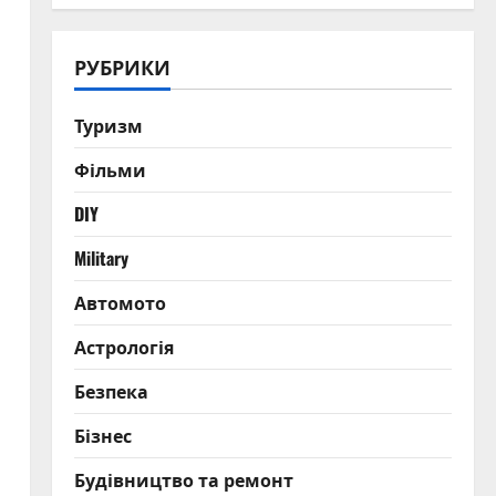
РУБРИКИ
Туризм
Фільми
DIY
Military
Автомото
Астрологія
Безпека
Бізнес
Будівництво та ремонт