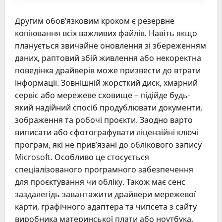
Другим обов’язковим кроком є резервне
копіювання всіх важливих файлів. Навіть якщо
планується звичайне оновлення зі збереженням
даних, раптовий збій живлення або некоректна
поведінка драйверів може призвести до втрати
інформації. Зовнішній жорсткий диск, хмарний
сервіс або мережеве сховище – підійде будь-
який надійний спосіб продублювати документи,
зображення та робочі проєкти. Заодно варто
виписати або сфотографувати ліцензійні ключі
програм, які не прив’язані до облікового запису
Microsoft. Особливо це стосується
спеціалізованого програмного забезпечення
для проєктування чи обліку. Також має сенс
заздалегідь завантажити драйвери мережевої
карти, графічного адаптера та чипсета з сайту
виробника материнської плати або ноутбука,