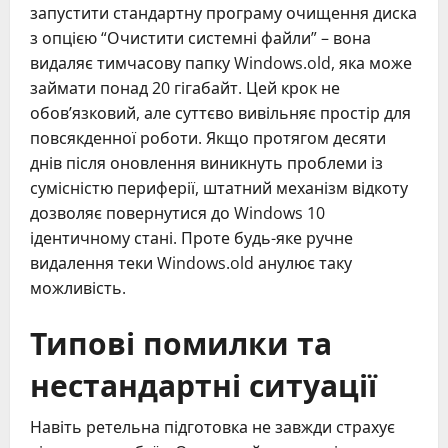
запустити стандартну програму очищення диска
з опцією “Очистити системні файли” – вона
видаляє тимчасову папку Windows.old, яка може
займати понад 20 гігабайт. Цей крок не
обов’язковий, але суттєво вивільняє простір для
повсякденної роботи. Якщо протягом десяти
днів після оновлення виникнуть проблеми із
сумісністю периферії, штатний механізм відкоту
дозволяє повернутися до Windows 10
ідентичному стані. Проте будь-яке ручне
видалення теки Windows.old анулює таку
можливість.
Типові помилки та
нестандартні ситуації
Навіть ретельна підготовка не завжди страхує