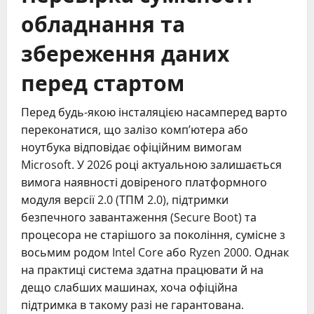
обладнання та
збереження даних
перед стартом
Перед будь-якою інсталяцією насамперед варто
переконатися, що залізо комп’ютера або
ноутбука відповідає офіційним вимогам
Microsoft. У 2026 році актуальною залишається
вимога наявності довіреного платформного
модуля версії 2.0 (ТПМ 2.0), підтримки
безпечного завантаження (Secure Boot) та
процесора не старішого за покоління, сумісне з
восьмим родом Intel Core або Ryzen 2000. Однак
на практиці система здатна працювати й на
дещо слабших машинах, хоча офіційна
підтримка в такому разі не гарантована.