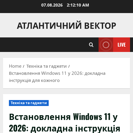
Skip
07.08.2026
2:12:11 AM
to
content
АТЛАНТИЧНИЙ ВЕКТОР
LIVE
Home
Техніка та гаджети
Встановлення Windows 11 у 2026: докладна
інструкція для кожного
Техніка та гаджети
Встановлення Windows 11 у
2026: докладна інструкція