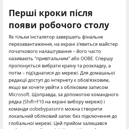
Перші кроки після
появи робочого столу
Як тільки інсталятор завершить фінальне
перезавантаження, на екрані з’явиться майстер
початкового налаштування – його часто
називають “привітальним” або OOBE. Спершу
пропонується вибрати країну та розкладку, а
потім – під’єднатися до мережі. Для домашньої
редакції доступ до інтернету є обов’язковим,
якщо ви хочете увійти з обліковим записом
Microsoft. Щоправда, за допомогою командного
рядка (Shift+F10 на екрані вибору мережі) і
команди oobebypassnro можна створити
локальний обліковий запис без підключення до
глобальної мережі. Цей прийом залишався