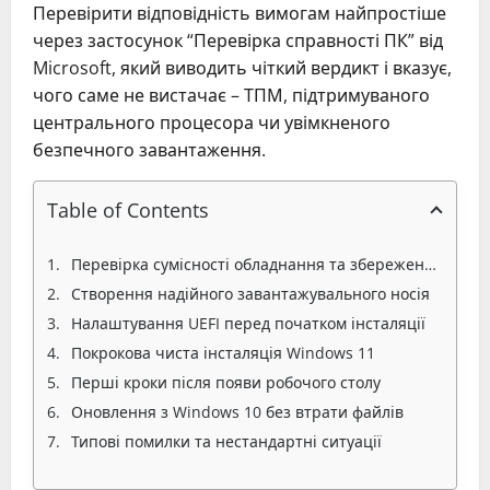
Перевірити відповідність вимогам найпростіше
через застосунок “Перевірка справності ПК” від
Microsoft, який виводить чіткий вердикт і вказує,
чого саме не вистачає – ТПМ, підтримуваного
центрального процесора чи увімкненого
безпечного завантаження.
Table of Contents
Перевірка сумісності обладнання та збереження даних перед стартом
Створення надійного завантажувального носія
Налаштування UEFI перед початком інсталяції
Покрокова чиста інсталяція Windows 11
Перші кроки після появи робочого столу
Оновлення з Windows 10 без втрати файлів
Типові помилки та нестандартні ситуації