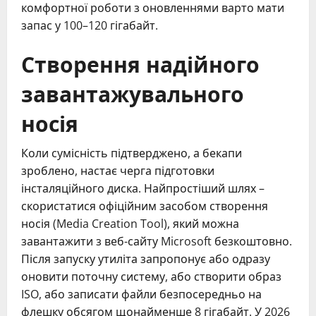
комфортної роботи з оновленнями варто мати
запас у 100–120 гігабайт.
Створення надійного
завантажувального
носія
Коли сумісність підтверджено, а бекапи
зроблено, настає черга підготовки
інсталяційного диска. Найпростіший шлях –
скористатися офіційним засобом створення
носія (Media Creation Tool), який можна
завантажити з веб-сайту Microsoft безкоштовно.
Після запуску утиліта запропонує або одразу
оновити поточну систему, або створити образ
ISO, або записати файли безпосередньо на
флешку обсягом щонайменше 8 гігабайт. У 2026