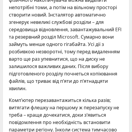
фізичного накопичувача можна видалити
непотрібні томи, а потім на вільному просторі
створити новий. Інсталятор автоматично
згенерує невеликі службові розділи – для
середовища відновлення, завантажувальний EFI
та резервний розділ Microsoft. Сумарно вони
займуть менше одного гігабайта. Усі дії з
розбивкою незворотні, тому перед видаленням
варто ще раз упевнитися, що на диску не
залишилося важливих даних. Після вибору
підготовленого розділу почнеться копіювання
файлів, що триває від п’яти до п’ятнадцяти
хвилин.
Комп’ютер перезавантажиться кілька разів;
витягати флешку на першому ж перезапуску не
треба – краще дочекатися, доки з’явиться
повідомлення про необхідність встановити
параметри регіону. Інколи система тимчасово