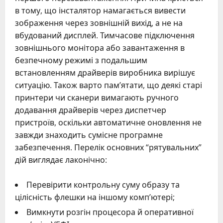
в тому, що інсталятор намагається вивести
зображення через зовнішній вихід, а не на
вбудований дисплей. Тимчасове підключення
зовнішнього монітора або завантаження в
безпечному режимі з подальшим
встановленням драйверів виробника вирішує
ситуацію. Також варто пам’ятати, що деякі старі
принтери чи сканери вимагають ручного
додавання драйверів через диспетчер
пристроїв, оскільки автоматичне оновлення не
завжди знаходить сумісне програмне
забезпечення. Перелік основних “рятувальних”
дій виглядає лаконічно:
Перевірити контрольну суму образу та
цілісність флешки на іншому комп’ютері;
Вимкнути розгін процесора й оперативної