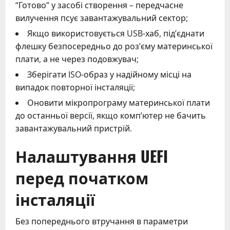
“Готово” у засобі створення – передчасне
вилучення псує завантажувальний сектор;
Якщо використовується USB-хаб, під’єднати
флешку безпосередньо до роз’єму материнської
плати, а не через подовжувач;
Зберігати ISO-образ у надійному місці на
випадок повторної інсталяції;
Оновити мікропрограму материнської плати
до останньої версії, якщо комп’ютер не бачить
завантажувальний пристрій.
Налаштування UEFI
перед початком
інсталяції
Без попереднього втручання в параметри