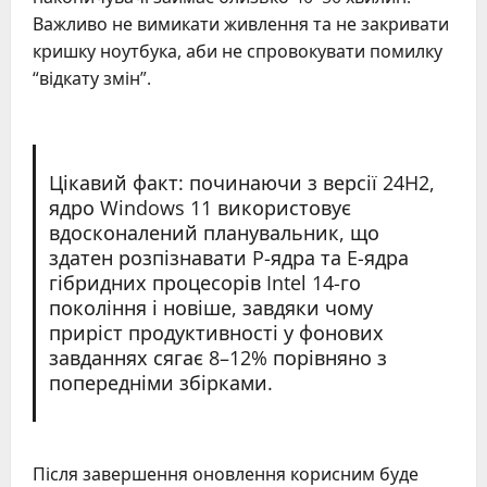
Важливо не вимикати живлення та не закривати
кришку ноутбука, аби не спровокувати помилку
“відкату змін”.
Цікавий факт: починаючи з версії 24H2,
ядро Windows 11 використовує
вдосконалений планувальник, що
здатен розпізнавати P-ядра та E-ядра
гібридних процесорів Intel 14-го
покоління і новіше, завдяки чому
приріст продуктивності у фонових
завданнях сягає 8–12% порівняно з
попередніми збірками.
Після завершення оновлення корисним буде