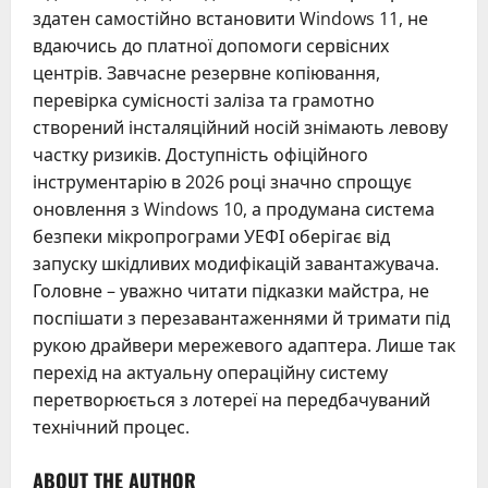
здатен самостійно встановити Windows 11, не
вдаючись до платної допомоги сервісних
центрів. Завчасне резервне копіювання,
перевірка сумісності заліза та грамотно
створений інсталяційний носій знімають левову
частку ризиків. Доступність офіційного
інструментарію в 2026 році значно спрощує
оновлення з Windows 10, а продумана система
безпеки мікропрограми УЕФІ оберігає від
запуску шкідливих модифікацій завантажувача.
Головне – уважно читати підказки майстра, не
поспішати з перезавантаженнями й тримати під
рукою драйвери мережевого адаптера. Лише так
перехід на актуальну операційну систему
перетворюється з лотереї на передбачуваний
технічний процес.
ABOUT THE AUTHOR