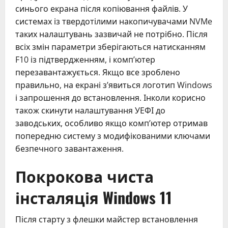
синього екрана після копіювання файлів. У
системах із твердотілими накопичувачами NVMe
таких налаштувань зазвичай не потрібно. Після
всіх змін параметри зберігаються натисканням
F10 із підтвердженням, і комп’ютер
перезавантажується. Якщо все зроблено
правильно, на екрані з’явиться логотип Windows
і запрошення до встановлення. Інколи корисно
також скинути налаштування УЕФІ до
заводських, особливо якщо комп’ютер отримав
попередню систему з модифікованими ключами
безпечного завантаження.
Покрокова чиста
інсталяція Windows 11
Після старту з флешки майстер встановлення