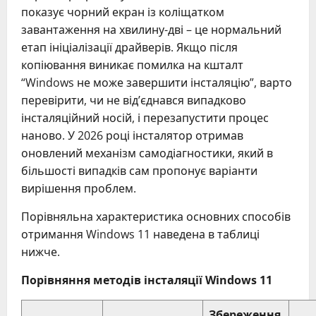
показує чорний екран із коліщатком
завантаження на хвилину-дві – це нормальний
етап ініціалізації драйверів. Якщо після
копіювання виникає помилка на кшталт
“Windows не може завершити інсталяцію”, варто
перевірити, чи не від’єднався випадково
інсталяційний носій, і перезапустити процес
наново. У 2026 році інсталятор отримав
оновлений механізм самодіагностики, який в
більшості випадків сам пропонує варіанти
вирішення проблем.
Порівняльна характеристика основних способів
отримання Windows 11 наведена в таблиці
нижче.
Порівняння методів інсталяції Windows 11
Збереження