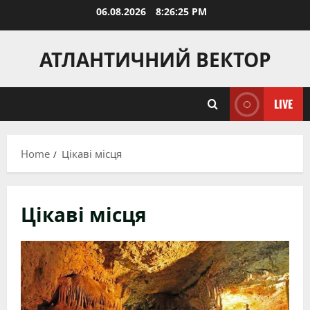
Skip
06.08.2026
8:26:27 PM
to
content
АТЛАНТИЧНИЙ ВЕКТОР
LIVE
Home
Цікаві місця
Цікаві місця