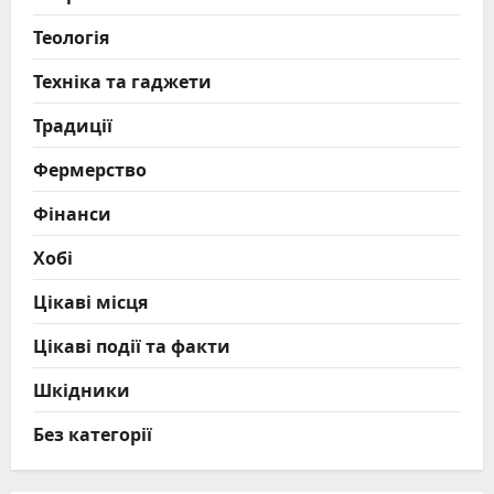
Теологія
Техніка та гаджети
Традиції
Фермерство
Фінанси
Хобі
Цікаві місця
Цікаві події та факти
Шкідники
Без категорії