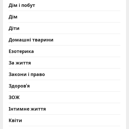
Дім і побут
Дім
Діти
Домашні тварини
Езотерика
За життя
Закони і право
Здоров'я
ЗОЖ
Інтимне життя
Квіти