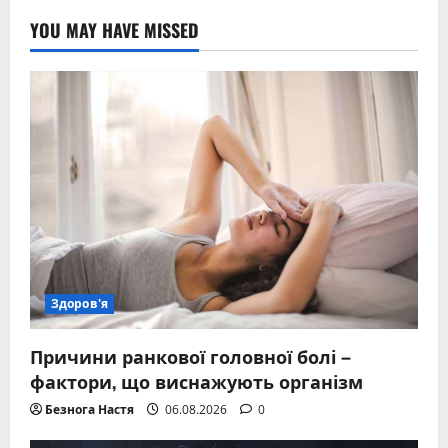
YOU MAY HAVE MISSED
Здоров'я
Причини ранкової головної болі –
фактори, що виснажують організм
Безнога Настя
06.08.2026
0