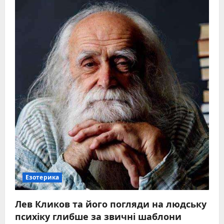
Езотерика
Лев Кликов та його погляди на людську
психіку глибше за звичні шаблони