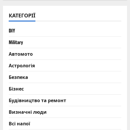
до
Палиці
КАТЕГОРІЇ
DIY
Military
Автомото
Астрологія
Безпека
Бізнес
Будівництво та ремонт
Визначні люди
Всі напої