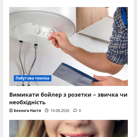
Побутова техніка
Вимикати бойлер з розетки – звичка чи
необхідність
Безнога Настя
10.08.2026
0