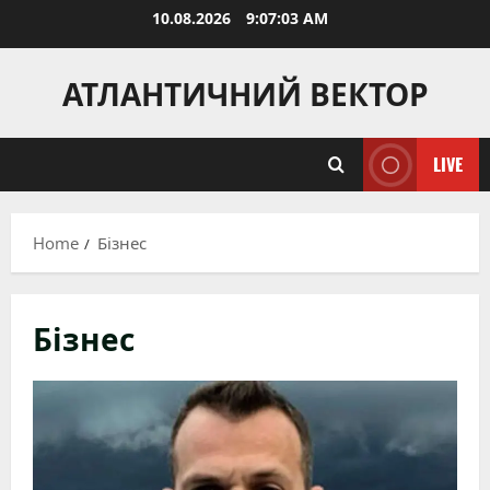
Skip
10.08.2026
9:07:05 AM
to
content
АТЛАНТИЧНИЙ ВЕКТОР
LIVE
Home
Бізнес
Бізнес