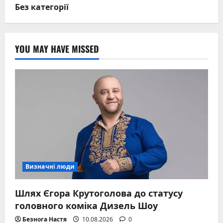
Без категорії
YOU MAY HAVE MISSED
Визначні люди
Шлях Єгора Крутоголова до статусу
головного коміка Дизель Шоу
Безнога Настя
10.08.2026
0