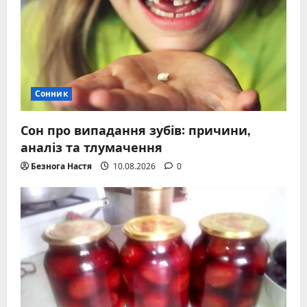
Сонник
Сон про випадання зубів: причини,
аналіз та тлумачення
Безнога Настя
10.08.2026
0