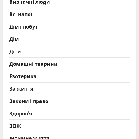
Визначні люди
Всі напої
Дім і побут
Дім
Діти
Домашні тварини
Езотерика
За життя
Закони і право
Здоров'я
ЗОЖ
Інтимне життя