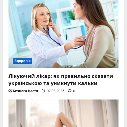
Здоров'я
Лікуючий лікар: як правильно сказати
українською та уникнути кальки
Безнога Настя
07.08.2026
0