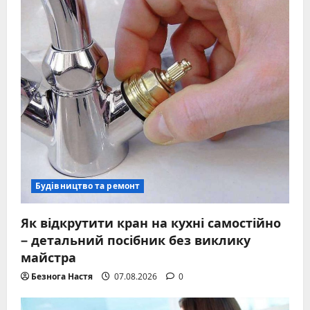
Будівництво та ремонт
Як відкрутити кран на кухні самостійно
– детальний посібник без виклику
майстра
Безнога Настя
07.08.2026
0