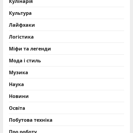
Кулінарія
Культура
Лайфхаки
Логістика
Міфи та легенди
Мода і стиль
Музика
Наука
Новини
Освіта
Побутова техніка
Про роботу