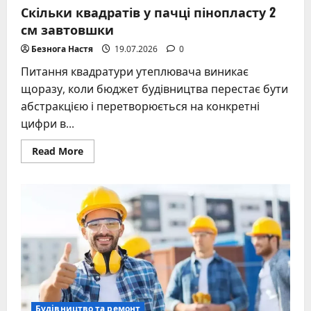
Скільки квадратів у пачці пінопласту 2
см завтовшки
Безнога Настя
19.07.2026
0
Питання квадратури утеплювача виникає
щоразу, коли бюджет будівництва перестає бути
абстракцією і перетворюється на конкретні
цифри в...
Read
Read More
more
about
Скільки
квадратів
у
пачці
пінопласту
2
см
завтовшки
Будівництво та ремонт