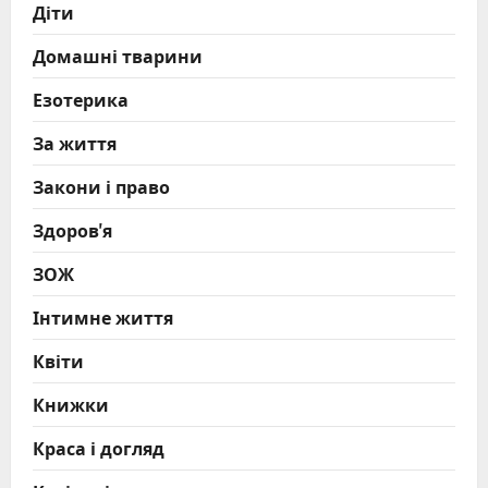
Діти
Домашні тварини
Езотерика
За життя
Закони і право
Здоров'я
ЗОЖ
Інтимне життя
Квіти
Книжки
Краса і догляд