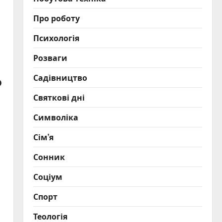
Про роботу
Психологія
Розваги
Садівництво
о
Святкові дні
Символіка
Сім’я
Сонник
Соціум
Спорт
Теологія