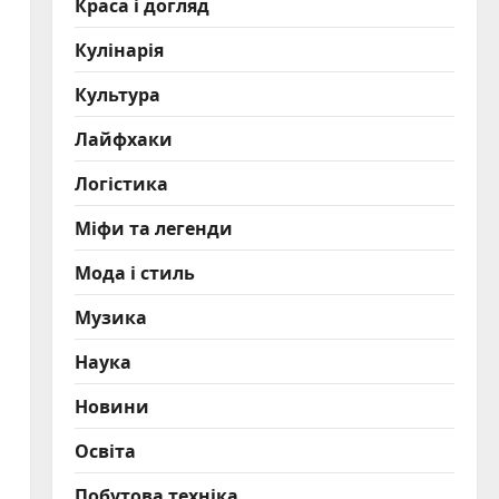
Краса і догляд
Кулінарія
Культура
Лайфхаки
Логістика
Міфи та легенди
Мода і стиль
Музика
Наука
Новини
Освіта
Побутова техніка