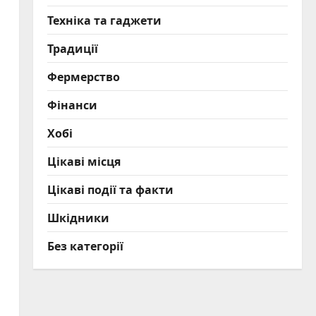
Техніка та гаджети
Традиції
Фермерство
Фінанси
Хобі
Цікаві місця
Цікаві події та факти
Шкідники
Без категорії