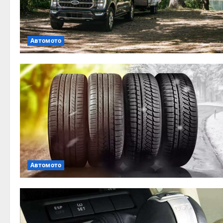
Автомото
Автомото