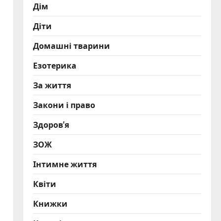
Дім
Діти
Домашні тварини
Езотерика
За життя
Закони і право
Здоров'я
ЗОЖ
Інтимне життя
Квіти
Книжки