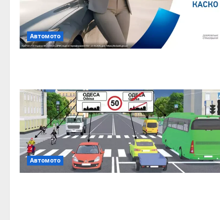
Автомото
Автомото