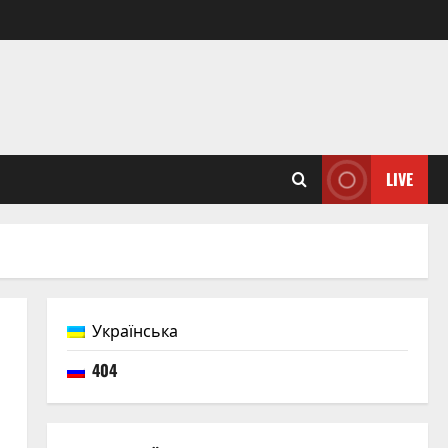
LIVE
Українська
404