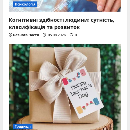
Психологія
Когнітивні здібності людини: сутність,
класифікація та розвиток
Безнога Настя
05.08.2026
0
Традиції