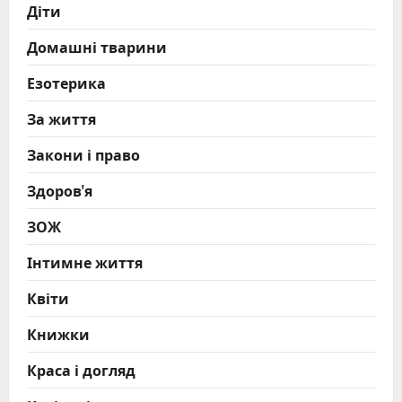
Діти
Домашні тварини
Езотерика
За життя
Закони і право
Здоров'я
ЗОЖ
Інтимне життя
Квіти
Книжки
Краса і догляд