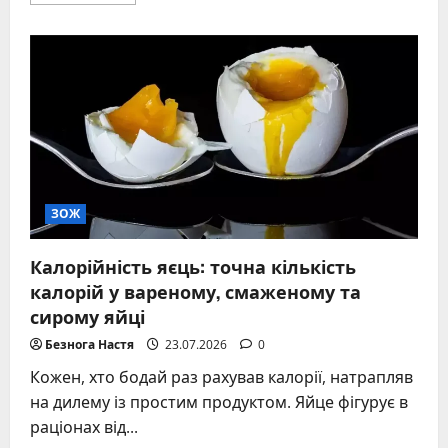
more
about
Як
розрахувати
особисту
добову
норму
білків
жирів
і
вуглеводів
ЗОЖ
Калорійність яєць: точна кількість
калорій у вареному, смаженому та
сирому яйці
Безнога Настя
23.07.2026
0
Кожен, хто бодай раз рахував калорії, натрапляв
на дилему із простим продуктом. Яйце фігурує в
раціонах від...