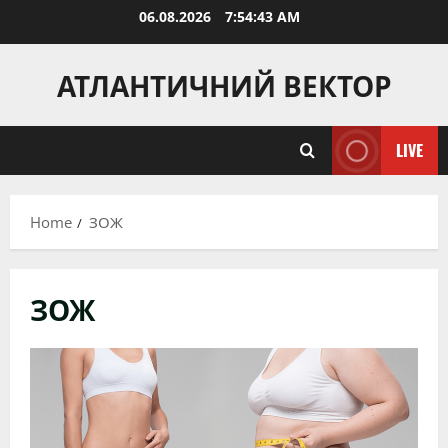
Skip
06.08.2026
7:54:45 AM
to
content
АТЛАНТИЧНИЙ ВЕКТОР
LIVE
Home
ЗОЖ
ЗОЖ