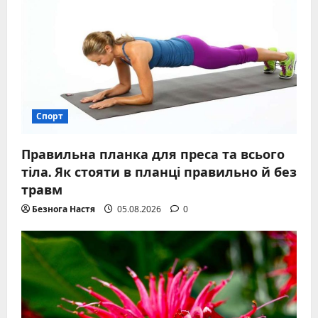
Спорт
Правильна планка для преса та всього
тіла. Як стояти в планці правильно й без
травм
Безнога Настя
05.08.2026
0