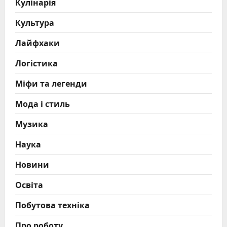
Кулінарія
Культура
Лайфхаки
Логістика
Міфи та легенди
Мода і стиль
Музика
Наука
Новини
Освіта
Побутова техніка
Про роботу