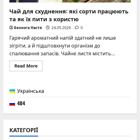
Чай для схуднення: які сорти працюють
та як їх пити з користю
Безнога Настя
24.05.2026
0
Гарячий ароматний напій здатний не лише
зігріти, а й підштовхнути організм до
спалювання запасів. Чайне листя містить...
Read
Read More
more
about
Чай
для
схуднення:
Українська
які
сорти
працюють
404
та
як
їх
пити
з
користю
КАТЕГОРІЇ