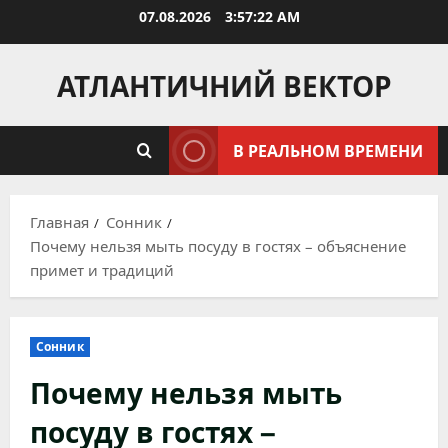
Перейти
07.08.2026
3:57:23 AM
к
содержимому
АТЛАНТИЧНИЙ ВЕКТОР
В РЕАЛЬНОМ ВРЕМЕНИ
Главная
Сонник
Почему нельзя мыть посуду в гостях – объяснение
примет и традиций
Сонник
Почему нельзя мыть
посуду в гостях –