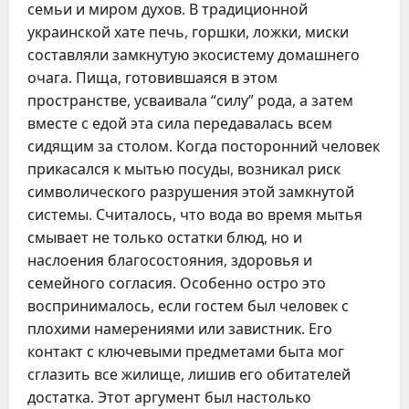
семьи и миром духов. В традиционной
украинской хате печь, горшки, ложки, миски
составляли замкнутую экосистему домашнего
очага. Пища, готовившаяся в этом
пространстве, усваивала “силу” рода, а затем
вместе с едой эта сила передавалась всем
сидящим за столом. Когда посторонний человек
прикасался к мытью посуды, возникал риск
символического разрушения этой замкнутой
системы. Считалось, что вода во время мытья
смывает не только остатки блюд, но и
наслоения благосостояния, здоровья и
семейного согласия. Особенно остро это
воспринималось, если гостем был человек с
плохими намерениями или завистник. Его
контакт с ключевыми предметами быта мог
сглазить все жилище, лишив его обитателей
достатка. Этот аргумент был настолько