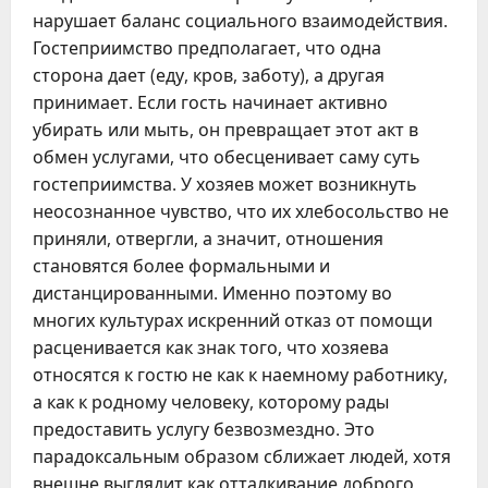
нарушает баланс социального взаимодействия.
Гостеприимство предполагает, что одна
сторона дает (еду, кров, заботу), а другая
принимает. Если гость начинает активно
убирать или мыть, он превращает этот акт в
обмен услугами, что обесценивает саму суть
гостеприимства. У хозяев может возникнуть
неосознанное чувство, что их хлебосольство не
приняли, отвергли, а значит, отношения
становятся более формальными и
дистанцированными. Именно поэтому во
многих культурах искренний отказ от помощи
расценивается как знак того, что хозяева
относятся к гостю не как к наемному работнику,
а как к родному человеку, которому рады
предоставить услугу безвозмездно. Это
парадоксальным образом сближает людей, хотя
внешне выглядит как отталкивание доброго