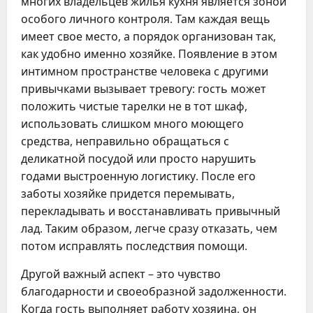
многих владельцев жилья кухня является зоной
особого личного контроля. Там каждая вещь
имеет свое место, а порядок организован так,
как удобно именно хозяйке. Появление в этом
интимном пространстве человека с другими
привычками вызывает тревогу: гость может
положить чистые тарелки не в тот шкаф,
использовать слишком много моющего
средства, неправильно обращаться с
деликатной посудой или просто нарушить
годами выстроенную логистику. После его
заботы хозяйке придется перемывать,
перекладывать и восстанавливать привычный
лад. Таким образом, легче сразу отказать, чем
потом исправлять последствия помощи.
Другой важный аспект – это чувство
благодарности и своеобразной задолженности.
Когда гость выполняет работу хозяина, он