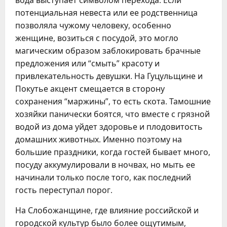
вода выступает символом перехода. Если
потенциальная невеста или ее родственница
позволяла чужому человеку, особенно
женщине, возиться с посудой, это могло
магическим образом заблокировать брачные
предложения или “смыть” красоту и
привлекательность девушки. На Гуцульщине и
Покутье акцент смещается в сторону
сохранения “маржины”, то есть скота. Тамошние
хозяйки панически боятся, что вместе с грязной
водой из дома уйдет здоровье и плодовитость
домашних животных. Именно поэтому на
большие праздники, когда гостей бывает много,
посуду аккумулировали в ночвах, но мыть ее
начинали только после того, как последний
гость переступал порог.
На Слобожанщине, где влияние российской и
городской культур было более ощутимым,