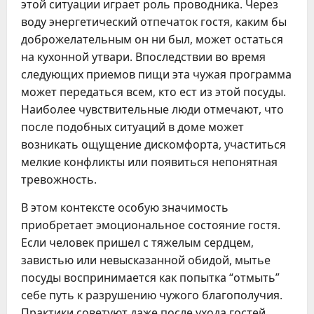
этой ситуации играет роль проводника. Через
воду энергетический отпечаток гостя, каким бы
доброжелательным он ни был, может остаться
на кухонной утвари. Впоследствии во время
следующих приемов пищи эта чужая программа
может передаться всем, кто ест из этой посуды.
Наиболее чувствительные люди отмечают, что
после подобных ситуаций в доме может
возникать ощущение дискомфорта, участиться
мелкие конфликты или появиться непонятная
тревожность.
В этом контексте особую значимость
приобретает эмоциональное состояние гостя.
Если человек пришел с тяжелым сердцем,
завистью или невысказанной обидой, мытье
посуды воспринимается как попытка “отмыть”
себе путь к разрушению чужого благополучия.
Практики советуют даже после ухода гостей,