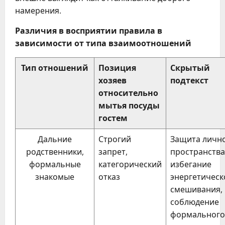
намерения.
Различия в восприятии правила в
зависимости от типа взаимоотношений
Тип отношений
Позиция
Скрытый
хозяев
подтекст
относительно
мытья посуды
гостем
Дальние
Строгий
Защита личн
родственники,
запрет,
пространства
формальные
категорический
избегание
знакомые
отказ
энергетическ
смешивания,
соблюдение
формального