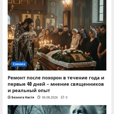
Сонник
Ремонт после похорон в течение года и
первые 40 дней – мнение священников
и реальный опыт
Безнога Настя
06.08.2026
0