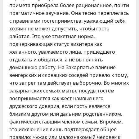
примета приобрела более рациональное, почти
прагматичное звучание. Она тесно переплелась
с правилами гостеприимства: уважающий себя
хозяин не может допустить, чтобы гость
работал. Это уже этикетная норма,
подчеркивающая статус визитера как
желанного, уважаемого лица, пришедшего
отдыхать и общаться, а не выполнять
домашнюю работу. На Закарпатье влияние
венгерских и словацких соседей привело к тому,
что запрет там действует выборочно. Во многих
закарпатских семьях мытье посуды гостем
воспринимается как жест наивысшего
дружеского доверия, если гость является
близким другом или дальним родственником,
фактически ставшим членом семьи. Впрочем,
это исключение лишь подтверждает общее
правило: чужак или малознакомый человек к