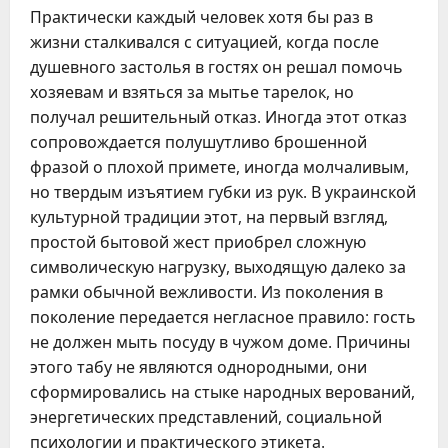
Практически каждый человек хотя бы раз в
жизни сталкивался с ситуацией, когда после
душевного застолья в гостях он решал помочь
хозяевам и взяться за мытье тарелок, но
получал решительный отказ. Иногда этот отказ
сопровождается полушутливо брошенной
фразой о плохой примете, иногда молчаливым,
но твердым изъятием губки из рук. В украинской
культурной традиции этот, на первый взгляд,
простой бытовой жест приобрел сложную
символическую нагрузку, выходящую далеко за
рамки обычной вежливости. Из поколения в
поколение передается негласное правило: гость
не должен мыть посуду в чужом доме. Причины
этого табу не являются однородными, они
сформировались на стыке народных верований,
энергетических представлений, социальной
психологии и практического этикета.