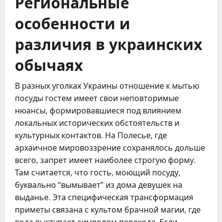
Региональные
особенности и
различия в украинских
обычаях
В разных уголках Украины отношение к мытью
посуды гостем имеет свои неповторимые
нюансы, формировавшиеся под влиянием
локальных исторических обстоятельств и
культурных контактов. На Полесье, где
архаичное мировоззрение сохранялось дольше
всего, запрет имеет наиболее строгую форму.
Там считается, что гость, моющий посуду,
буквально “вымывает” из дома девушек на
выданье. Эта специфическая трансформация
приметы связана с культом брачной магии, где