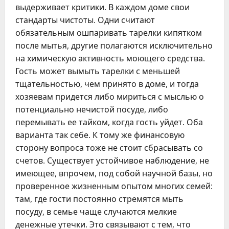
выдерживает критики. В каждом доме свои
стандарты чистоты. Одни считают
обязательным ошпаривать тарелки кипятком
после мытья, другие полагаются исключительно
на химическую активность моющего средства.
Гость может вымыть тарелки с меньшей
тщательностью, чем принято в доме, и тогда
хозяевам придется либо мириться с мыслью о
потенциально нечистой посуде, либо
перемывать ее тайком, когда гость уйдет. Оба
варианта так себе. К тому же финансовую
сторону вопроса тоже не стоит сбрасывать со
счетов. Существует устойчивое наблюдение, не
имеющее, впрочем, под собой научной базы, но
проверенное жизненным опытом многих семей:
там, где гости постоянно стремятся мыть
посуду, в семье чаще случаются мелкие
денежные утечки. Это связывают с тем, что