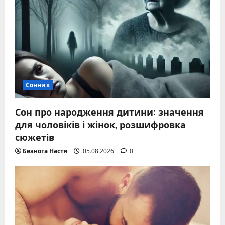
Сонник
Сон про народження дитини: значення
для чоловіків і жінок, розшифровка
сюжетів
Безнога Настя
05.08.2026
0