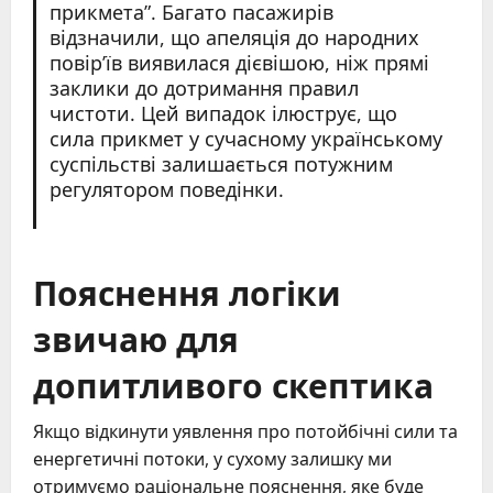
прикмета”. Багато пасажирів
відзначили, що апеляція до народних
повір’їв виявилася дієвішою, ніж прямі
заклики до дотримання правил
чистоти. Цей випадок ілюструє, що
сила прикмет у сучасному українському
суспільстві залишається потужним
регулятором поведінки.
Пояснення логіки
звичаю для
допитливого скептика
Якщо відкинути уявлення про потойбічні сили та
енергетичні потоки, у сухому залишку ми
отримуємо раціональне пояснення, яке буде