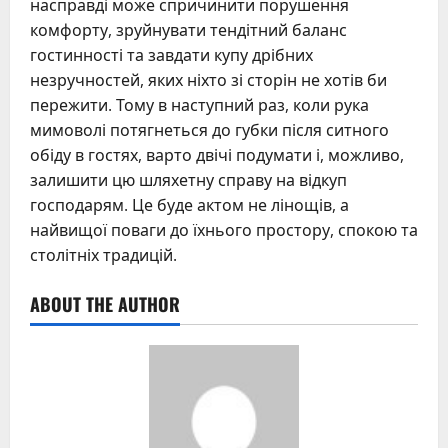
насправді може спричинити порушення
комфорту, зруйнувати тендітний баланс
гостинності та завдати купу дрібних
незручностей, яких ніхто зі сторін не хотів би
пережити. Тому в наступний раз, коли рука
мимоволі потягнеться до губки після ситного
обіду в гостях, варто двічі подумати і, можливо,
залишити цю шляхетну справу на відкуп
господарям. Це буде актом не лінощів, а
найвищої поваги до їхнього простору, спокою та
столітніх традицій.
ABOUT THE AUTHOR