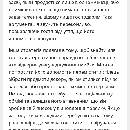
засіб, який продається лише в одному місці, або
примхлива техніка, що вимагає послідовності
завантаження, відому лише господарям. Така
аргументація звучить переконливо,
позбавляючи гостя відчуття, що його
допомогою нехтують.
Інша стратегія полягає в тому, щоб знайти для
гостя альтернативне, справді потрібне заняття,
яке відверне увагу від кухонної мийки. Можна
попросити його допомогти перемістити стілець,
зібрати предмети декору, які змістилися під час
застілля, або просто скласти чисті скатертини.
Це задовольняє потребу гостя в соціальному
обміні та залишає його впевненим, що він
зробив свій внесок у відновлення порядку. Якщо
ж стосунки між людьми перебувають на тому
рівні довіри, де можна говорити про вірування