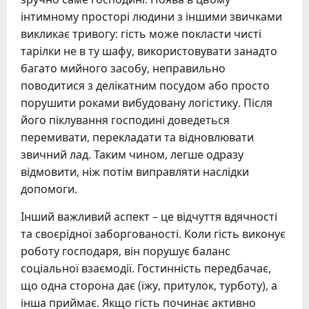
інтимному просторі людини з іншими звичками
викликає тривогу: гість може покласти чисті
тарілки не в ту шафу, використовувати занадто
багато мийного засобу, неправильно
поводитися з делікатним посудом або просто
порушити роками вибудовану логістику. Після
його піклування господині доведеться
перемивати, перекладати та відновлювати
звичний лад. Таким чином, легше одразу
відмовити, ніж потім виправляти наслідки
допомоги.
Інший важливий аспект – це відчуття вдячності
та своєрідної заборгованості. Коли гість виконує
роботу господаря, він порушує баланс
соціальної взаємодії. Гостинність передбачає,
що одна сторона дає (їжу, притулок, турботу), а
інша приймає. Якщо гість починає активно