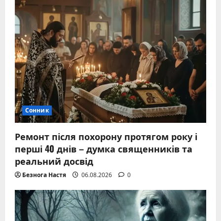
Сонник
Ремонт після похорону протягом року і
перші 40 днів – думка священників та
реальний досвід
Безнога Настя
06.08.2026
0