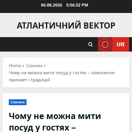
Skip
06.08.2026
5:56:34 PM
to
content
АТЛАНТИЧНИЙ ВЕКТОР
LIVE
Home
Сонник
Чому не можна мити посуд у гостях – пояснення
прикмет і традицій
Сонник
Чому не можна мити
посуд у гостях –