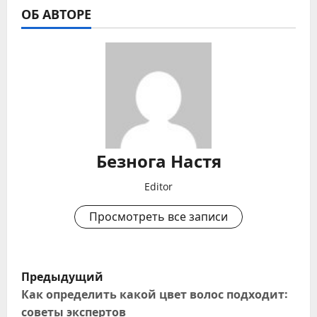
ОБ АВТОРЕ
Безнога Настя
Editor
Просмотреть все записи
Н
Предыдущий
а
Как определить какой цвет волос подходит:
советы экспертов