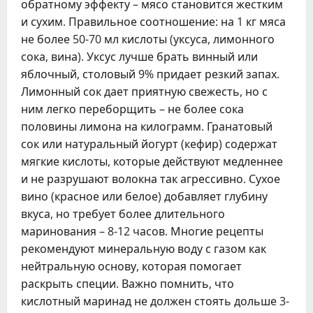
обратному эффекту – мясо становится жестким
и сухим. Правильное соотношение: на 1 кг мяса
не более 50-70 мл кислоты (уксуса, лимонного
сока, вина). Уксус лучше брать винный или
яблочный, столовый 9% придает резкий запах.
Лимонный сок дает приятную свежесть, но с
ним легко переборщить – не более сока
половины лимона на килограмм. Гранатовый
сок или натуральный йогурт (кефир) содержат
мягкие кислоты, которые действуют медленнее
и не разрушают волокна так агрессивно. Сухое
вино (красное или белое) добавляет глубину
вкуса, но требует более длительного
маринования – 8-12 часов. Многие рецепты
рекомендуют минеральную воду с газом как
нейтральную основу, которая помогает
раскрыть специи. Важно помнить, что
кислотный маринад не должен стоять дольше 3-