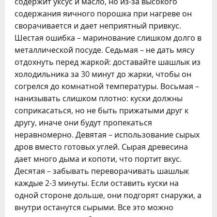
содержит уксус и масло, но из-за высокого
содержания яичного порошка при нагреве он
сворачивается и дает неприятный привкус.
Шестая ошибка – маринование слишком долго в
металлической посуде. Седьмая – не дать мясу
отдохнуть перед жаркой: доставайте шашлык из
холодильника за 30 минут до жарки, чтобы он
согрелся до комнатной температуры. Восьмая –
нанизывать слишком плотно: куски должны
соприкасаться, но не быть прижатыми друг к
другу, иначе они будут пропекаться
неравномерно. Девятая – использование сырых
дров вместо готовых углей. Сырая древесина
дает много дыма и копоти, что портит вкус.
Десятая – забывать переворачивать шашлык
каждые 2-3 минуты. Если оставить куски на
одной стороне дольше, они подгорят снаружи, а
внутри останутся сырыми. Все это можно