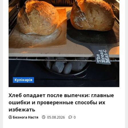
Кулінарія
Хлеб опадает после выпечки: главные
ошибки и проверенные способы их
избежать
Безнога Настя
05.08.2026
0