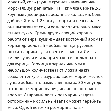
молотый, соль (лучше крупная каменная или
морская), лук репчатый. На 1 кг мяса берите 2-3
крупные луковицы, нарезанные кольцами. Соль
добавляйте за 1-2 часа до жарки, а не в начале –
она вытягивает сок, и если посолить рано, мясо
станет сухим. Среди других специй хорошо
работают зира (кумин) – дает восточный аромат,
кориандр молотый – добавляет цитрусовые
нотки, паприка – для цвета и сладости. Смесь
хмели-сунели или карри можно использовать
для курицы. Горчица в зернах или мед в
небольшом количестве (1 ст. ложка на кг)
создают тонкую глазурь во время жарки. Чеснок
лучше добавлять измельченным за 30 минут до
готовности маринования, иначе он потеряет
аромат. Лавровый лист и розмарин кладите
осторожно – их сильный запах может перебить
мясо. Одной веточки розмарина на 2 кг