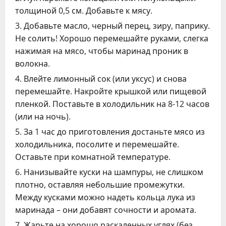
толщиной 0,5 см. Добавьте к мясу.
Добавьте масло, черный перец, зиру, паприку.
Не солить! Хорошо перемешайте руками, слегка
нажимая на мясо, чтобы маринад проник в
волокна.
Влейте лимонный сок (или уксус) и снова
перемешайте. Накройте крышкой или пищевой
пленкой. Поставьте в холодильник на 8-12 часов
(или на ночь).
За 1 час до приготовления достаньте мясо из
холодильника, посолите и перемешайте.
Оставьте при комнатной температуре.
Нанизывайте куски на шампуры, не слишком
плотно, оставляя небольшие промежутки.
Между кусками можно надеть кольца лука из
маринада – они добавят сочности и аромата.
Жарьте на хорошо раскаленных углях (без