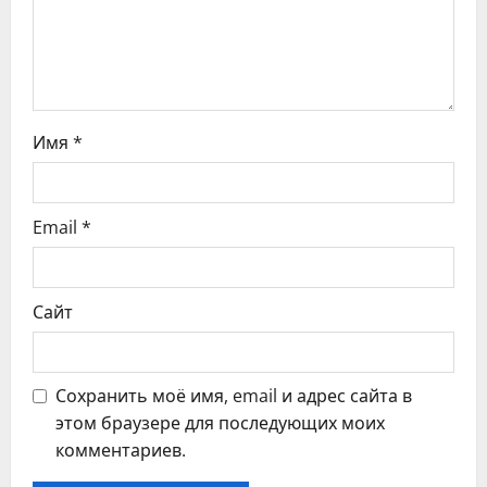
п
и
с
Имя
*
я
м
Email
*
Сайт
Сохранить моё имя, email и адрес сайта в
этом браузере для последующих моих
комментариев.