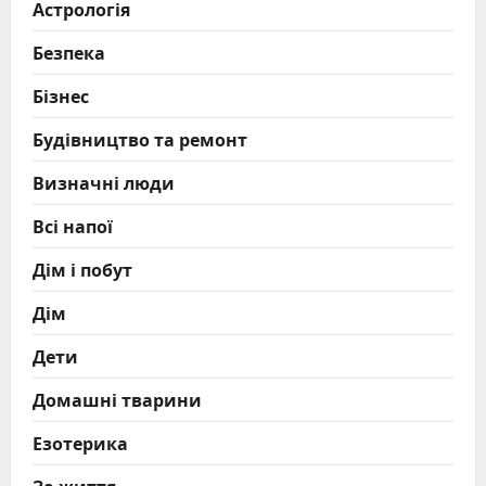
Астрологія
Безпека
Бізнес
Будівництво та ремонт
Визначні люди
Всі напої
Дім і побут
Дім
Дети
Домашні тварини
Езотерика