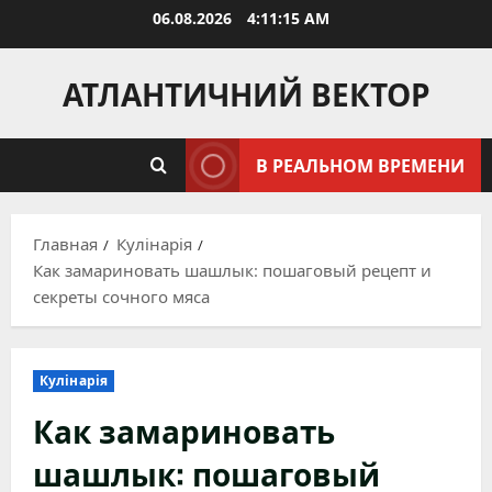
Перейти
06.08.2026
4:11:17 AM
к
содержимому
АТЛАНТИЧНИЙ ВЕКТОР
В РЕАЛЬНОМ ВРЕМЕНИ
Главная
Кулінарія
Как замариновать шашлык: пошаговый рецепт и
секреты сочного мяса
Кулінарія
Как замариновать
шашлык: пошаговый