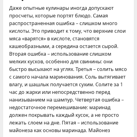
Даже опытные кулинары иногда допускают
просчеты, которые портят блюдо. Самая
распространенная ошибка – слишком много
кислоты. Это приводит к тому, что верхние слои
мяса «варятся» в кислоте, становятся
кашеобразными, а середина остается сырой.
Вторая ошибка – использование слишком
мелких кусков, особенно для свинины: они
быстро высыхают на углях. Третья – солить мясо
с самого начала маринования. Соль вытягивает
влагу, и шашлык получается сухим. Солите за 1
час до жарки или непосредственно перед
нанизыванием на шампур. Четвертая ошибка –
недостаточное перемешивание: маринад
должен покрывать каждый кусок, а не просто
лежать слоем на дне. Пятая – использование
майонеза как основы маринада. Майонез