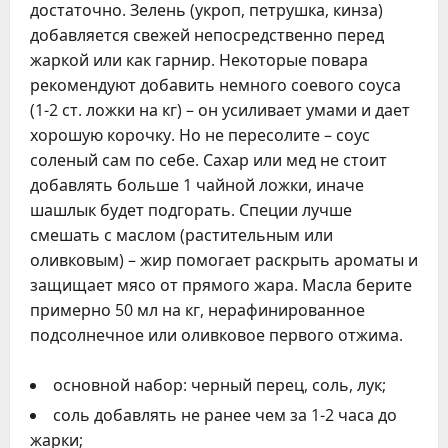
достаточно. Зелень (укроп, петрушка, кинза)
добавляется свежей непосредственно перед
жаркой или как гарнир. Некоторые повара
рекомендуют добавить немного соевого соуса
(1-2 ст. ложки на кг) – он усиливает умами и дает
хорошую корочку. Но не пересолите – соус
соленый сам по себе. Сахар или мед не стоит
добавлять больше 1 чайной ложки, иначе
шашлык будет подгорать. Специи лучше
смешать с маслом (растительным или
оливковым) – жир помогает раскрыть ароматы и
защищает мясо от прямого жара. Масла берите
примерно 50 мл на кг, нерафинированное
подсолнечное или оливковое первого отжима.
основной набор: черный перец, соль, лук;
соль добавлять не ранее чем за 1-2 часа до
жарки;