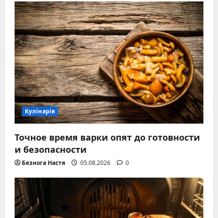
Кулінарія
Точное время варки опят до готовности
и безопасности
Безнога Настя
05.08.2026
0