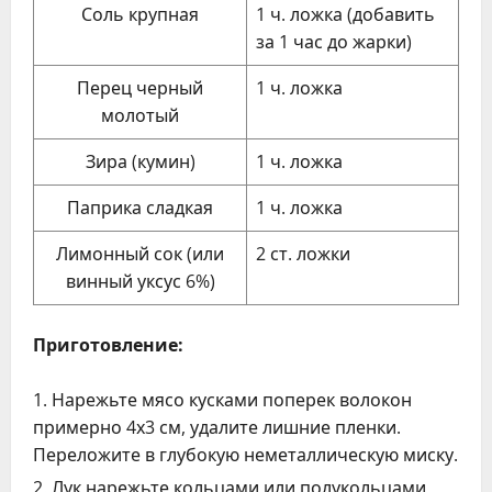
Соль крупная
1 ч. ложка (добавить
за 1 час до жарки)
Перец черный
1 ч. ложка
молотый
Зира (кумин)
1 ч. ложка
Паприка сладкая
1 ч. ложка
Лимонный сок (или
2 ст. ложки
винный уксус 6%)
Приготовление:
Нарежьте мясо кусками поперек волокон
примерно 4х3 см, удалите лишние пленки.
Переложите в глубокую неметаллическую миску.
Лук нарежьте кольцами или полукольцами