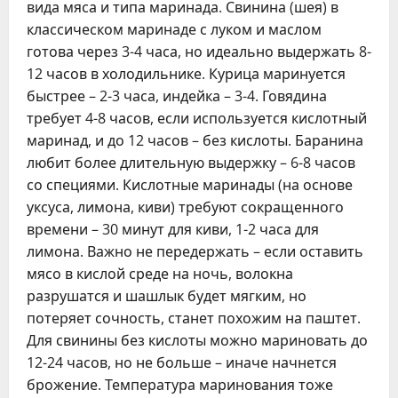
вида мяса и типа маринада. Свинина (шея) в
классическом маринаде с луком и маслом
готова через 3-4 часа, но идеально выдержать 8-
12 часов в холодильнике. Курица маринуется
быстрее – 2-3 часа, индейка – 3-4. Говядина
требует 4-8 часов, если используется кислотный
маринад, и до 12 часов – без кислоты. Баранина
любит более длительную выдержку – 6-8 часов
со специями. Кислотные маринады (на основе
уксуса, лимона, киви) требуют сокращенного
времени – 30 минут для киви, 1-2 часа для
лимона. Важно не передержать – если оставить
мясо в кислой среде на ночь, волокна
разрушатся и шашлык будет мягким, но
потеряет сочность, станет похожим на паштет.
Для свинины без кислоты можно мариновать до
12-24 часов, но не больше – иначе начнется
брожение. Температура маринования тоже