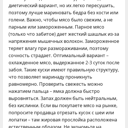
диетический вариант, но их легко пересушить,
поэтому лучше мариновать бедра без кости или
голени. Важно, чтобы мясо было свежим, а не
парным или замороженным. Парное мясо
(только что забитое) дает жесткий шашлык из-за
напряжения мышечных волокон. Замороженное
теряет влагу при размораживании, поэтому
сочность страдает. Оптимальный вариант –
охлажденное мясо, выдержанное 2-3 суток после
забоя. Такие куски имеют правильную структуру,
что позволяет маринаду проникнуть
равномерно. Проверить свежесть можно
нажатием пальца – ямка должна быстро
выровняться. Запах должен быть нейтральным,
без кислинки. Если вы покупаете мясо на рынке,
попросите продавца отрезать кусок с шеи или
лопатки – там жировая прослойка расположена
естественным образом. Не экономьте на