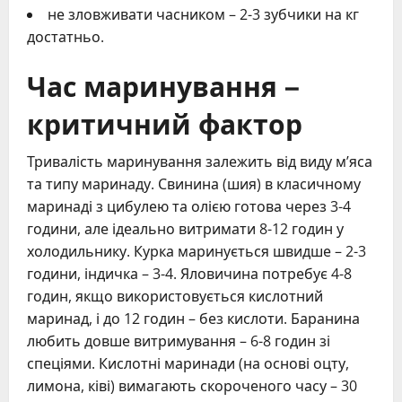
не зловживати часником – 2-3 зубчики на кг
достатньо.
Час маринування –
критичний фактор
Тривалість маринування залежить від виду м’яса
та типу маринаду. Свинина (шия) в класичному
маринаді з цибулею та олією готова через 3-4
години, але ідеально витримати 8-12 годин у
холодильнику. Курка маринується швидше – 2-3
години, індичка – 3-4. Яловичина потребує 4-8
годин, якщо використовується кислотний
маринад, і до 12 годин – без кислоти. Баранина
любить довше витримування – 6-8 годин зі
спеціями. Кислотні маринади (на основі оцту,
лимона, ківі) вимагають скороченого часу – 30