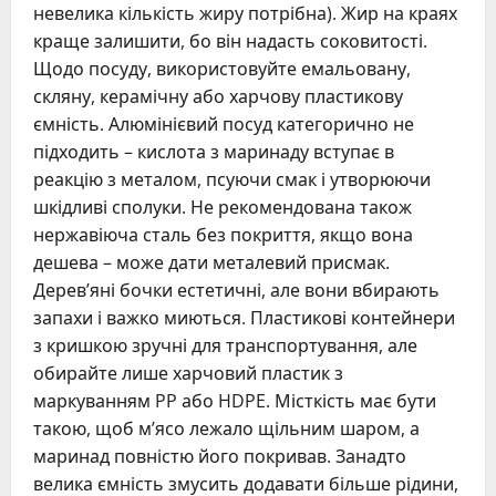
невелика кількість жиру потрібна). Жир на краях
краще залишити, бо він надасть соковитості.
Щодо посуду, використовуйте емальовану,
скляну, керамічну або харчову пластикову
ємність. Алюмінієвий посуд категорично не
підходить – кислота з маринаду вступає в
реакцію з металом, псуючи смак і утворюючи
шкідливі сполуки. Не рекомендована також
нержавіюча сталь без покриття, якщо вона
дешева – може дати металевий присмак.
Дерев’яні бочки естетичні, але вони вбирають
запахи і важко миються. Пластикові контейнери
з кришкою зручні для транспортування, але
обирайте лише харчовий пластик з
маркуванням PP або HDPE. Місткість має бути
такою, щоб м’ясо лежало щільним шаром, а
маринад повністю його покривав. Занадто
велика ємність змусить додавати більше рідини,