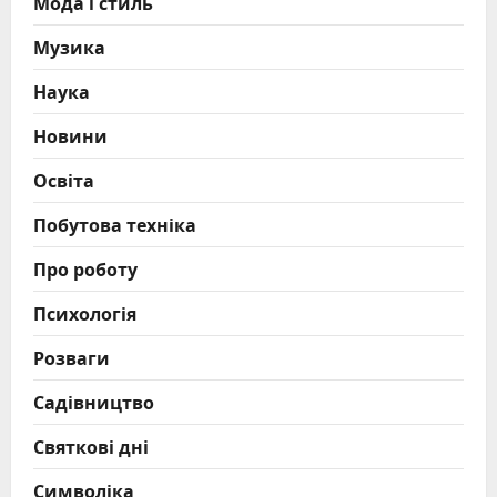
Мода і стиль
Музика
Наука
Новини
Освіта
Побутова техніка
Про роботу
Психологія
Розваги
Садівництво
Святкові дні
Символіка