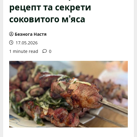
рецепт та секрети
соковитого м’яса
Безнога Настя
17.05.2026
1 minute read
0