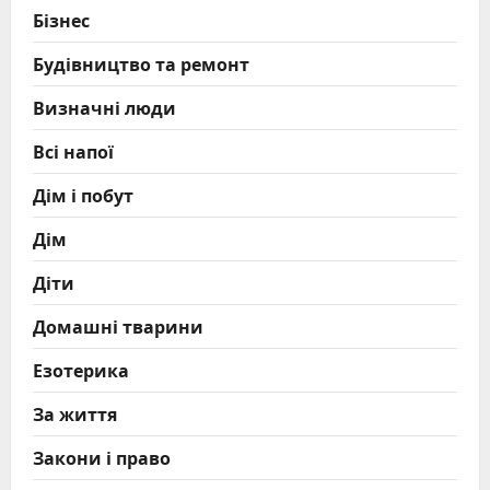
Бізнес
Будівництво та ремонт
Визначні люди
Всі напої
Дім і побут
Дім
Діти
Домашні тварини
Езотерика
За життя
Закони і право