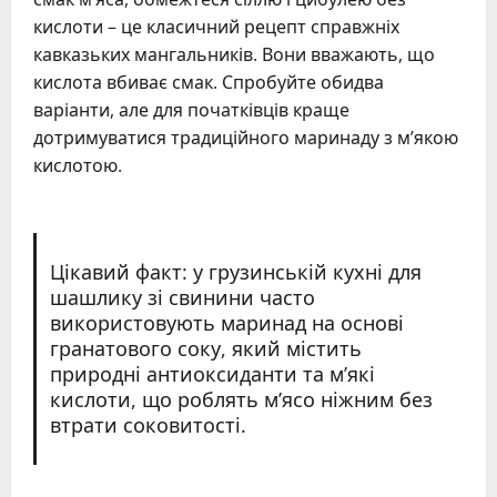
кислоти – це класичний рецепт справжніх
кавказьких мангальників. Вони вважають, що
кислота вбиває смак. Спробуйте обидва
варіанти, але для початківців краще
дотримуватися традиційного маринаду з м’якою
кислотою.
Цікавий факт: у грузинській кухні для
шашлику зі свинини часто
використовують маринад на основі
гранатового соку, який містить
природні антиоксиданти та м’які
кислоти, що роблять м’ясо ніжним без
втрати соковитості.