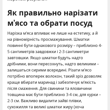
Як правильно нарізати
м’ясо та обрати посуд
Нарізка м’яса впливає не лише на естетику, а й
на рівномірність просмажування. Шматки
повинні бути однакового розміру – приблизно 4-
5 сантиметрів завдовжки і 2-3 сантиметри
завтовшки. Якщо шматки будуть надто
дрібними, вони пересохнуть, надто великими –
залишаться сирими всередині. Різати м’ясо
потрібно впоперек волокон, такий зріз дозволяє
краще вбирати маринад і забезпечує м’якість
після смаження. Для свинини та яловичини
товщина має бути приблизно 3-4 см, для курки –
2-3 см. Важливо видалити зайві плівки,
сухожилля та великі шматки жиру (хоча