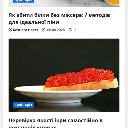
Як збити білки без міксера: 7 методів
для ідеальної піни
Безнога Настя
06.08.2026
0
Кулінарія
Перевірка якості ікри самостійно в
домашніх умовах