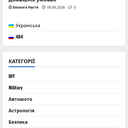
Безнога Настя
06.08.2026
0
Українська
404
КАТЕГОРІЇ
DIY
Military
Автомото
Астрологія
Безпека