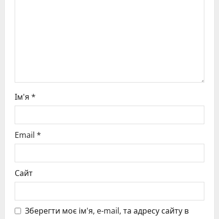
i
o
n
Ім'я
*
Email
*
Сайт
Зберегти моє ім'я, e-mail, та адресу сайту в