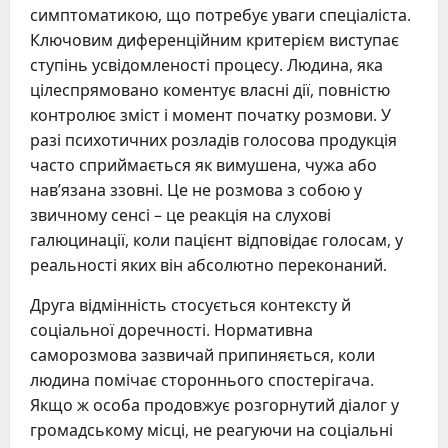
симптоматикою, що потребує уваги спеціаліста.
Ключовим диференційним критерієм виступає
ступінь усвідомленості процесу. Людина, яка
цілеспрямовано коментує власні дії, повністю
контролює зміст і момент початку розмови. У
разі психотичних розладів голосова продукція
часто сприймається як вимушена, чужа або
нав’язана ззовні. Це не розмова з собою у
звичному сенсі – це реакція на слухові
галюцинації, коли пацієнт відповідає голосам, у
реальності яких він абсолютно переконаний.
Друга відмінність стосується контексту й
соціальної доречності. Нормативна
саморозмова зазвичай припиняється, коли
людина помічає стороннього спостерігача.
Якщо ж особа продовжує розгорнутий діалог у
громадському місці, не реагуючи на соціальні