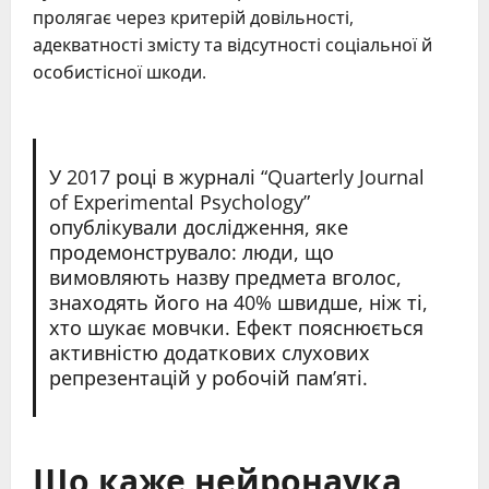
пролягає через критерій довільності,
адекватності змісту та відсутності соціальної й
особистісної шкоди.
У 2017 році в журналі “Quarterly Journal
of Experimental Psychology”
опублікували дослідження, яке
продемонструвало: люди, що
вимовляють назву предмета вголос,
знаходять його на 40% швидше, ніж ті,
хто шукає мовчки. Ефект пояснюється
активністю додаткових слухових
репрезентацій у робочій пам’яті.
Що каже нейронаука