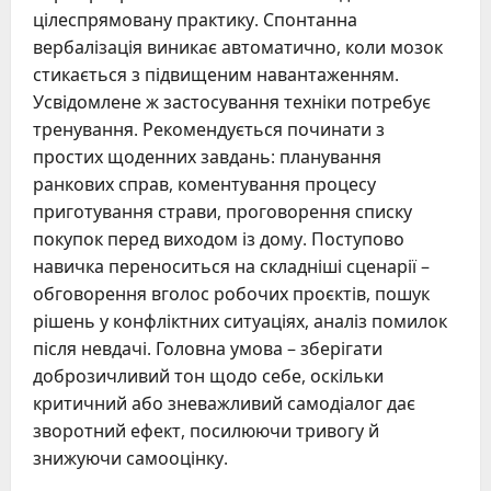
цілеспрямовану практику. Спонтанна
вербалізація виникає автоматично, коли мозок
стикається з підвищеним навантаженням.
Усвідомлене ж застосування техніки потребує
тренування. Рекомендується починати з
простих щоденних завдань: планування
ранкових справ, коментування процесу
приготування страви, проговорення списку
покупок перед виходом із дому. Поступово
навичка переноситься на складніші сценарії –
обговорення вголос робочих проєктів, пошук
рішень у конфліктних ситуаціях, аналіз помилок
після невдачі. Головна умова – зберігати
доброзичливий тон щодо себе, оскільки
критичний або зневажливий самодіалог дає
зворотний ефект, посилюючи тривогу й
знижуючи самооцінку.