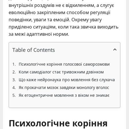
внутрішніх роздумів не є відхиленням, а слугує
еволюційно закріпленим способом регуляції
поведінки, уваги та емоцій. Окрему увагу
приділено ситуаціям, коли така звичка виходить
за межі адаптивної норми.
Table of Contents
Психологічне коріння голосової саморозмови
Коли самодіалог стає тривожним дзвінком
Що каже нейронаука про мовлення без слухача
Як прокачати мозок завдяки монологу вголос
Як егоцентричне мовлення з віком не зникає
Психологічне коріння