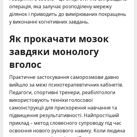
операція, яка залучає розподілену мережу
ділянок і приводить до вимірюваних покращень
у виконанні когнітивних завдань.
Як прокачати мозок
завдяки монологу
вголос
Практичне застосування саморозмови давно
вийшло за межі психотерапевтичних кабінетів.
Педагоги, спортивні тренери, реабілітологи
використовують техніки голосової
самоінструкції для прискорення навчання та
підвищення результативності. Найпростіший
приклад – метод словесного супроводу під час
освоєння нового рухового навику. Коли людина