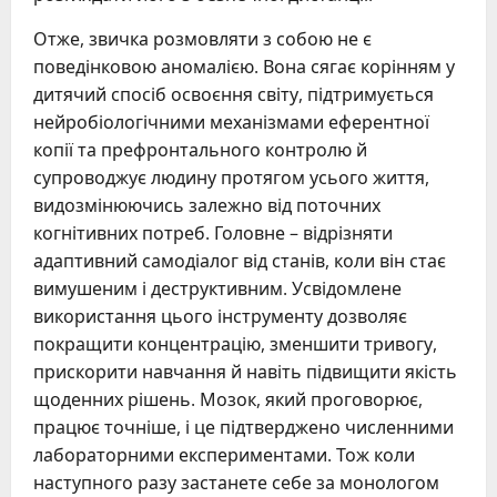
Отже, звичка розмовляти з собою не є
поведінковою аномалією. Вона сягає корінням у
дитячий спосіб освоєння світу, підтримується
нейробіологічними механізмами еферентної
копії та префронтального контролю й
супроводжує людину протягом усього життя,
видозмінюючись залежно від поточних
когнітивних потреб. Головне – відрізняти
адаптивний самодіалог від станів, коли він стає
вимушеним і деструктивним. Усвідомлене
використання цього інструменту дозволяє
покращити концентрацію, зменшити тривогу,
прискорити навчання й навіть підвищити якість
щоденних рішень. Мозок, який проговорює,
працює точніше, і це підтверджено численними
лабораторними експериментами. Тож коли
наступного разу застанете себе за монологом