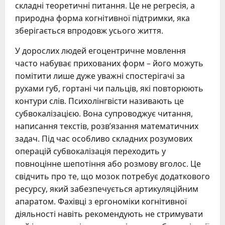
складні теоретичні питання. Це не регресія, а
природна форма когнітивної підтримки, яка
зберігається впродовж усього життя.
У дорослих людей егоцентричне мовлення
часто набуває прихованих форм – його можуть
помітити лише дуже уважні спостерігачі за
рухами губ, гортані чи пальців, які повторюють
контури слів. Психолінгвісти називають це
субвокалізацією. Вона супроводжує читання,
написання текстів, розв’язання математичних
задач. Під час особливо складних розумових
операцій субвокалізація переходить у
повноцінне шепотіння або розмову вголос. Це
свідчить про те, що мозок потребує додаткового
ресурсу, який забезпечується артикуляційним
апаратом. Фахівці з ергономіки когнітивної
діяльності навіть рекомендують не стримувати