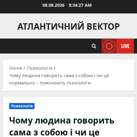
Skip
08.08.2026
8:34:28 AM
to
content
АТЛАНТИЧНИЙ ВЕКТОР
LIVE
Home
Психологія
Чому людина говорить сама з собою і чи це
нормально – пояснюють психологи
Психологія
Чому людина говорить
сама з собою і чи це