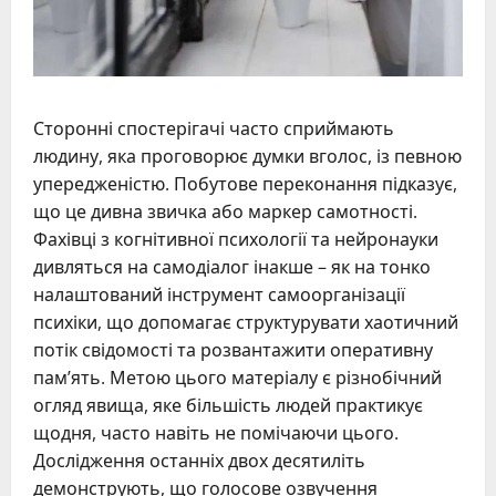
Сторонні спостерігачі часто сприймають
людину, яка проговорює думки вголос, із певною
упередженістю. Побутове переконання підказує,
що це дивна звичка або маркер самотності.
Фахівці з когнітивної психології та нейронауки
дивляться на самодіалог інакше – як на тонко
налаштований інструмент самоорганізації
психіки, що допомагає структурувати хаотичний
потік свідомості та розвантажити оперативну
пам’ять. Метою цього матеріалу є різнобічний
огляд явища, яке більшість людей практикує
щодня, часто навіть не помічаючи цього.
Дослідження останніх двох десятиліть
демонструють, що голосове озвучення