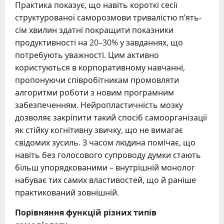
Практика показує, що навіть короткі сесії
структурованої саморозмови тривалістю п’ять-
сім хвилин здатні покращити показники
продуктивності на 20–30% у завданнях, що
потребують уважності. Цим активно
користуються в корпоративному навчанні,
пропонуючи співробітникам промовляти
алгоритми роботи з новим програмним
забезпеченням. Нейропластичність мозку
дозволяє закріпити такий спосіб самоорганізації
як стійку когнітивну звичку, що не вимагає
свідомих зусиль. З часом людина помічає, що
навіть без голосового супроводу думки стають
більш упорядкованими – внутрішній монолог
набуває тих самих властивостей, що й раніше
практикований зовнішній.
Порівняння функцій різних типів