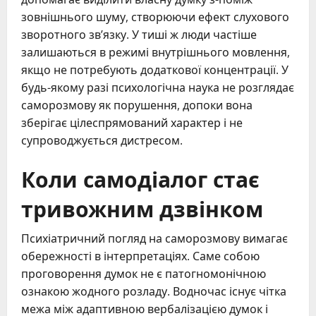
зовнішнього шуму, створюючи ефект слухового
зворотного зв’язку. У тиші ж люди частіше
залишаються в режимі внутрішнього мовлення,
якщо не потребують додаткової концентрації. У
будь-якому разі психологічна наука не розглядає
саморозмову як порушення, допоки вона
зберігає цілеспрямований характер і не
супроводжується дистресом.
Коли самодіалог стає
тривожним дзвінком
Психіатричний погляд на саморозмову вимагає
обережності в інтерпретаціях. Саме собою
проговорення думок не є патогномонічною
ознакою жодного розладу. Водночас існує чітка
межа між адаптивною вербалізацією думок і