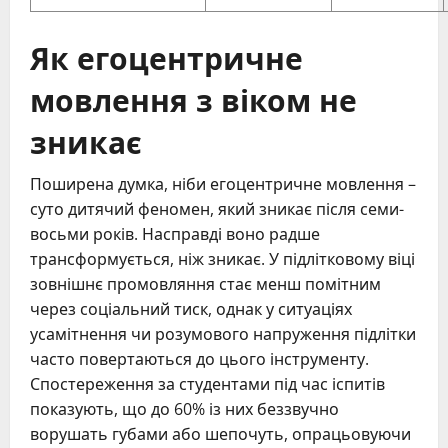
Як егоцентричне
мовлення з віком не
зникає
Поширена думка, ніби егоцентричне мовлення –
суто дитячий феномен, який зникає після семи-
восьми років. Насправді воно радше
трансформується, ніж зникає. У підлітковому віці
зовнішнє промовляння стає менш помітним
через соціальний тиск, однак у ситуаціях
усамітнення чи розумового напруження підлітки
часто повертаються до цього інструменту.
Спостереження за студентами під час іспитів
показують, що до 60% із них беззвучно
ворушать губами або шепочуть, опрацьовуючи