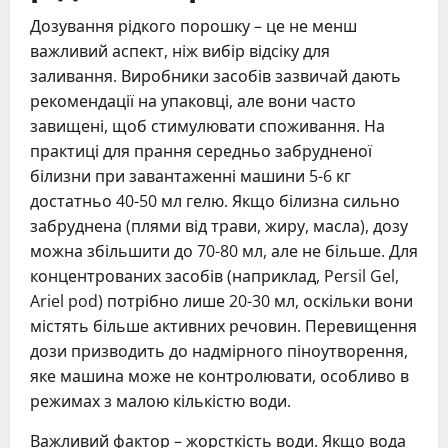
Дозування рідкого порошку – це не менш
важливий аспект, ніж вибір відсіку для
заливання. Виробники засобів зазвичай дають
рекомендації на упаковці, але вони часто
завищені, щоб стимулювати споживання. На
практиці для прання середньо забрудненої
білизни при завантаженні машини 5-6 кг
достатньо 40-50 мл гелю. Якщо білизна сильно
забруднена (плями від трави, жиру, масла), дозу
можна збільшити до 70-80 мл, але не більше. Для
концентрованих засобів (наприклад, Persil Gel,
Ariel pod) потрібно лише 20-30 мл, оскільки вони
містять більше активних речовин. Перевищення
дози призводить до надмірного піноутворення,
яке машина може не контролювати, особливо в
режимах з малою кількістю води.
Важливий фактор – жорсткість води. Якщо вода