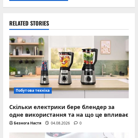
RELATED STORIES
Побутова техніка
Скільки електрики бере блендер за
одне використання та на що це впливає
Безнога Настя
04.08.2026
0