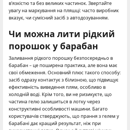
в’язкістю та без великих частинок. Звертайте
увагу на маркування на пляшці: часто виробник
вказує, чи сумісний засіб з автодозуванням.
Чи можна лити рідкий
порошок у барабан
Заливання рідкого порошку безпосередньо в
барабан – це поширена практика, але вона має
свої обмеження. Основний плюс такого способу:
засіб одразу контактує з білизною, що підвищує
ефективність виведення плям, особливо в
холодній воді. Крім того, ви не ризикуєте, що
частина гелю залишиться в лотку через
конструктивні особливості машини. Багато
користувачів стверджують, що прання з гелем у
барабані дає кращий результат, ніж при