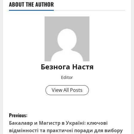
ABOUT THE AUTHOR
Безнога Настя
Editor
View All Posts
P
Previous:
o
Бакалавр и Магистр в Україні: ключові
відмінності та практичні поради для вибору