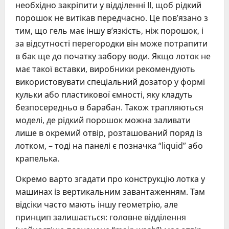
необхідно закріпити у відділенні II, щоб рідкий
порошок не витікав передчасно. Це пов’язано з
тим, що гель має іншу в’язкість, ніж порошок, і
за відсутності перегородки він може потрапити
в бак ще до початку забору води. Якщо лоток не
має такої вставки, виробники рекомендують
використовувати спеціальний дозатор у формі
кульки або пластикової ємності, яку кладуть
безпосередньо в барабан. Також трапляються
моделі, де рідкий порошок можна заливати
лише в окремий отвір, розташований поряд із
лотком, – тоді на панелі є позначка “liquid” або
крапелька.
Окремо варто згадати про конструкцію лотка у
машинах із вертикальним завантаженням. Там
відсіки часто мають іншу геометрію, але
принцип залишається: головне відділення