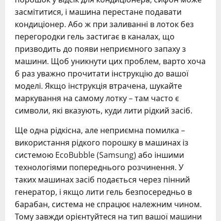
засмітитися, і машина перестане подавати
кондиціонер. Або ж при заливанні в лоток без
перегородки гель застигає в каналах, що
призводить до появи неприємного запаху з
машини. Щоб уникнути цих проблем, варто хоча
б раз уважно прочитати інструкцію до вашої
моделі. Якщо інструкція втрачена, шукайте
маркування на самому лотку – там часто є
символи, які вказують, куди лити рідкий засіб.
Ще одна рідкісна, але неприємна помилка –
використання рідкого порошку в машинах із
системою EcoBubble (Samsung) або іншими
технологіями попереднього розчинення. У
таких машинах засіб подається через пінний
генератор, і якщо лити гель безпосередньо в
барабан, система не спрацює належним чином.
Тому завжди орієнтуйтеся на тип вашої машини