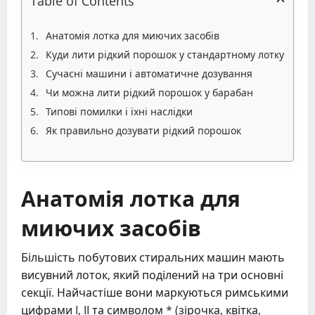
Table of Contents
Анатомія лотка для миючих засобів
Куди лити рідкий порошок у стандартному лотку
Сучасні машини і автоматичне дозування
Чи можна лити рідкий порошок у барабан
Типові помилки і їхні наслідки
Як правильно дозувати рідкий порошок
Анатомія лотка для
миючих засобів
Більшість побутових стиральних машин мають
висувний лоток, який поділений на три основні
секції. Найчастіше вони маркуються римськими
цифрами I, II та символом * (зірочка, квітка,