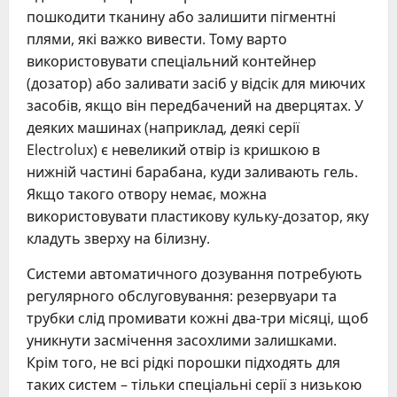
пошкодити тканину або залишити пігментні
плями, які важко вивести. Тому варто
використовувати спеціальний контейнер
(дозатор) або заливати засіб у відсік для миючих
засобів, якщо він передбачений на дверцятах. У
деяких машинах (наприклад, деякі серії
Electrolux) є невеликий отвір із кришкою в
нижній частині барабана, куди заливають гель.
Якщо такого отвору немає, можна
використовувати пластикову кульку-дозатор, яку
кладуть зверху на білизну.
Системи автоматичного дозування потребують
регулярного обслуговування: резервуари та
трубки слід промивати кожні два-три місяці, щоб
уникнути засмічення засохлими залишками.
Крім того, не всі рідкі порошки підходять для
таких систем – тільки спеціальні серії з низькою