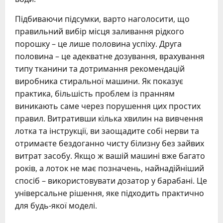
Підбиваючи підсумки, варто наголосити, що
правильний вибір місця заливання рідкого
порошку – це лише половина успіху. Друга
половина – це адекватне дозування, врахування
типу тканини та дотримання рекомендацій
виробника стиральної машини. Як показує
практика, більшість проблем із пранням
виникають саме через порушення цих простих
правил. Витративши кілька хвилин на вивчення
лотка та інструкції, ви заощадите собі нерви та
отримаєте бездоганно чисту білизну без зайвих
витрат засобу. Якщо ж вашій машині вже багато
років, а лоток не має позначень, найнадійніший
спосіб – використовувати дозатор у барабані. Це
універсальне рішення, яке підходить практично
для будь-якої моделі.