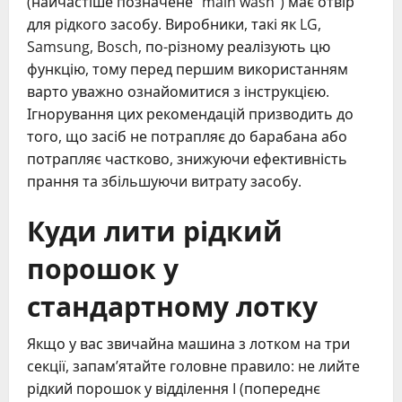
(найчастіше позначене “main wash”) має отвір
для рідкого засобу. Виробники, такі як LG,
Samsung, Bosch, по-різному реалізують цю
функцію, тому перед першим використанням
варто уважно ознайомитися з інструкцією.
Ігнорування цих рекомендацій призводить до
того, що засіб не потрапляє до барабана або
потрапляє частково, знижуючи ефективність
прання та збільшуючи витрату засобу.
Куди лити рідкий
порошок у
стандартному лотку
Якщо у вас звичайна машина з лотком на три
секції, запам’ятайте головне правило: не лийте
рідкий порошок у відділення I (попереднє