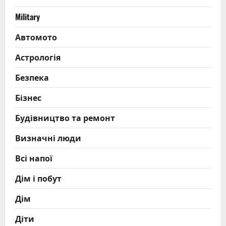
Military
Автомото
Астрологія
Безпека
Бізнес
Будівництво та ремонт
Визначні люди
Всі напої
Дім і побут
Дім
Діти