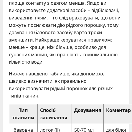
площа контакту з одягом менша. Якщо ви
використовуєте додаткові засоби – відбілювачі,
виведення плям, – то слід враховувати, що вони
можуть посилювати дію рідкого порошку, тому
дозування базового засобу варто трохи
зменшити. Найкраще керуватися правилом:
менше – краще, ніж більше, особливо для
сучасних машин, які працюють із мінімальною
кількістю води.
Нижче наведено таблицю, яка допоможе
швидко визначити, як правильно
використовувати рідкий порошок для різних
типів тканин.
Тип
Спосіб
Дозування
Коментар
тканини
заливання
бавовна
лоток (II)
50-70 мл
для білої