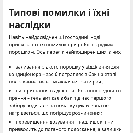
Типові помилки і їхні
наслідки
Навіть найдосвідченіші господині іноді
припускаються помилок при роботі з рідким
порошком. Ось перелік найпоширеніших із них:
заливання рідкого порошку у відділення для
кондиціонера – засіб потрапляє в бак на етапі
полоскання, не встигаючи випрати речі;
використання відділення I без попереднього
прання – гель витікає в бак під час першого
забору води, але на початку циклу вона не
нагрівається, що погіршує розчинення;
перевищення дозування – надлишок піни
призводить до поганого полоскання, а залишки