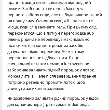
прання), якщо ви не ввімкнули відповідний
режим. Засіб просто витече в бак під час
першого забору води, але не буде використаний
на повну силу. Основна секція II – це саме те
місце, куди слід заливати гель. При цьому слід
переконатися, що в лотку є перегородка або
рівень рідини не перевищує максимальної
позначки. Для концентрованих засобів
дозування рідко перевищує 50 мл, тому
переповнення не відбувається. Якщо
спеціальної вставки немає, а інструкція не
забороняє заливати рідкий порошок у лоток,
можна лити в II, але після завершення прання
потрібно ретельно промити лоток, щоб
уникнути засихання залишків.
Чи дозволено заливати рідкий порошок у відсік
для кондиціонера (третя секція)? Відповідь