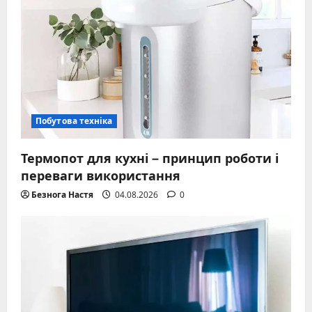
Побутова техніка
Термопот для кухні – принцип роботи і
переваги використання
Безнога Настя
04.08.2026
0