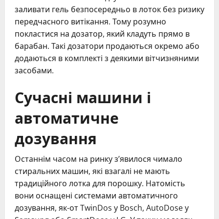
заливати гель безпосередньо в лоток без ризику
передчасного витікання. Тому розумно
покластися на дозатор, який кладуть прямо в
барабан. Такі дозатори продаються окремо або
додаються в комплекті з деякими вітчизняними
засобами.
Сучасні машини і
автоматичне
дозування
Останнім часом на ринку з’явилося чимало
стиральних машин, які взагалі не мають
традиційного лотка для порошку. Натомість
вони оснащені системами автоматичного
дозування, як-от TwinDos у Bosch, AutoDose у