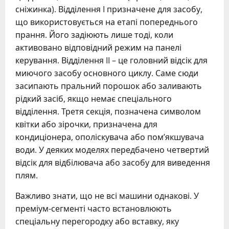
сніжинка). Відділення I призначене для засобу,
що використовується на етапі попереднього
прання. Його задіюють лише тоді, коли
активовано відповідний режим на панелі
керування. Відділення II – це головний відсік для
миючого засобу основного циклу. Саме сюди
засипають пральний порошок або заливають
рідкий засіб, якщо немає спеціального
відділення. Третя секція, позначена символом
квітки або зірочки, призначена для
кондиціонера, ополіскувача або пом’якшувача
води. У деяких моделях передбачено четвертий
відсік для відбілювача або засобу для виведення
плям.
Важливо знати, що не всі машини однакові. У
преміум-сегменті часто встановлюють
спеціальну перегородку або вставку, яку