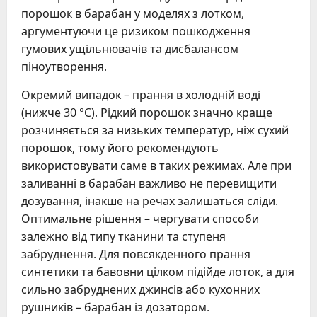
порошок в барабан у моделях з лотком,
аргументуючи це ризиком пошкодження
гумових ущільнювачів та дисбалансом
піноутворення.
Окремий випадок – прання в холодній воді
(нижче 30 °C). Рідкий порошок значно краще
розчиняється за низьких температур, ніж сухий
порошок, тому його рекомендують
використовувати саме в таких режимах. Але при
заливанні в барабан важливо не перевищити
дозування, інакше на речах залишаться сліди.
Оптимальне рішення – чергувати способи
залежно від типу тканини та ступеня
забруднення. Для повсякденного прання
синтетики та бавовни цілком підійде лоток, а для
сильно забруднених джинсів або кухонних
рушників – барабан із дозатором.