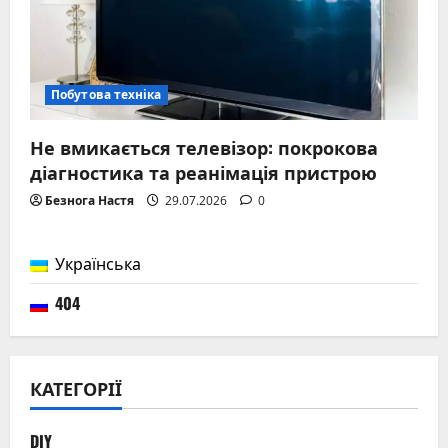
Побутова техніка
Не вмикається телевізор: покрокова
діагностика та реанімація пристрою
Безнога Настя
29.07.2026
0
Українська
404
КАТЕГОРІЇ
DIY