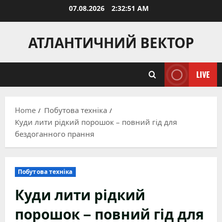
Skip
07.08.2026
2:32:52 AM
to
content
АТЛАНТИЧНИЙ ВЕКТОР
LIVE
Home
Побутова техніка
Куди лити рідкий порошок – повний гід для
бездоганного прання
Побутова техніка
Куди лити рідкий
порошок – повний гід для