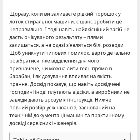
Щоразу, коли ви заливаєте рідкий порошок у
лоток стиральної машини, є шанс зробити це
неправильно. І тоді навіть найякісніший засіб не
дасть очікуваного результату – плями
залишаться, а на одязі з’являться білі розводи.
Щоб уникнути типових помилок, варто детально
розібратися, яке відділення для чого
призначене, чи можна лити гель прямо в
барабан, і як дозування впливає на якість
прання. Досвід показує, що навіть досвідчені
господині іноді плутають відсіки, а виробники не
завжди дають зрозумілі інструкції. Нижче –
повний розбір усіх нюансів, заснований на
технічній документації машин та практичному
досвіді сервісних інженерів.