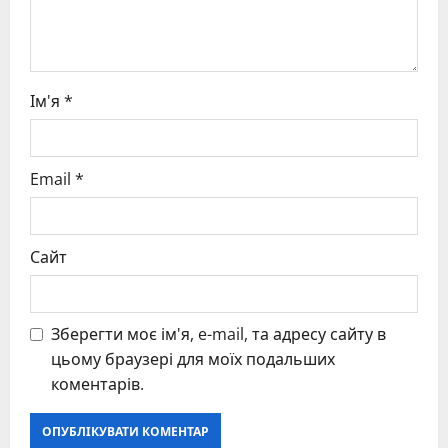
n
Ім'я
*
Email
*
Сайт
Зберегти моє ім'я, e-mail, та адресу сайту в
цьому браузері для моїх подальших
коментарів.