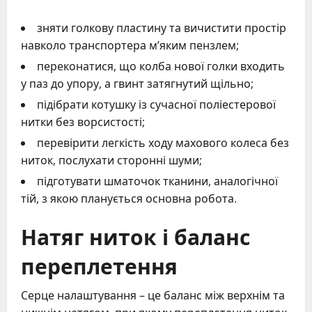
зняти голкову пластину та вичистити простір
навколо транспортера м’яким пензлем;
переконатися, що колба нової голки входить
у паз до упору, а гвинт затягнутий щільно;
підібрати котушку із сучасної поліестерової
нитки без ворсистості;
перевірити легкість ходу махового колеса без
ниток, послухати сторонні шуми;
підготувати шматочок тканини, аналогічної
тій, з якою планується основна робота.
Натяг ниток і баланс
переплетення
Серце налаштування – це баланс між верхнім та