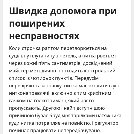
Швидка допомога при
поширених
несправностях
Коли строчка раптом перетворюється на
суцільну плутанину з петель, а нитка рветься
через кожні п’ять сантиметрів, досвідчений
майстер методично проходить контрольний
список із чотирьох пунктів. Передусім
перевіряють заправку: нитка має входити в усі
нитконаправлячі, включно з тим крихітним
гачком на голкотримачі, який часто
пропускають. Другою і найпідступнішою
причиною буває бруд між тарілками натяжника,
куди нитка потрапляє не повністю, і регулятор
починає працювати непередбачувано.