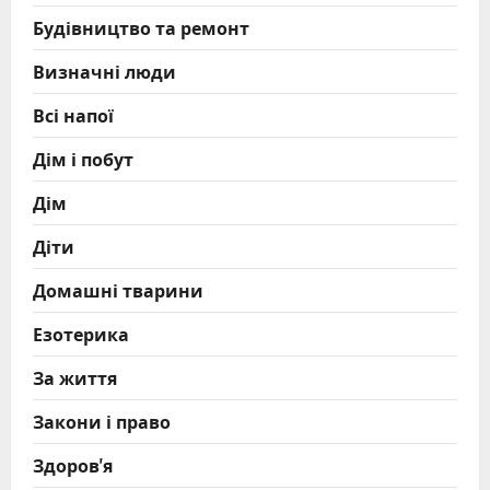
Будівництво та ремонт
Визначні люди
Всі напої
Дім і побут
Дім
Діти
Домашні тварини
Езотерика
За життя
Закони і право
Здоров'я