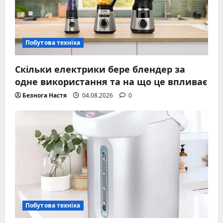
Побутова техніка
Скільки електрики бере блендер за
одне використання та на що це впливає
Безнога Настя
04.08.2026
0
Побутова техніка