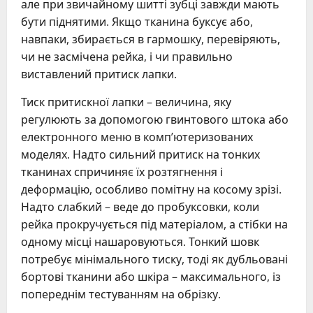
але при звичайному шитті зубці завжди мають
бути піднятими. Якщо тканина буксує або,
навпаки, збирається в гармошку, перевіряють,
чи не засмічена рейка, і чи правильно
виставлений притиск лапки.
Тиск притискної лапки – величина, яку
регулюють за допомогою гвинтового штока або
електронного меню в комп’ютеризованих
моделях. Надто сильний притиск на тонких
тканинах спричиняє їх розтягнення і
деформацію, особливо помітну на косому зрізі.
Надто слабкий – веде до пробуксовки, коли
рейка прокручується під матеріалом, а стібки на
одному місці нашаровуються. Тонкий шовк
потребує мінімального тиску, тоді як дубльовані
бортові тканини або шкіра – максимального, із
попереднім тестуванням на обрізку.