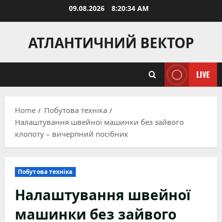
Skip
09.08.2026
8:20:35 AM
to
content
АТЛАНТИЧНИЙ ВЕКТОР
LIVE
Home
Побутова техніка
Налаштування швейної машинки без зайвого
клопоту – вичерпний посібник
Побутова техніка
Налаштування швейної
машинки без зайвого