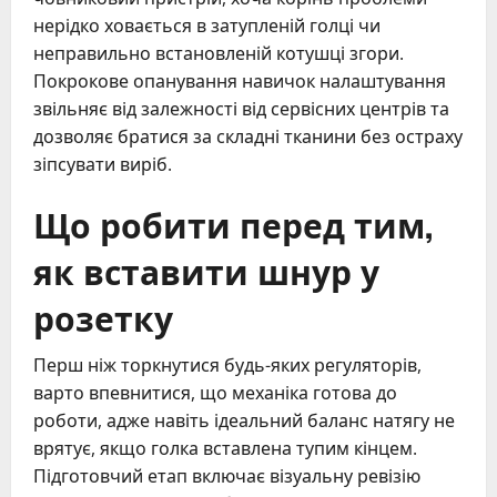
нерідко ховається в затупленій голці чи
неправильно встановленій котушці згори.
Покрокове опанування навичок налаштування
звільняє від залежності від сервісних центрів та
дозволяє братися за складні тканини без остраху
зіпсувати виріб.
Що робити перед тим,
як вставити шнур у
розетку
Перш ніж торкнутися будь-яких регуляторів,
варто впевнитися, що механіка готова до
роботи, адже навіть ідеальний баланс натягу не
врятує, якщо голка вставлена тупим кінцем.
Підготовчий етап включає візуальну ревізію