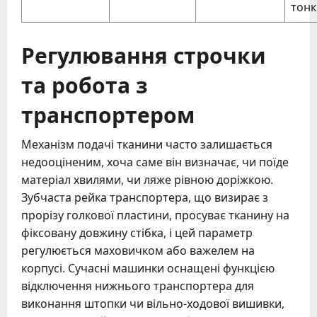
тонк
Регулювання строчки
та робота з
транспортером
Механізм подачі тканини часто залишається
недооціненим, хоча саме він визначає, чи поїде
матеріал хвилями, чи ляже рівною доріжкою.
Зубчаста рейка транспортера, що визирає з
прорізу голкової пластини, просуває тканину на
фіксовану довжину стібка, і цей параметр
регулюється маховичком або важелем на
корпусі. Сучасні машинки оснащені функцією
відключення нижнього транспортера для
виконання штопки чи вільно-ходової вишивки,