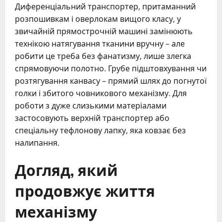
Диференціальний транспортер, притаманний
розпошивкам і оверлокам вищого класу, у
звичайній прямострочній машині замінюють
технікою натягування тканини вручну – але
робити це треба без фанатизму, лише злегка
спрямовуючи полотно. Грубе підштовхування чи
розтягування канвасу – прямий шлях до погнутої
голки і збитого човникового механізму. Для
роботи з дуже слизькими матеріалами
застосовують верхній транспортер або
спеціальну тефлонову лапку, яка ковзає без
налипання.
Догляд, який
продовжує життя
механізму