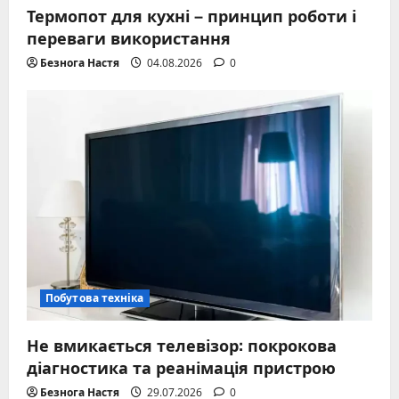
Термопот для кухні – принцип роботи і
переваги використання
Безнога Настя
04.08.2026
0
Побутова техніка
Не вмикається телевізор: покрокова
діагностика та реанімація пристрою
Безнога Настя
29.07.2026
0