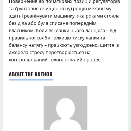
Повернення до початкових позицій регуляторів
та ґрунтовне очищення нутрощів механізму
здатні реанімувати машинку, яка роками стояла
без діла або була списана попереднім
власником. Коли всі ланки цього ланцюга – від
правильної колби голки до тиску лапки та
балансу натягу – працюють узгоджено, шиття із
джерела стресу перетворюється на
контрольований технологічний процес.
ABOUT THE AUTHOR