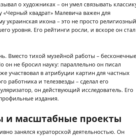
азывал о художниках – он умел связывать классик
у «Черный квадрат» Малевича важен для
у украинская икона – это не просто религиозны
его уровня. Его рейтинги росли, и вскоре он стал
нь. Вместо тихой музейной работы – бесконечны
 он не бросил науку: параллельно он писал
же участвовал в атрибуции картин для частных
го работника и телезвезды – сделал его
уляризатор, он действующий исследователь. Его
 профильные издания.
ы и масштабные проекты
ивно занялся кураторской деятельностью. Он