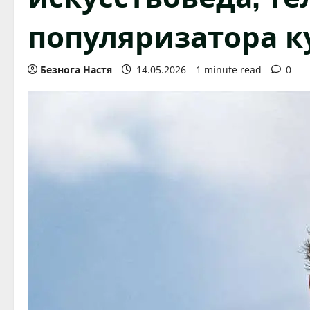
популяризатора к
Безнога Настя
14.05.2026
1 minute read
0