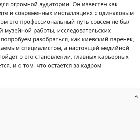
ля огромной аудитории. Он известен как
ндте и современных инсталляциях с одинаковым
этом его профессиональный путь совсем не был
ой музейной работы, исследовательских
 попробуем разобраться, как киевский паренек,
ажаемым специалистом, а настоящей медийной
пойдет о его становлении, главных карьерных
ся, и о том, что остается за кадром