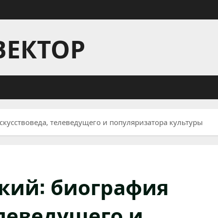
ВЕКТОР
скусствоведа, телеведущего и популяризатора культуры
кий: биография
елеведущего и