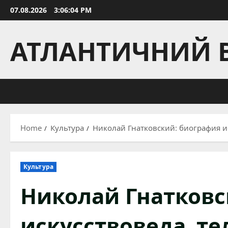
Skip
07.08.2026
3:06:05 PM
to
content
АТЛАНТИЧНИЙ 
Home
Культура
Николай Гнатковский: биография и
Культура
Николай Гнатковс
искусствоведа, т