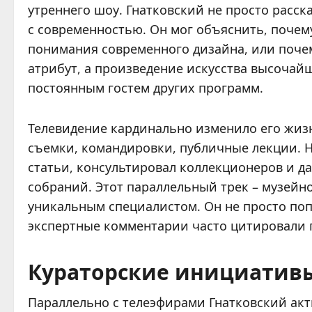
утреннего шоу. Гнатковский не просто расск
с современностью. Он мог объяснить, почем
понимания современного дизайна, или почем
атрибут, а произведение искусства высочайш
постоянным гостем других программ.
Телевидение кардинально изменило его жиз
съемки, командировки, публичные лекции. Но
статьи, консультировал коллекционеров и да
собраний. Этот параллельный трек – музейно
уникальным специалистом. Он не просто поп
экспертные комментарии часто цитировали
Кураторские инициатив
Параллельно с телеэфирами Гнатковский акт