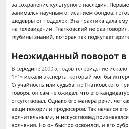
за сохранение культурного наследия. Первые
занимался научным описанием фондов, готов
шедевры от подделок. Эта практика дала ем
на телевидении. Гнатковский не раз говорил,
глубины знаний, которая так подкупает зрит
Неожиданный поворот в 
В середине 2000-х годов телевидение искало
1+1» искали эксперта, который мог бы интере
Случайность или судьба, но Гнатковского пр
говоря, он сам не ожидал, что его кандидату
отсутствовал. Однако его манера речи, четк
вещи покорили продюсеров. Так начался ег
волнительными, и искусствовед признавался
волнения. Но он быстро освоился, и его руб