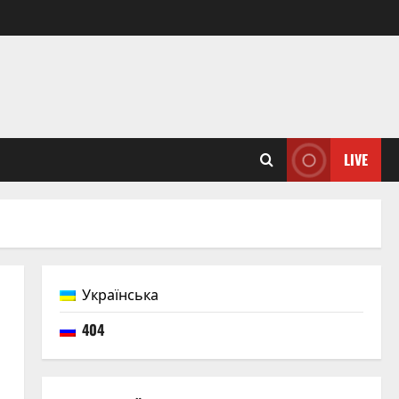
LIVE
Українська
404