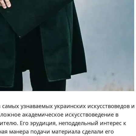
з самых узнаваемых украинских искусствоведов и
сложное академическое искусствоведение в
ителю. Его эрудиция, неподдельный интерес к
ная манера подачи материала сделали его