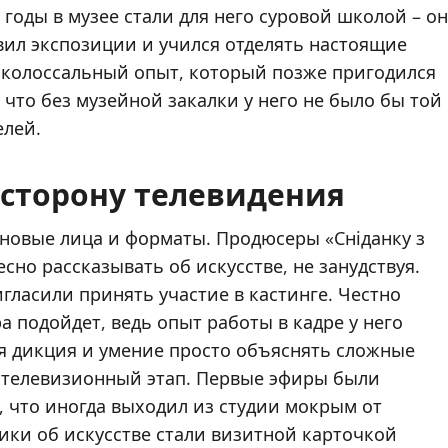
 годы в музее стали для него суровой школой – он
ил экспозиции и учился отделять настоящие
у колоссальный опыт, который позже пригодился
 что без музейной закалки у него не было бы той
елей.
сторону телевидения
 новые лица и форматы. Продюсеры «Сніданку з
сно рассказывать об искусстве, не занудствуя.
игласили принять участие в кастинге. Честно
ра подойдет, ведь опыт работы в кадре у него
ая дикция и умение просто объяснять сложные
о телевизионный этап. Первые эфиры были
, что иногда выходил из студии мокрым от
рики об искусстве стали визитной карточкой