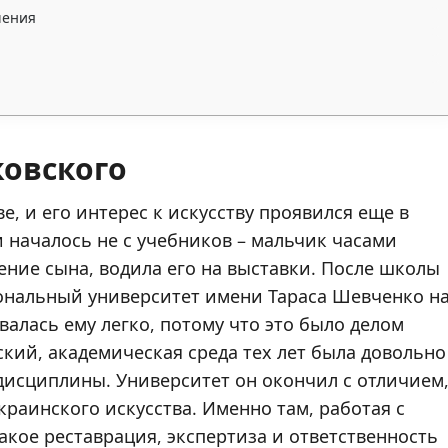
чения
ковского
е, и его интерес к искусству проявился еще в
началось не с учебников – мальчик часами
чение сына, водила его на выставки. После школы
иональный университет имени Тараса Шевченко н
валась ему легко, потому что это было делом
ский, академическая среда тех лет была довольно
дисциплины. Университет он окончил с отличием
раинского искусства. Именно там, работая с
акое реставрация, экспертиза и ответственность