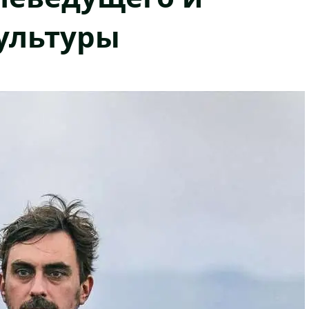
ультуры