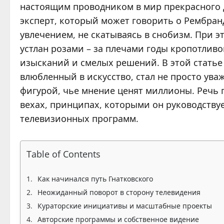
настоящим проводником в мир прекрасного д
эксперт, который может говорить о Рембра
увлечением, не скатываясь в снобизм. При 
устлан розами – за плечами годы кропотлив
изысканий и смелых решений. В этой статье
влюбленный в искусство, стал не просто ув
фигурой, чье мнение ценят миллионы. Речь 
вехах, принципах, которыми он руководствует
телевизионных программ.
Table of Contents
Как начинался путь Гнатковского
Неожиданный поворот в сторону телевидения
Кураторские инициативы и масштабные проекты
Авторские программы и собственное видение