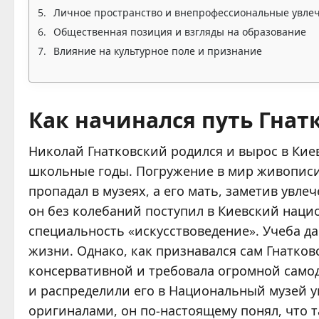
Личное пространство и внепрофессиональные увле
Общественная позиция и взгляды на образование
Влияние на культурное поле и признание
Как начинался путь Гнат
Николай Гнатковский родился и вырос в Киев
школьные годы. Погружение в мир живописи 
пропадал в музеях, а его мать, заметив увле
он без колебаний поступил в Киевский нац
специальность «искусствоведение». Учеба да
жизни. Однако, как признавался сам Гнатков
консервативной и требовала огромной само
и распределили его в Национальный музей ук
оригиналами, он по-настоящему понял, что т