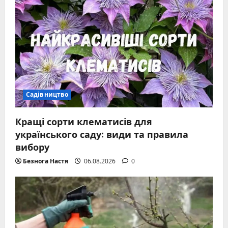
Садівництво
Кращі сорти клематисів для
українського саду: види та правила
вибору
Безнога Настя
06.08.2026
0