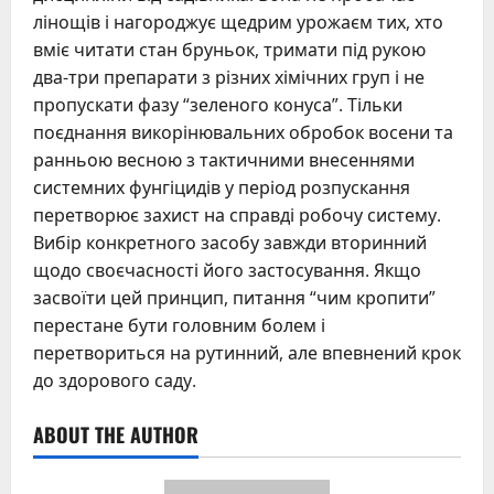
лінощів і нагороджує щедрим урожаєм тих, хто
вміє читати стан бруньок, тримати під рукою
два-три препарати з різних хімічних груп і не
пропускати фазу “зеленого конуса”. Тільки
поєднання викорінювальних обробок восени та
ранньою весною з тактичними внесеннями
системних фунгіцидів у період розпускання
перетворює захист на справді робочу систему.
Вибір конкретного засобу завжди вторинний
щодо своєчасності його застосування. Якщо
засвоїти цей принцип, питання “чим кропити”
перестане бути головним болем і
перетвориться на рутинний, але впевнений крок
до здорового саду.
ABOUT THE AUTHOR