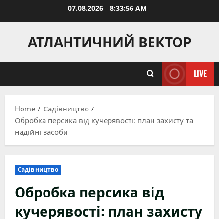
Skip
07.08.2026
8:33:57 AM
to
content
АТЛАНТИЧНИЙ ВЕКТОР
LIVE
Home
Садівництво
Обробка персика від кучерявості: план захисту та
надійні засоби
Садівництво
Обробка персика від
кучерявості: план захисту