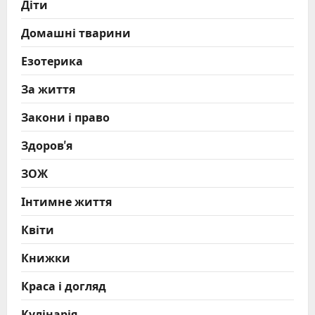
Діти
Домашні тварини
Езотерика
За життя
Закони і право
Здоров'я
ЗОЖ
Інтимне життя
Квіти
Книжки
Краса і догляд
Кулінарія