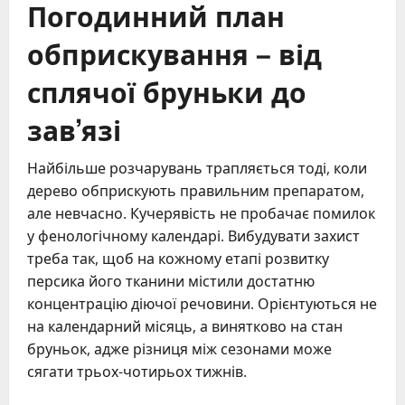
Погодинний план
обприскування – від
сплячої бруньки до
зав’язі
Найбільше розчарувань трапляється тоді, коли
дерево обприскують правильним препаратом,
але невчасно. Кучерявість не пробачає помилок
у фенологічному календарі. Вибудувати захист
треба так, щоб на кожному етапі розвитку
персика його тканини містили достатню
концентрацію діючої речовини. Орієнтуються не
на календарний місяць, а винятково на стан
бруньок, адже різниця між сезонами може
сягати трьох-чотирьох тижнів.