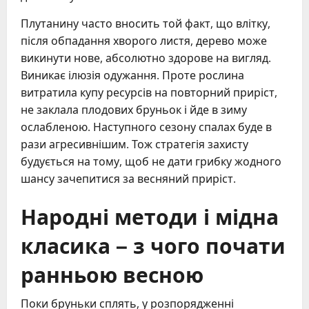
Плутанину часто вносить той факт, що влітку,
після обпадання хворого листя, дерево може
викинути нове, абсолютно здорове на вигляд.
Виникає ілюзія одужання. Проте рослина
витратила купу ресурсів на повторний приріст,
не заклала плодових бруньок і йде в зиму
ослабленою. Наступного сезону спалах буде в
рази агресивнішим. Тож стратегія захисту
будується на тому, щоб не дати грибку жодного
шансу зачепитися за весняний приріст.
Народні методи і мідна
класика – з чого почати
ранньою весною
Поки бруньки сплять, у розпорядженні