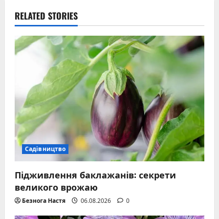
RELATED STORIES
Садівництво
Підживлення баклажанів: секрети
великого врожаю
Безнога Настя
06.08.2026
0