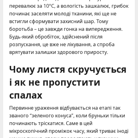
перевалює за 10°C, а вологість зашкалює, грибок
починає заселяти молоді тканини, які ще не
встигли сформувати захисний шар. Тому
боротьба – це завжди гонка на випередження.
Будь-який обробіток, здійснений після
розпускання, це вже не лікування, а спроба
врятувати залишки здорового приросту.
Чому листя скручується
і як не пропустити
спалах
Первинне ураження відбувається на етапі так
званого “зеленого конуса”, коли бруньки тільки
починають тріскатися. Саме в цей
мікроскопічний проміжок часу, який триває іноді