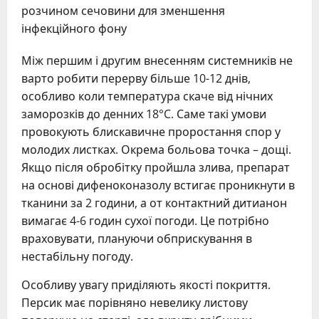
розчином сечовини для зменшення
інфекційного фону
Між першим і другим внесенням системників не
варто робити перерву більше 10-12 днів,
особливо коли температура скаче від нічних
заморозків до денних 18°C. Саме такі умови
провокують блискавичне проростання спор у
молодих листках. Окрема больова точка – дощі.
Якщо після обробітку пройшла злива, препарат
на основі дифеноконазолу встигає проникнути в
тканини за 2 години, а от контактний дитианон
вимагає 4-6 годин сухої погоди. Це потрібно
враховувати, плануючи обприскування в
нестабільну погоду.
Особливу увагу приділяють якості покриття.
Персик має порівняно невелику листову