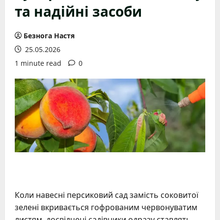
та надійні засоби
Безнога Настя
25.05.2026
1 minute read
0
Коли навесні персиковий сад замість соковитої
зелені вкривається гофрованим червонуватим
листям, досвідчені садівники одразу ставлять