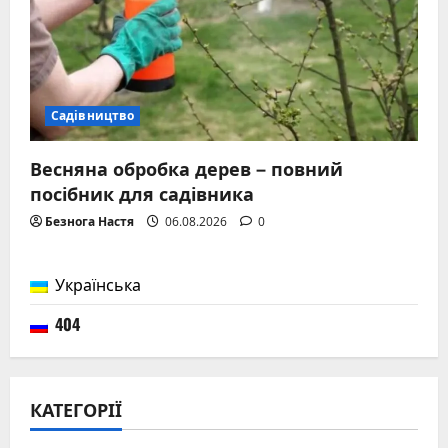
Садівництво
Весняна обробка дерев – повний
посібник для садівника
Безнога Настя
06.08.2026
0
Українська
404
КАТЕГОРІЇ