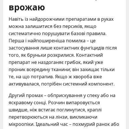
врожаю
Навіть із найдорожчими препаратами в руках
можна залишитися без персиків, якщо
систематично порушувати базові правила.
Перша і найпоширеніша помилка – це
застосування лише контактних фунгіцидів після
того, як бруньки розкрилися. Контактний
препарат не наздоганяє грибок, який уже
проник всередину тканини; він захищає тільки
те, на що потрапив. Якщо ж хвороба вже
активувалася, потрібен системний компонент.
Другий промах – обприскування у спеку або на
яскравому сонці. Розчин випаровується
швидше, ніж встигає поглинутися, краплі
перетворюються на лінзи, викликаючи
мікроопіки. Ідеальний час – похмурий ранок або