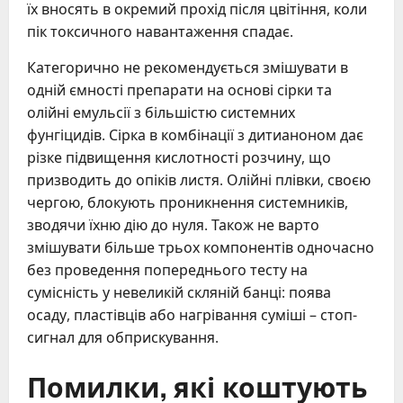
їх вносять в окремий прохід після цвітіння, коли
пік токсичного навантаження спадає.
Категорично не рекомендується змішувати в
одній ємності препарати на основі сірки та
олійні емульсії з більшістю системних
фунгіцидів. Сірка в комбінації з дитианоном дає
різке підвищення кислотності розчину, що
призводить до опіків листя. Олійні плівки, своєю
чергою, блокують проникнення системників,
зводячи їхню дію до нуля. Також не варто
змішувати більше трьох компонентів одночасно
без проведення попереднього тесту на
сумісність у невеликій скляній банці: поява
осаду, пластівців або нагрівання суміші – стоп-
сигнал для обприскування.
Помилки, які коштують