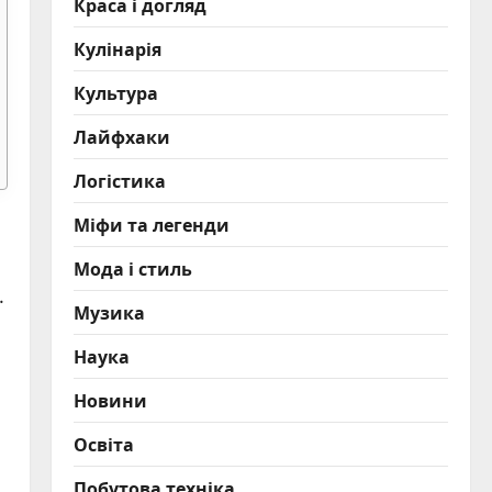
Краса і догляд
Кулінарія
Культура
Лайфхаки
Логістика
Міфи та легенди
Мода і стиль
.
Музика
Наука
Новини
Освіта
Побутова техніка