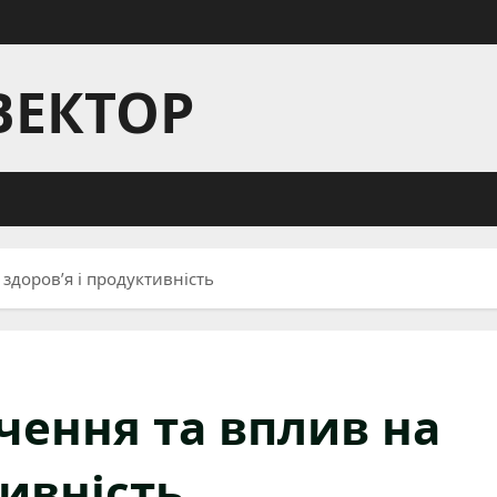
ВЕКТОР
а здоров’я і продуктивність
начення та вплив на
тивність