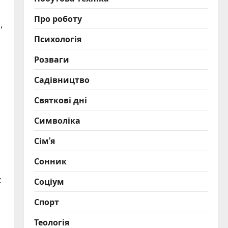
Про роботу
,
Психологія
Розваги
Садівництво
Святкові дні
Символіка
Сім’я
Сонник
ж
Соціум
Спорт
Теологія