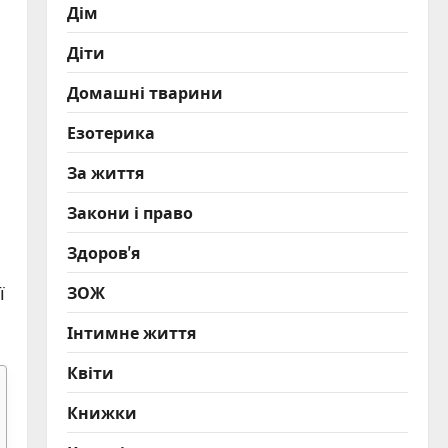
Дім
Діти
Домашні тварини
Езотерика
За життя
Закони і право
Здоров'я
ЗОЖ
ї
Інтимне життя
Квіти
Книжки