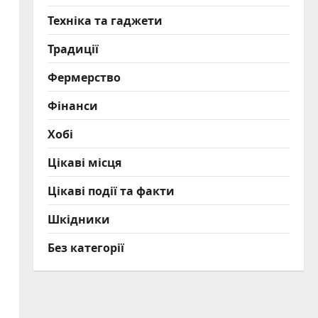
Техніка та гаджети
Традиції
Фермерство
Фінанси
Хобі
Цікаві місця
Цікаві події та факти
Шкідники
Без категорії