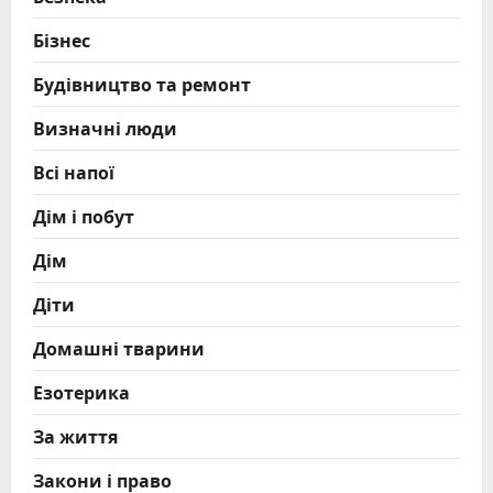
Бізнес
Будівництво та ремонт
Визначні люди
Всі напої
Дім і побут
Дім
Діти
Домашні тварини
Езотерика
За життя
Закони і право