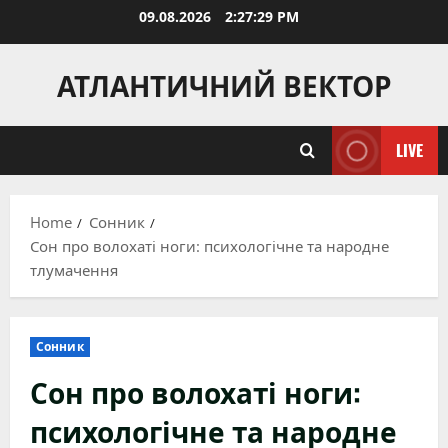
Skip
09.08.2026
2:27:30 PM
to
content
АТЛАНТИЧНИЙ ВЕКТОР
LIVE
Home
Сонник
Сон про волохаті ноги: психологічне та народне
тлумачення
Сонник
Сон про волохаті ноги:
психологічне та народне