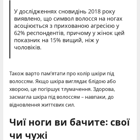
У дослідженнях сновидінь 2018 року
виявлено, що символ волосся на ногах
асоціюється з прихованою агресією у
62% респондентів, причому у жінок цей
показник на 15% вищий, ніж у
чоловіків.
Також варто пам’ятати про колір шкіри під
волоссям. Якщо шкіра виглядає блідою або
хворою, це погіршує тлумачення. Здорова,
засмагла шкіра під волоссям – навпаки, до
відновлення життєвих сил.
Чиї ноги ви бачите: свої
чи чужі