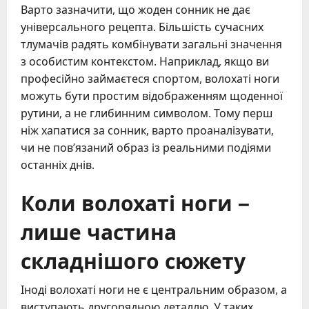
Варто зазначити, що жоден сонник не дає
універсального рецепта. Більшість сучасних
тлумачів радять комбінувати загальні значення
з особистим контекстом. Наприклад, якщо ви
професійно займаєтеся спортом, волохаті ноги
можуть бути простим відображенням щоденної
рутини, а не глибинним символом. Тому перш
ніж хапатися за сонник, варто проаналізувати,
чи не пов’язаний образ із реальними подіями
останніх днів.
Коли волохаті ноги –
лише частина
складнішого сюжету
Іноді волохаті ноги не є центральним образом, а
виступають другорядною деталлю. У таких