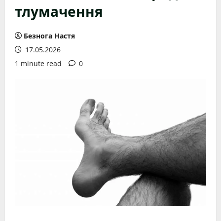
тлумачення
Безнога Настя
17.05.2026
1 minute read
0