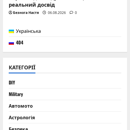
реальний досвід
Безнога Настя
06.08.2026
0
Українська
404
КАТЕГОРІЇ
DIY
Military
Автомото
Астрологія
Безпека