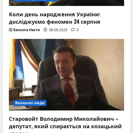
Коли день народження України:
досліджуємо феномен 24 серпня
Безнога Настя
08.08.2026
0
Визначні люди
Старовойт Володимир Миколайович –
депутат, який спирається на козацький