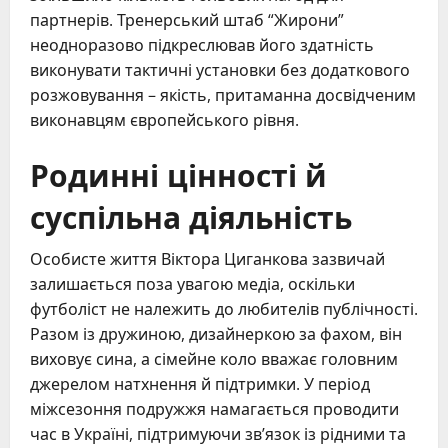
партнерів. Тренерський штаб “Жирони”
неодноразово підкреслював його здатність
виконувати тактичні установки без додаткового
розжовування – якість, притаманна досвідченим
виконавцям європейського рівня.
Родинні цінності й
суспільна діяльність
Особисте життя Віктора Циганкова зазвичай
залишається поза увагою медіа, оскільки
футболіст не належить до любителів публічності.
Разом із дружиною, дизайнеркою за фахом, він
виховує сина, а сімейне коло вважає головним
джерелом натхнення й підтримки. У період
міжсезоння подружжя намагається проводити
час в Україні, підтримуючи зв’язок із рідними та