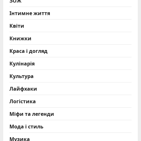
ЗОЖ
Інтимне життя
Квіти
Книжки
Краса і догляд
Кулінарія
Культура
Лайфхаки
Логістика
Міфи та легенди
Мода і стиль
Музика