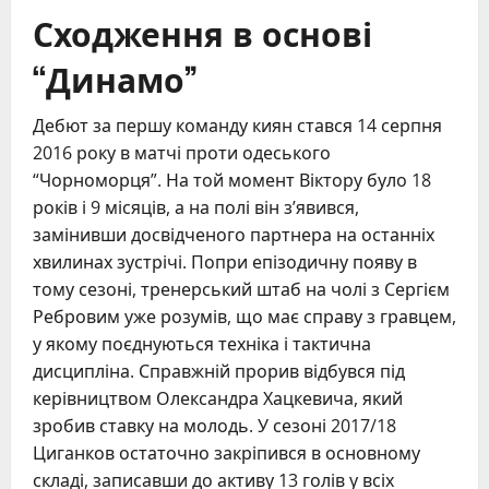
Сходження в основі
“Динамо”
Дебют за першу команду киян стався 14 серпня
2016 року в матчі проти одеського
“Чорноморця”. На той момент Віктору було 18
років і 9 місяців, а на полі він з’явився,
замінивши досвідченого партнера на останніх
хвилинах зустрічі. Попри епізодичну появу в
тому сезоні, тренерський штаб на чолі з Сергієм
Ребровим уже розумів, що має справу з гравцем,
у якому поєднуються техніка і тактична
дисципліна. Справжній прорив відбувся під
керівництвом Олександра Хацкевича, який
зробив ставку на молодь. У сезоні 2017/18
Циганков остаточно закріпився в основному
складі, записавши до активу 13 голів у всіх