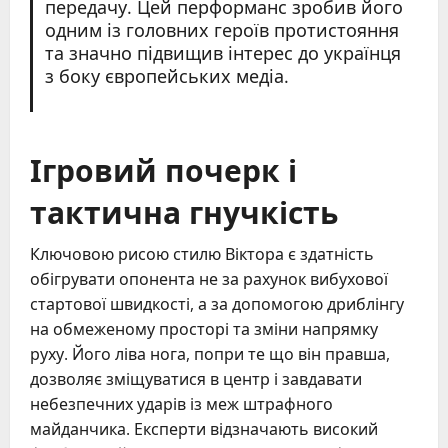
передачу. Цей перформанс зробив його
одним із головних героїв протистояння
та значно підвищив інтерес до українця
з боку європейських медіа.
Ігровий почерк і
тактична гнучкість
Ключовою рисою стилю Віктора є здатність
обігрувати опонента не за рахунок вибухової
стартової швидкості, а за допомогою дриблінгу
на обмеженому просторі та зміни напрямку
руху. Його ліва нога, попри те що він правша,
дозволяє зміщуватися в центр і завдавати
небезпечних ударів із меж штрафного
майданчика. Експерти відзначають високий