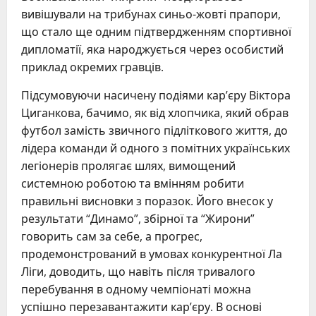
вивішували на трибунах синьо-жовті прапори,
що стало ще одним підтвердженням спортивної
дипломатії, яка народжується через особистий
приклад окремих гравців.
Підсумовуючи насичену подіями кар’єру Віктора
Циганкова, бачимо, як від хлопчика, який обрав
футбол замість звичного підліткового життя, до
лідера команди й одного з помітних українських
легіонерів пролягає шлях, вимощений
системною роботою та вмінням робити
правильні висновки з поразок. Його внесок у
результати “Динамо”, збірної та “Жирони”
говорить сам за себе, а прогрес,
продемонстрований в умовах конкурентної Ла
Ліги, доводить, що навіть після тривалого
перебування в одному чемпіонаті можна
успішно перезавантажити кар’єру. В основі