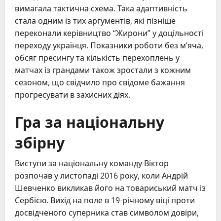
вимагала тактична схема. Така адаптивність
стала одним із тих аргументів, які пізніше
переконали керівництво “Жирони” у доцільності
переходу українця. Показники роботи без м’яча,
обсяг пресингу та кількість перехоплень у
матчах із грандами також зростали з кожним
сезоном, що свідчило про свідоме бажання
прогресувати в захисних діях.
Гра за національну
збірну
Виступи за національну команду Віктор
розпочав у листопаді 2016 року, коли Андрій
Шевченко викликав його на товариський матч із
Сербією. Вихід на поле в 19-річному віці проти
досвідченого суперника став символом довіри,