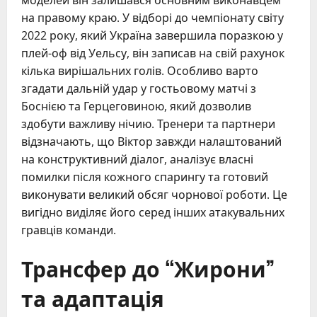
моделей він залишався основним виконавцем
на правому краю. У відборі до чемпіонату світу
2022 року, який Україна завершила поразкою у
плей-оф від Уельсу, він записав на свій рахунок
кілька вирішальних голів. Особливо варто
згадати дальній удар у гостьовому матчі з
Боснією та Герцеговиною, який дозволив
здобути важливу нічию. Тренери та партнери
відзначають, що Віктор завжди налаштований
на конструктивний діалог, аналізує власні
помилки після кожного спарингу та готовий
виконувати великий обсяг чорнової роботи. Це
вигідно виділяє його серед інших атакувальних
гравців команди.
Трансфер до “Жирони”
та адаптація