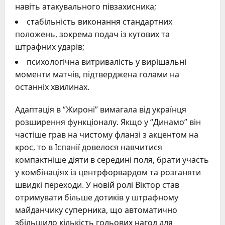
навіть атакувального півзахисника;
стабільність виконання стандартних
положень, зокрема подач із кутових та
штрафних ударів;
психологічна витривалість у вирішальні
моменти матчів, підтверджена голами на
останніх хвилинах.
Адаптація в “Жироні” вимагала від українця
розширення функціоналу. Якщо у “Динамо” він
частіше грав на чистому фланзі з акцентом на
крос, то в Іспанії довелося навчитися
компактніше діяти в середині поля, брати участь
у комбінаціях із центрфорвардом та розганяти
швидкі переходи. У новій ролі Віктор став
отримувати більше дотиків у штрафному
майданчику суперника, що автоматично
збільшило кількість гольових нагод для