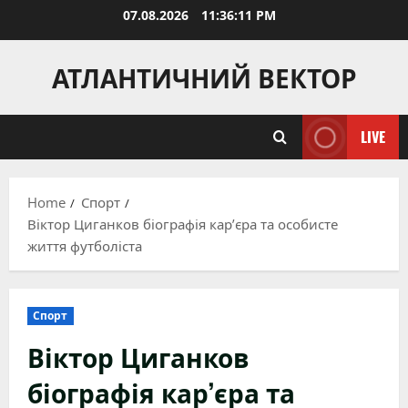
Skip
07.08.2026
11:36:12 PM
to
content
АТЛАНТИЧНИЙ ВЕКТОР
LIVE
Home
Спорт
Віктор Циганков біографія кар’єра та особисте
життя футболіста
Спорт
Віктор Циганков
біографія кар’єра та