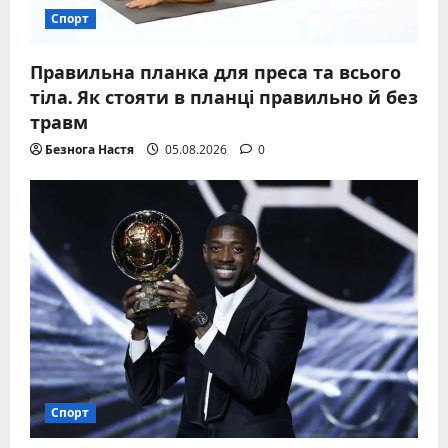
Спорт
Правильна планка для преса та всього
тіла. Як стояти в планці правильно й без
травм
Безнога Настя
05.08.2026
0
Спорт