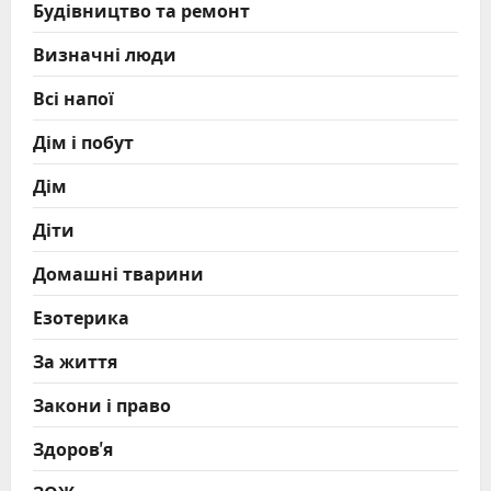
Будівництво та ремонт
Визначні люди
Всі напої
Дім і побут
Дім
Діти
Домашні тварини
Езотерика
За життя
Закони і право
Здоров'я