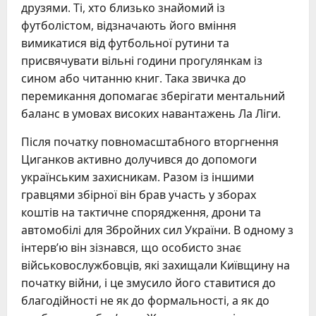
друзями. Ті, хто близько знайомий із
футболістом, відзначають його вміння
вимикатися від футбольної рутини та
присвячувати вільні години прогулянкам із
сином або читанню книг. Така звичка до
перемикання допомагає зберігати ментальний
баланс в умовах високих навантажень Ла Ліги.
Після початку повномасштабного вторгнення
Циганков активно долучився до допомоги
українським захисникам. Разом із іншими
гравцями збірної він брав участь у зборах
коштів на тактичне спорядження, дрони та
автомобілі для Збройних сил України. В одному з
інтерв’ю він зізнався, що особисто знає
військовослужбовців, які захищали Київщину на
початку війни, і це змусило його ставитися до
благодійності не як до формальності, а як до