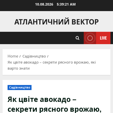
Skip
10.08.2026
5:39:23 AM
to
content
АТЛАНТИЧНИЙ ВЕКТОР
LIVE
Home
Садівництво
Як цвіте авокадо – секрети рясного врожаю, які
варто знати
Садівництво
Як цвіте авокадо –
секрети рясного врожаю,