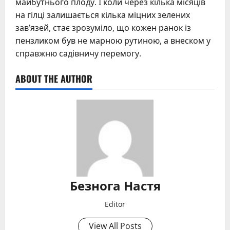
майбутнього плоду. І коли через кілька місяців
на гілці залишається кілька міцних зелених
зав’язей, стає зрозуміло, що кожен ранок із
пензликом був не марною рутиною, а внеском у
справжню садівничу перемогу.
ABOUT THE AUTHOR
Безнога Настя
Editor
View All Posts