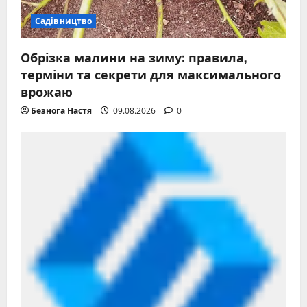
Садівництво
Обрізка малини на зиму: правила,
терміни та секрети для максимального
врожаю
Безнога Настя
09.08.2026
0