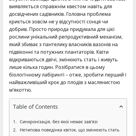
виявляється справжнім квестом навіть для
досвідчених садівників. Головна проблема
криється зовсім не у відсутності сонця чи
добрив. Просто природа придумала для цієї
рослини унікальний репродуктивний механізм,
який збиває з пантелику власників вазонів на
підвіконні та потужних плантаторів. Квіти
відкриваються двічі, змінюють стать і живуть
лише кілька годин. Розібратися в цьому
біологічному лабіринті – отже, зробити перший і
найважливіший крок до плодів з маслянистою
м’якоттю.
Table of Contents
Синхронізація, без якої немає зав'язі
Нетипова поведінка квіток, що змінюють стать