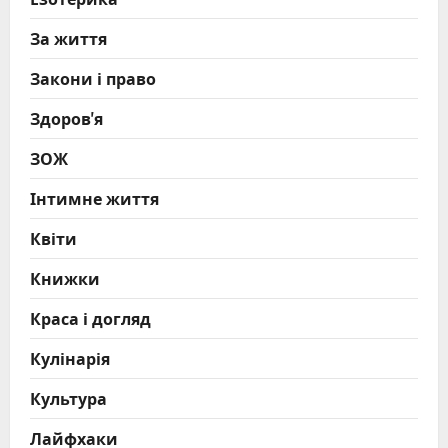
За життя
Закони і право
Здоров'я
ЗОЖ
Інтимне життя
Квіти
Книжки
Краса і догляд
Кулінарія
Культура
Лайфхаки