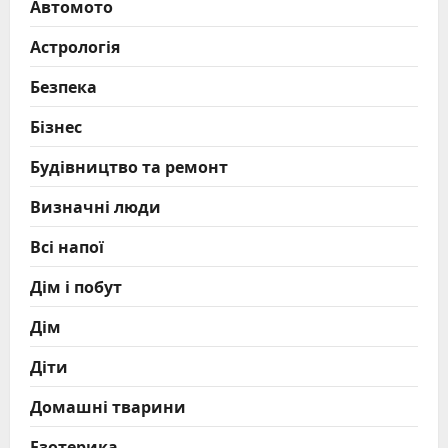
Автомото
Астрологія
Безпека
Бізнес
Будівництво та ремонт
Визначні люди
Всі напої
Дім і побут
Дім
Діти
Домашні тварини
Езотерика