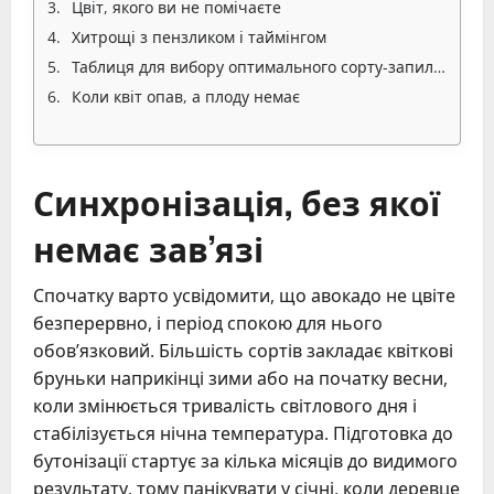
Цвіт, якого ви не помічаєте
Хитрощі з пензликом і таймінгом
Таблиця для вибору оптимального сорту-запилювача
Коли квіт опав, а плоду немає
Синхронізація, без якої
немає зав’язі
Спочатку варто усвідомити, що авокадо не цвіте
безперервно, і період спокою для нього
обов’язковий. Більшість сортів закладає квіткові
бруньки наприкінці зими або на початку весни,
коли змінюється тривалість світлового дня і
стабілізується нічна температура. Підготовка до
бутонізації стартує за кілька місяців до видимого
результату, тому панікувати у січні, коли деревце