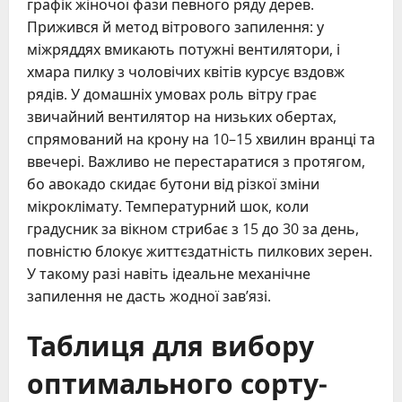
графік жіночої фази певного ряду дерев.
Прижився й метод вітрового запилення: у
міжряддях вмикають потужні вентилятори, і
хмара пилку з чоловічих квітів курсує вздовж
рядів. У домашніх умовах роль вітру грає
звичайний вентилятор на низьких обертах,
спрямований на крону на 10–15 хвилин вранці та
ввечері. Важливо не перестаратися з протягом,
бо авокадо скидає бутони від різкої зміни
мікроклімату. Температурний шок, коли
градусник за вікном стрибає з 15 до 30 за день,
повністю блокує життєздатність пилкових зерен.
У такому разі навіть ідеальне механічне
запилення не дасть жодної зав’язі.
Таблиця для вибору
оптимального сорту-