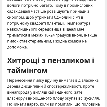
вологи потрібно багато. Тому в промислових
садах дедалі частіше розвішують принади з
сиропом, щоб утримати бджолині сім’ї в
потрібному квадраті плантації. Температура
навколишнього середовища в ідеалі має
триматися в межах 18–24 градусів вночі, інакше
пилок стає стерильним, і жодна комаха не
допоможе.
Хитрощі з пензликом і
таймінгом
Перенесення пилку вручну вимагає від власника
дерева дисципліни й спостережливості, проте
винагорода у вигляді хай і єдиного, зате
власноруч вирощеного плоду окупає всі зусилля.
Починати варто, коли ви помітили, що половина