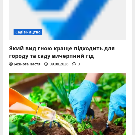
Садівництво
Який вид гною краще підходить для
городу та саду вичерпний гід
Безнога Настя
09.08.2026
0