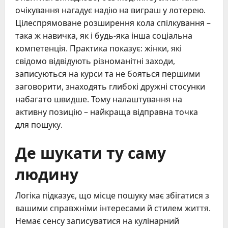
очікування нагадує надію на виграш у лотерею.
Цілеспрямоване розширення кола спілкування –
така ж навичка, як і будь-яка інша соціальна
компетенція. Практика показує: жінки, які
свідомо відвідують різноманітні заходи,
записуються на курси та не бояться першими
заговорити, знаходять глибокі дружні стосунки
набагато швидше. Тому налаштування на
активну позицію – найкраща відправна точка
для пошуку.
Де шукати ту саму
людину
Логіка підказує, що місце пошуку має збігатися з
вашими справжніми інтересами й стилем життя.
Немає сенсу записуватися на кулінарний