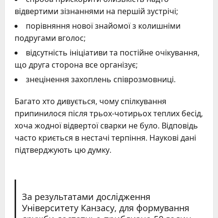
відвертими зізнаннями на першій зустрічі;
порівняння нової знайомої з колишніми
подругами вголос;
відсутність ініціативи та постійне очікування,
що друга сторона все організує;
знецінення захоплень співрозмовниці.
Багато хто дивується, чому спілкування
припинилося після трьох-чотирьох теплих бесід,
хоча жодної відвертої сварки не було. Відповідь
часто криється в нестачі терпіння. Наукові дані
підтверджують цю думку.
За результатами дослідження
Університету Канзасу, для формування