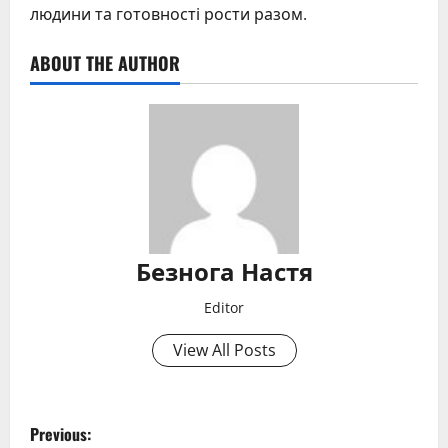
людини та готовності рости разом.
ABOUT THE AUTHOR
Безнога Настя
Editor
View All Posts
P
Previous: