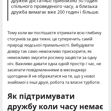
дружби достатньо приблизно 50 годин
спільного проведеного часу, а близька
дружба вимагає вже 200 годин і більше.
Тому коли ви поспішаєте отримати всю глибину
стосунків за два тижні, це суперечить самій
природі людської прихильності. Вибудувати
довіру так само неможливо прискорити, як
неможливо змусити рослину зацвісти за одну
ніч. Важливо давати одна одній простір і час, не
засипати повідомленнями в месенджері
щогодини й не ображатися на те, що у нової
знайомої є інші друзі, робота та власні турботи.
Як підтримувати
дружбу коли часу немає