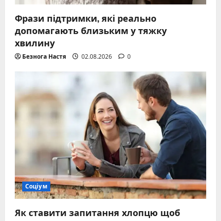
Фрази підтримки, які реально
допомагають близьким у тяжку
хвилину
Безнога Настя
02.08.2026
0
Соціум
Як ставити запитання хлопцю щоб