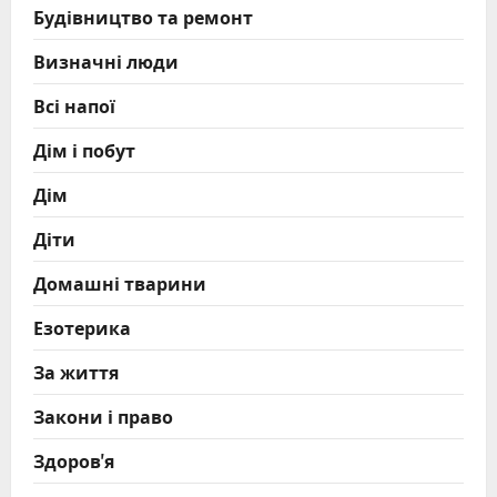
Будівництво та ремонт
Визначні люди
Всі напої
Дім і побут
Дім
Діти
Домашні тварини
Езотерика
За життя
Закони і право
Здоров'я