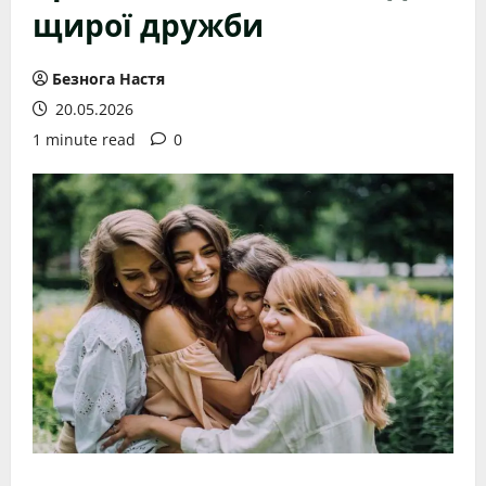
щирої дружби
Безнога Настя
20.05.2026
1 minute read
0