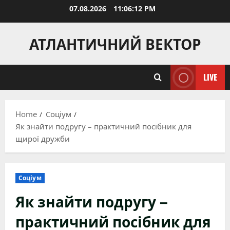
Skip
07.08.2026
11:06:13 PM
to
content
АТЛАНТИЧНИЙ ВЕКТОР
LIVE
Home
Соціум
Як знайти подругу – практичний посібник для
щирої дружби
Соціум
Як знайти подругу –
практичний посібник для