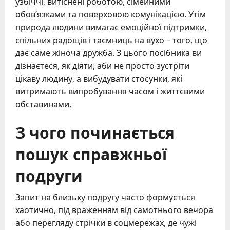
узбіччі, витіснені роботою, сімейними
обов’язками та поверховою комунікацією. Утім
природа людини вимагає емоційної підтримки,
спільних радощів і таємниць на вухо – того, що
дає саме жіноча дружба. З цього посібника ви
дізнаєтеся, як діяти, аби не просто зустріти
цікаву людину, а вибудувати стосунки, які
витримають випробування часом і життєвими
обставинами.
З чого починається
пошук справжньої
подруги
Запит на близьку подругу часто формується
хаотично, під враженням від самотнього вечора
або перегляду стрічки в соцмережах, де чужі