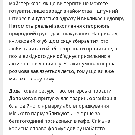
майстер-клас, якщо ви терпіти не можете
готувати, лише заради знайомства – штучний
інтерес відчувається одразу й викликає недовіру.
Натомість реальні захоплення створюють
природний ґрунт для спілкування. Наприклад,
книжковий клуб щомісяця збирає тих, хто
любить читати й обговорювати прочитане, а
похід вихідного дня об’єднує прихильників
активного відпочинку. У таких умовах перша
розмова зав’язується легко, тому що ви вже
маєте спільну тему.
Додатковий ресурс – волонтерські проєкти.
Допомога в притулку для тварин, організація
благодійного ярмарку або впорядкування
міського парку зближують не гірше за
багатогодинні посиденьки в кафе. Спільна
корисна справа формує довіру набагато