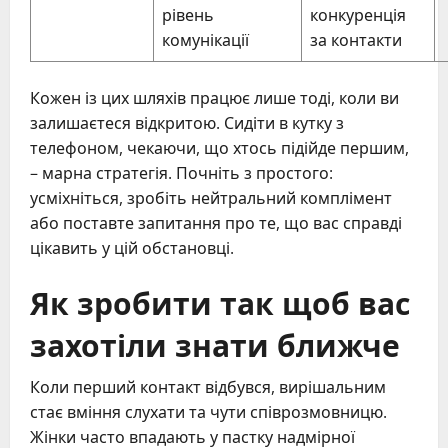
рівень
конкуренція
комунікації
за контакти
Кожен із цих шляхів працює лише тоді, коли ви
залишаєтеся відкритою. Сидіти в кутку з
телефоном, чекаючи, що хтось підійде першим,
– марна стратегія. Почніть з простого:
усміхніться, зробіть нейтральний комплімент
або поставте запитання про те, що вас справді
цікавить у цій обстановці.
Як зробити так щоб вас
захотіли знати ближче
Коли перший контакт відбувся, вирішальним
стає вміння слухати та чути співрозмовницю.
Жінки часто впадають у пастку надмірної