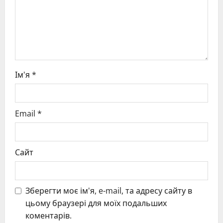
o
n
Ім'я
*
Email
*
Сайт
Зберегти моє ім'я, e-mail, та адресу сайту в
цьому браузері для моїх подальших
коментарів.