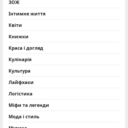
ЗОЖ
Інтимне життя
Квіти
Книжки
Краса і догляд
Кулінарія
Культура
Лайфхаки
Логістика
Міфи та легенди
Мода і стиль
Музика