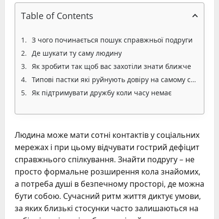
Table of Contents
З чого починається пошук справжньої подруги
Де шукати ту саму людину
Як зробити так щоб вас захотіли знати ближче
Типові пастки які руйнують довіру на самому старті
Як підтримувати дружбу коли часу немає
Людина може мати сотні контактів у соціальних
мережах і при цьому відчувати гострий дефіцит
справжнього спілкування. Знайти подругу – не
просто формальне розширення кола знайомих,
а потреба душі в безпечному просторі, де можна
бути собою. Сучасний ритм життя диктує умови,
за яких близькі стосунки часто залишаються на