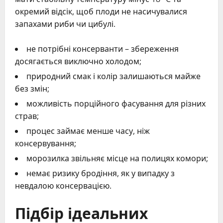
окремий відсік, щоб плоди не насичувалися
запахами риби чи цибулі.
не потрібні консерванти – збереження
досягається виключно холодом;
природний смак і колір залишаються майже
без змін;
можливість порційного фасування для різних
страв;
процес займає менше часу, ніж
консервування;
морозилка звільняє місце на полицях комори;
немає ризику бродіння, як у випадку з
невдалою консервацією.
Підбір ідеальних