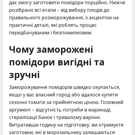
дає змогу заготовити помідори порційно. Нижче
розібрано всі етапи – від вибору плодів до
правильного розморожування, з акцентом на
практичні деталі, які роблять процес
передбачуваним і безпомилковим.
Чому заморожені
помідори вигідні та
зручні
Заморожування помідорів швидко окупається,
якщо у вас власний город або вдалося купити
сезонні томати за прийнятною ціною. Головний
аргумент – відсутність потреби в маринаді,
стерилізації банок і тривалому варінні.
Витративши годину на підготовку, ви отримуєте
заготовки, які в морозильнику залишаються