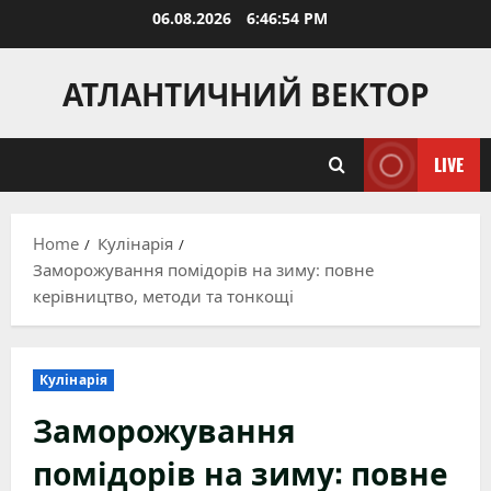
Skip
06.08.2026
6:46:55 PM
to
content
АТЛАНТИЧНИЙ ВЕКТОР
LIVE
Home
Кулінарія
Заморожування помідорів на зиму: повне
керівництво, методи та тонкощі
Кулінарія
Заморожування
помідорів на зиму: повне