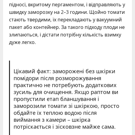
підносі, вкритому пергаментом, і відправляють у
швидку заморозку на 2–3 години. Щойно томати
стають твердими, їх перекладають у вакуумний
пакет або контейнер. За такого підходу плоди не
злипаються, і дістати потрібну кількість взимку
дуже легко.
Цікавий факт: заморожені без шкірки
помідори після розморожування
практично не потребують додаткових
зусиль для очищення. Якщо раптом ви
пропустили етап бланшування і
заморозили томати зі шкіркою, просто
обдайте їх теплою водою після
виймання з камери – шкірка
потріскається і зісковзне майже сама.