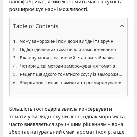
напівфабрикат, який економить час на кухні та
розширює кулінарні можливості.
Table of Contents
Чому заморожені помідори вигідні та зручні
Підбір ідеальних томатів для заморожування
Бланшування – ключовий етап чи зайва дія
Чотири дієві методи заморожування томатів
Рецепт швидкого томатного соусу із заморожених помідорів
Зберігання, типові помилки та розморожування
Більшість господарів звикла консервувати
томати у вигляді соку чи лечо, однак морозилка
часто виявляється зручнішим рішенням – вона
зберігає натуральний смак, аромат і колір, а ще