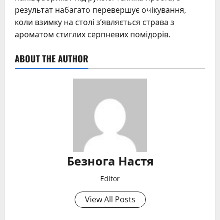
результат набагато перевершує очікування,
коли взимку на столі з’являється страва з
ароматом стиглих серпневих помідорів.
ABOUT THE AUTHOR
Безнога Настя
Editor
View All Posts