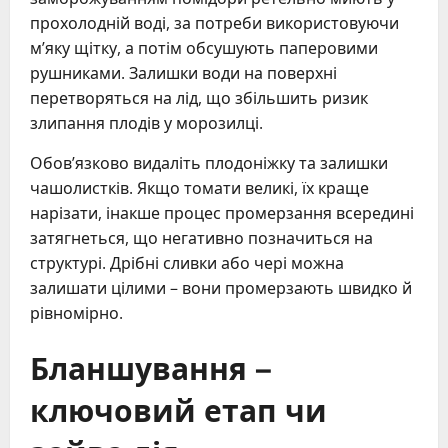
прохолодній воді, за потреби використовуючи
м’яку щітку, а потім обсушують паперовими
рушниками. Залишки води на поверхні
перетворяться на лід, що збільшить ризик
злипання плодів у морозилці.
Обов’язково видаліть плодоніжку та залишки
чашолистків. Якщо томати великі, їх краще
нарізати, інакше процес промерзання всередині
затягнеться, що негативно позначиться на
структурі. Дрібні сливки або чері можна
залишати цілими – вони промерзають швидко й
рівномірно.
Бланшування –
ключовий етап чи