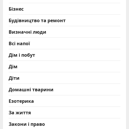
Бізнес
Будівництво та ремонт
Визначні люди
Всі напої
Дім і побут
Дім
Діти
Домашні тварини
Езотерика
За життя
Закони і право