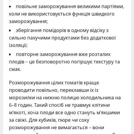
повільне заморожування великими партіями,
коли не використовується функція швидкого
заморожування;
зберігання помідорів в одному відсіку з
сильно пахучими продуктами без додаткової
ізоляції;
повторне заморожування вже розталих
плодів – це безповоротно погіршує текстуру та
смак.
Розморожування цілих томатів краще
проводити повільно, переклавши їх із
морозилки на нижню полицю холодильника на
6–8 годин. Такий спосіб не травмує клітини
м’якоті, хоча плоди все одно стануть м’якшими
за свіжі. Для кубиків, пюре чи соку
розморожування не вимагається – вони