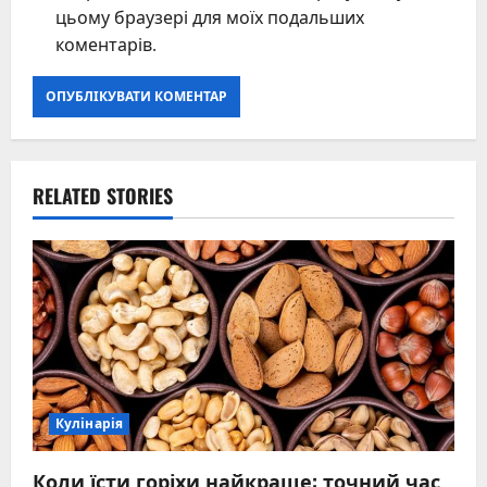
цьому браузері для моїх подальших
коментарів.
RELATED STORIES
Кулінарія
Коли їсти горіхи найкраще: точний час