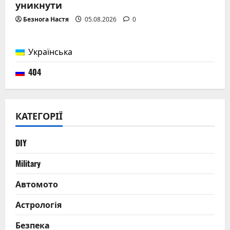
уникнути
Безнога Настя
05.08.2026
0
Українська
404
КАТЕГОРІЇ
DIY
Military
Автомото
Астрологія
Безпека