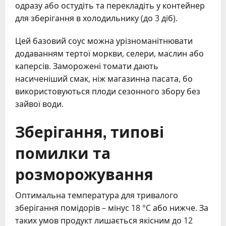
одразу або остудіть та перекладіть у контейнер
для зберігання в холодильнику (до 3 діб).
Цей базовий соус можна урізноманітнювати
додаванням тертої моркви, селери, маслин або
каперсів. Заморожені томати дають
насиченіший смак, ніж магазинна пасата, бо
використовуються плоди сезонного збору без
зайвої води.
Зберігання, типові
помилки та
розморожування
Оптимальна температура для тривалого
зберігання помідорів – мінус 18 °C або нижче. За
таких умов продукт лишається якісним до 12