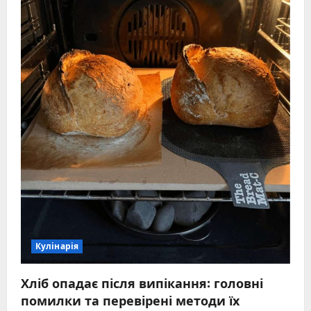
Кулінарія
Хліб опадає після випікання: головні
помилки та перевірені методи їх