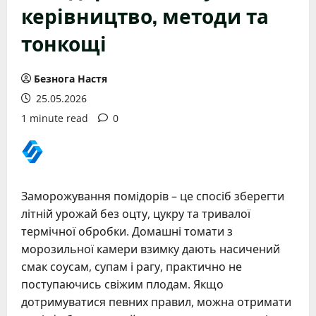
керівництво, методи та
тонкощі
Безнога Настя
25.05.2026
1 minute read
0
Заморожування помідорів – це спосіб зберегти
літній урожай без оцту, цукру та тривалої
термічної обробки. Домашні томати з
морозильної камери взимку дають насичений
смак соусам, супам і рагу, практично не
поступаючись свіжим плодам. Якщо
дотримуватися певних правил, можна отримати