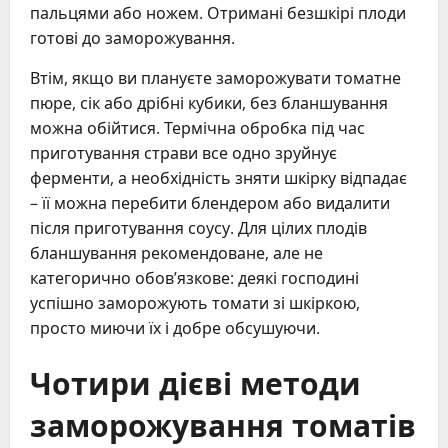
пальцями або ножем. Отримані безшкірі плоди
готові до заморожування.
Втім, якщо ви плануєте заморожувати томатне
пюре, сік або дрібні кубики, без бланшування
можна обійтися. Термічна обробка під час
приготування страви все одно зруйнує
ферменти, а необхідність зняти шкірку відпадає
– її можна перебити блендером або видалити
після приготування соусу. Для цілих плодів
бланшування рекомендоване, але не
категорично обов’язкове: деякі господині
успішно заморожують томати зі шкіркою,
просто миючи їх і добре обсушуючи.
Чотири дієві методи
заморожування томатів