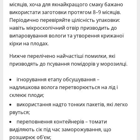
місяців, хоча для якнайкращого смаку бажано
використати заготовки протягом 8–9 місяців.
Періодично перевіряйте цілісність упаковки:
навіть мікроскопічний отвір призводить до
випаровування вологи та утворення крижаної
кірки на плодах.
Нижче перелічено найчастіші помилки, які
призводять до псування помідорів у морозилці.
ігнорування етапу обсушування –
надлишкова волога перетворюється на лід і
склеює плоди;
використання надто тонких пакетів, які легко
рвуться;
переповнення контейнерів – томати
виділяють сік під час заморожування, що
розширює об’єм;