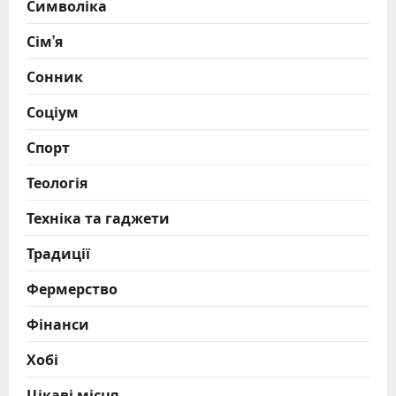
Символіка
Сім’я
Сонник
Соціум
Спорт
Теологія
Техніка та гаджети
Традиції
Фермерство
Фінанси
Хобі
Цікаві місця