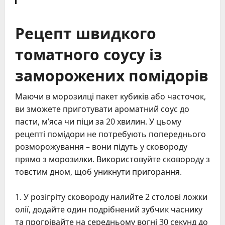
Рецепт швидкого
томатного соусу із
заморожених помідорів
Маючи в морозилці пакет кубиків або часточок,
ви зможете приготувати ароматний соус до
пасти, м’яса чи піци за 20 хвилин. У цьому
рецепті помідори не потребують попереднього
розморожування – вони підуть у сковороду
прямо з морозилки. Використовуйте сковороду з
товстим дном, щоб уникнути пригорання.
У розігріту сковороду налийте 2 столові ложки
олії, додайте один подрібнений зубчик часнику
та прогрівайте на середньому вогні 30 секунд до