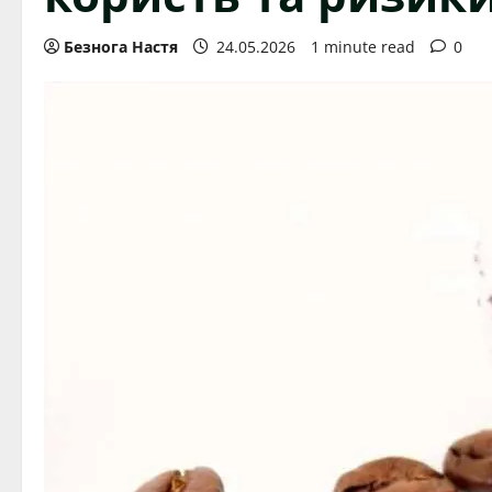
Безнога Настя
24.05.2026
1 minute read
0