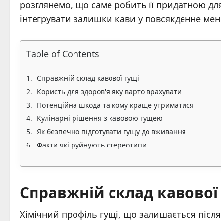
розглянемо, що саме робить її придатною для
інтегрувати залишки кави у повсякденне мен
Table of Contents
Справжній склад кавової гущі
Користь для здоров'я яку варто врахувати
Потенційна шкода та кому краще утриматися
Кулінарні рішення з кавовою гущею
Як безпечно підготувати гущу до вживання
Факти які руйнують стереотипи
Справжній склад кавової
Хімічний профіль гущі, що залишається після 