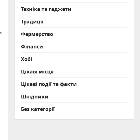
Техніка та гаджети
Традиції
ь
Фермерство
Фінанси
Хобі
Цікаві місця
Цікаві події та факти
Шкідники
Без категорії
с