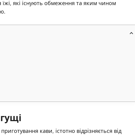
 їжі, які існують обмеження та яким чином
ю.
 гущі
приготування кави, істотно відрізняється від