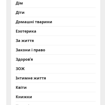
Дім
Діти
Домашні тварини
Езотерика
За життя
Закони і право
Здоров'я
ЗОЖ
Інтимне життя
Квіти
Книжки