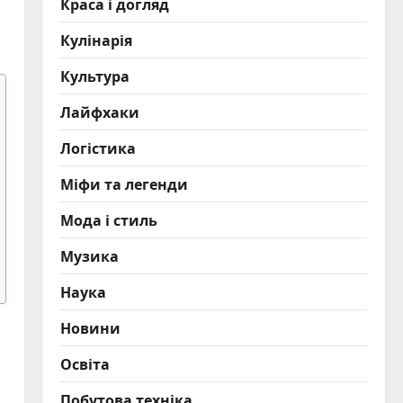
Краса і догляд
Кулінарія
Культура
Лайфхаки
Логістика
Міфи та легенди
Мода і стиль
Музика
Наука
Новини
Освіта
Побутова техніка