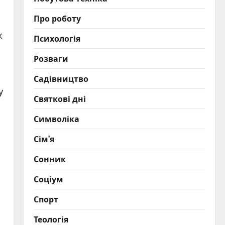
Про роботу
ж
Психологія
Розваги
Садівництво
у
Святкові дні
Символіка
Сім’я
Сонник
Соціум
Спорт
Теологія