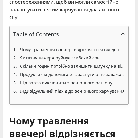
спостереженнями, щоб ви могли самостійно
налаштувати режим харчування для якісного
сну.
Table of Contents
Чому травлення ввечері відрізняється від денного
Як пізня вечеря руйнує глибокий сон
Скільки годин потрібно залишити шлунку на відпочинок
Продукти які допомагають заснути а не заважають
Що варто виключити з вечірнього раціону
Індивідуальний підхід до вечірнього харчування
Чому травлення
ввечері відрізняється