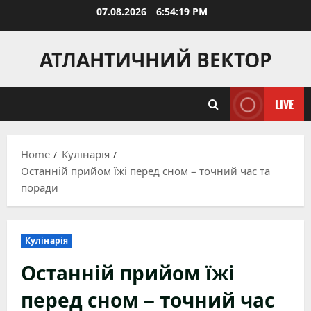
Skip
07.08.2026
6:54:20 PM
to
content
АТЛАНТИЧНИЙ ВЕКТОР
LIVE
Home
Кулінарія
Останній прийом їжі перед сном – точний час та
поради
Кулінарія
Останній прийом їжі
перед сном – точний час