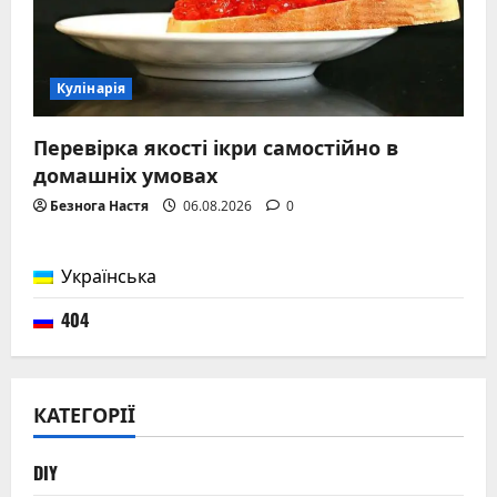
Кулінарія
Перевірка якості ікри самостійно в
домашніх умовах
Безнога Настя
06.08.2026
0
Українська
404
КАТЕГОРІЇ
DIY