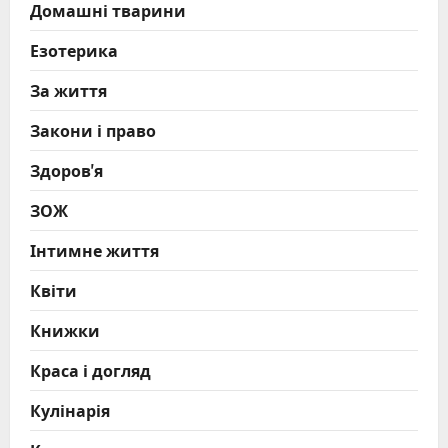
Домашні тварини
Езотерика
За життя
Закони і право
Здоров'я
ЗОЖ
Інтимне життя
Квіти
Книжки
Краса і догляд
Кулінарія