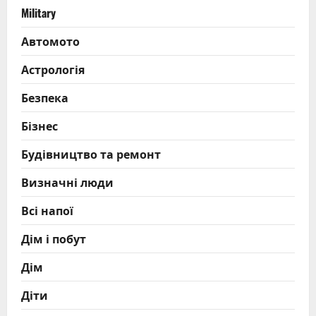
Military
Автомото
Астрологія
Безпека
Бізнес
Будівництво та ремонт
Визначні люди
Всі напої
Дім і побут
Дім
Діти