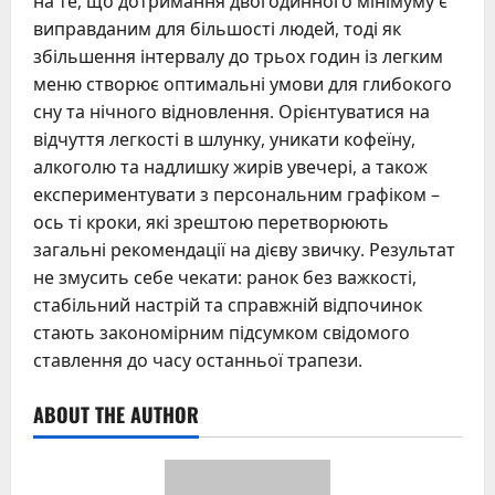
на те, що дотримання двогодинного мінімуму є
виправданим для більшості людей, тоді як
збільшення інтервалу до трьох годин із легким
меню створює оптимальні умови для глибокого
сну та нічного відновлення. Орієнтуватися на
відчуття легкості в шлунку, уникати кофеїну,
алкоголю та надлишку жирів увечері, а також
експериментувати з персональним графіком –
ось ті кроки, які зрештою перетворюють
загальні рекомендації на дієву звичку. Результат
не змусить себе чекати: ранок без важкості,
стабільний настрій та справжній відпочинок
стають закономірним підсумком свідомого
ставлення до часу останньої трапези.
ABOUT THE AUTHOR