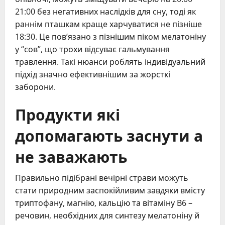
21:00 без негативних наслідків для сну, тоді як
раннім пташкам краще харчуватися не пізніше
18:30. Це пов’язано з пізнішим піком мелатоніну
у “сов”, що трохи відсуває гальмування
травлення. Такі нюанси роблять індивідуальний
підхід значно ефективнішим за жорсткі
заборони.
Продукти які
допомагають заснути а
не заважають
Правильно підібрані вечірні страви можуть
стати природним заспокійливим завдяки вмісту
триптофану, магнію, кальцію та вітаміну В6 –
речовин, необхідних для синтезу мелатоніну й