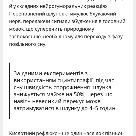
й у складних нейрогуморальних реакціях.
Переповнений шлунок стимулює блукаючий
нерв, передаючи сигнали збудження в головний
мозок, що суперечить природному
заспокоєнню, необхідному для переходу в фазу
повільного сну.
За даними експериментів з
використанням сцинтиграфії, під час
сну швидкість спорожнення шлунка
знижується майже на 50%, через що
навіть невеликий перекус може
затримуватися в шлунку до 4–5 годин.
Кислотний рефлюкс – ще один наслідок пізньої