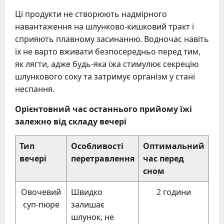
Ці продукти не створюють надмірного
навантаження на шлунково-кишковий тракт і
сприяють плавному засинанню. Водночас навіть
їх не варто вживати безпосередньо перед тим,
як лягти, адже будь-яка їжа стимулює секрецію
шлункового соку та затримує організм у стані
неспання.
Орієнтовний час останнього прийому їжі
залежно від складу вечері
Тип
Особливості
Оптимальний
вечері
перетравлення
час перед
сном
Овочевий
Швидко
2 години
суп-пюре
залишає
шлунок, не