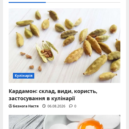
Кулінарія
Кардамон: склад, види, користь,
застосування в кулінарії
Безнога Настя
06.08.2026
0