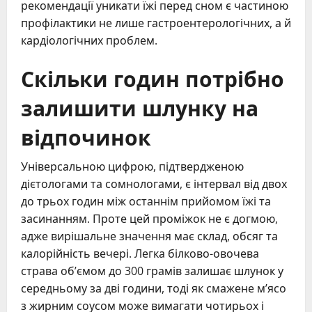
рекомендації уникати їжі перед сном є частиною
профілактики не лише гастроентерологічних, а й
кардіологічних проблем.
Скільки годин потрібно
залишити шлунку на
відпочинок
Універсальною цифрою, підтвердженою
дієтологами та сомнологами, є інтервал від двох
до трьох годин між останнім прийомом їжі та
засинанням. Проте цей проміжок не є догмою,
адже вирішальне значення має склад, обсяг та
калорійність вечері. Легка білково-овочева
страва об’ємом до 300 грамів залишає шлунок у
середньому за дві години, тоді як смажене м’ясо
з жирним соусом може вимагати чотирьох і