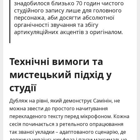
знадобилося близько 70 годин чистого
студійного запису лише для головного
персонажа, аби досягти абсолютної
органічності звучання та збігу
артикуляційних акцентів з оригіналом.
Технічні вимоги та
мистецький підхід у
студії
Дубляж на рівні, який демонструє Самінін, не
можна звести до простого начитування
перекладеного тексту перед мікрофоном. Кожна
сесія починається з ретельного опрацювання
так званої укладки – адаптованого сценарію, де
довжина українських фраз і паузи максимально