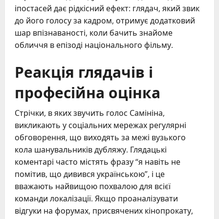
іпостасей дає рідкісний ефект: глядач, який звик
до його голосу за кадром, отримує додатковий
шар впізнаваності, коли бачить знайоме
обличчя в епізоді національного фільму.
Реакція глядачів і
професійна оцінка
Стрічки, в яких звучить голос Самініна,
викликають у соціальних мережах регулярні
обговорення, що виходять за межі вузького
кола шанувальників дубляжу. Глядацькі
коментарі часто містять фразу “я навіть не
помітив, що дивився українською”, і це
вважають найвищою похвалою для всієї
команди локалізації. Якщо проаналізувати
відгуки на форумах, присвячених кінопрокату,