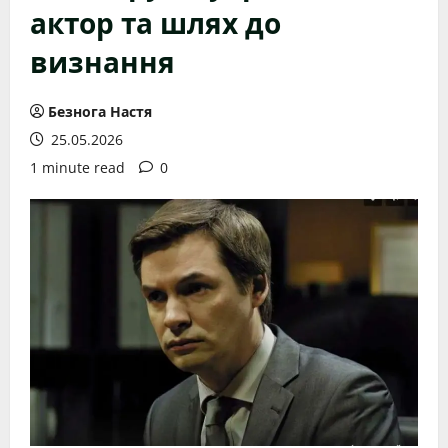
актор та шлях до
визнання
Безнога Настя
25.05.2026
1 minute read
0