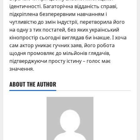
ідентичності. Багаторічна відданість справі,
підкріплена безперервним навчанням і
чутливістю до змін індустрії, перетворила його
на одну з тих постатей, без яких український
кінопростір сьогодні виглядав би інакше. І хоча
сам актор уникає гучних заяв, його робота
щодня промовляє до мільйонів глядачів,
підтверджуючи просту істину – голос має
значення.
ABOUT THE AUTHOR