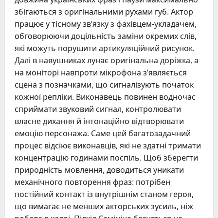
збігаються з оригінальними рухами губ. Актор
працює у тісному зв’язку з фахівцем-укладачем,
обговорюючи доцільність заміни окремих слів,
які можуть порушити артикуляційний рисунок.
Далі в навушниках лунає оригінальна доріжка, а
на моніторі навпроти мікрофона з’являється
сцена з позначками, що сигналізують початок
кожної репліки. Виконавець повинен водночас
сприймати звуковий сигнал, контролювати
власне дихання й інтонаційно відтворювати
емоцію персонажа. Саме цей багатозадачний
процес відсіює виконавців, які не здатні тримати
концентрацію годинами поспіль. Щоб зберегти
природність мовлення, доводиться уникати
механічного повторення фраз: потрібен
постійний контакт із внутрішнім станом героя,
що вимагає не менших акторських зусиль, ніж