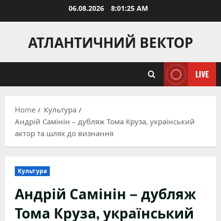
Skip
06.08.2026
8:01:26 AM
to
content
АТЛАНТИЧНИЙ ВЕКТОР
LIVE
Home
Культура
Андрій Самінін – дубляж Тома Круза, український
актор та шлях до визнання
Культура
Андрій Самінін – дубляж
Тома Круза, український