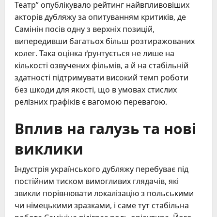
Театр” опублікувало рейтинг найвпливовіших
акторів дубляжу за опитуванням критиків, де
Самінін посів одну з верхніх позицій,
випередивши багатьох більш розтиражованих
колег. Така оцінка ґрунтується не лише на
кількості озвучених фільмів, а й на стабільній
здатності підтримувати високий темп роботи
без шкоди для якості, що в умовах стислих
релізних графіків є вагомою перевагою.
Вплив на галузь та нові
виклики
Індустрія українського дубляжу перебуває під
постійним тиском вимогливих глядачів, які
звикли порівнювати локалізацію з польськими
чи німецькими зразками, і саме тут стабільна