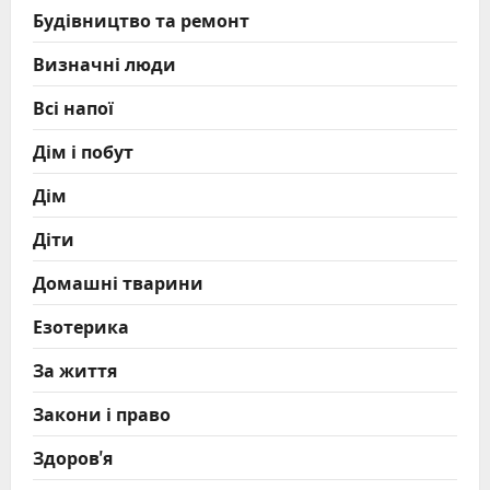
Будівництво та ремонт
Визначні люди
Всі напої
Дім і побут
Дім
Діти
Домашні тварини
Езотерика
За життя
Закони і право
Здоров'я