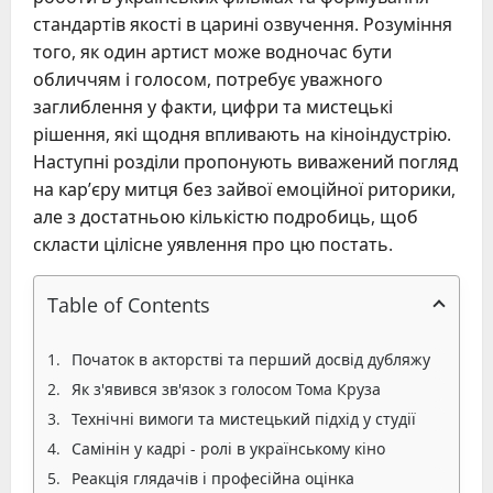
стандартів якості в царині озвучення. Розуміння
того, як один артист може водночас бути
обличчям і голосом, потребує уважного
заглиблення у факти, цифри та мистецькі
рішення, які щодня впливають на кіноіндустрію.
Наступні розділи пропонують виважений погляд
на кар’єру митця без зайвої емоційної риторики,
але з достатньою кількістю подробиць, щоб
скласти цілісне уявлення про цю постать.
Table of Contents
Початок в акторстві та перший досвід дубляжу
Як з'явився зв'язок з голосом Тома Круза
Технічні вимоги та мистецький підхід у студії
Самінін у кадрі - ролі в українському кіно
Реакція глядачів і професійна оцінка